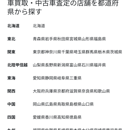
車買取・中古車査定の店舗を都道府
県から探す
北海道
北海道
東北
青森県
岩手県
秋田県
宮城県
山形県
福島県
関東
東京都
神奈川県
千葉県
埼玉県
群馬県
栃木県
茨城県
北陸甲信越
山梨県
長野県
新潟県
富山県
石川県
福井県
東海
愛知県
静岡県
岐阜県
三重県
関西
大阪府
兵庫県
京都府
滋賀県
奈良県
和歌山県
中国
岡山県
広島県
鳥取県
島根県
山口県
四国
愛媛県
香川県
高知県
徳島県
九州
福岡県
佐賀県
長崎県
熊本県
大分県
宮崎県
鹿児島県