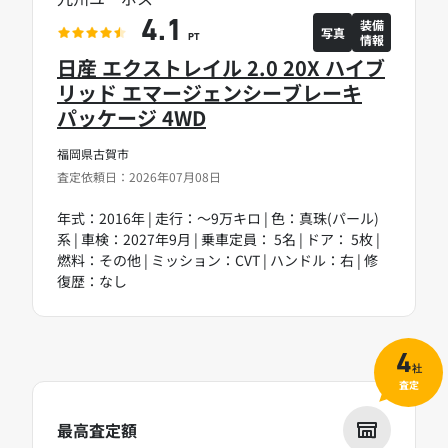
装備
4.1
写真
情報
PT
日産 エクストレイル 2.0 20X ハイブ
リッド エマージェンシーブレーキ
パッケージ 4WD
福岡県古賀市
査定依頼日：2026年07月08日
年式：2016年 | 走行：～9万キロ | 色：真珠(パール)
系 | 車検：2027年9月 | 乗車定員： 5名 | ドア： 5枚 |
燃料：その他 | ミッション：CVT | ハンドル：右 | 修
復歴：なし
4
社
査定
最高査定額