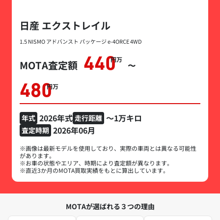
日産 エクストレイル
1.5 NISMO アドバンスト パッケージ e-4ORCE 4WD
440
万円
MOTA査定額
〜
480
万円
2026年式
～1万キロ
年式
走行距離
2026年06月
査定時期
※画像は最新モデルを使用しており、実際の車両とは異なる可能性
があります。
※お車の状態やエリア、時期により査定額が異なります。
※直近3か月のMOTA買取実績をもとに算出しています。
MOTAが選ばれる３つの理由