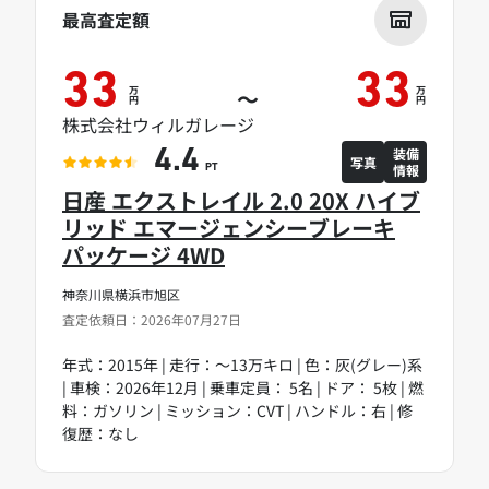
最高査定額
33
33
万
万
～
円
円
株式会社ウィルガレージ
装備
4.4
写真
情報
PT
日産 エクストレイル 2.0 20X ハイブ
リッド エマージェンシーブレーキ
パッケージ 4WD
神奈川県横浜市旭区
査定依頼日：2026年07月27日
年式：2015年 | 走行：～13万キロ | 色：灰(グレー)系
| 車検：2026年12月 | 乗車定員： 5名 | ドア： 5枚 | 燃
料：ガソリン | ミッション：CVT | ハンドル：右 | 修
復歴：なし