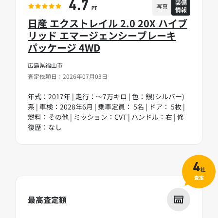
装備
4.7
写真
情報
PT
日産 エクストレイル 2.0 20X ハイブ
リッド エマージェンシーブレーキ
パッケージ 4WD
広島県福山市
査定依頼日：2026年07月03日
年式：2017年 | 走行：～7万キロ | 色：銀(シルバー)
系 | 車検：2028年6月 | 乗車定員： 5名 | ドア： 5枚 |
燃料：その他 | ミッション：CVT | ハンドル：右 | 修
復歴：なし
4
社
査定
最高査定額