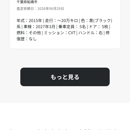
千葉県船橋市
査定依頼日：2026年06月29日
年式：2015年 | 走行：～20万キロ | 色：黒(ブラック)
系 | 車検：2027年3月 | 乗車定員： 5名 | ドア： 5枚 |
燃料：その他 | ミッション：CVT | ハンドル：右 | 修
復歴：なし
もっと見る