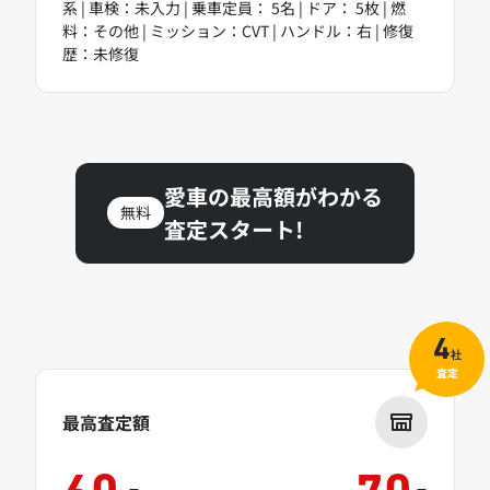
系 | 車検：未入力 | 乗車定員： 5名 | ドア： 5枚 | 燃
料：その他 | ミッション：CVT | ハンドル：右 | 修復
歴：未修復
愛車の最高額がわかる
無料
査定スタート!
4
社
査定
最高査定額