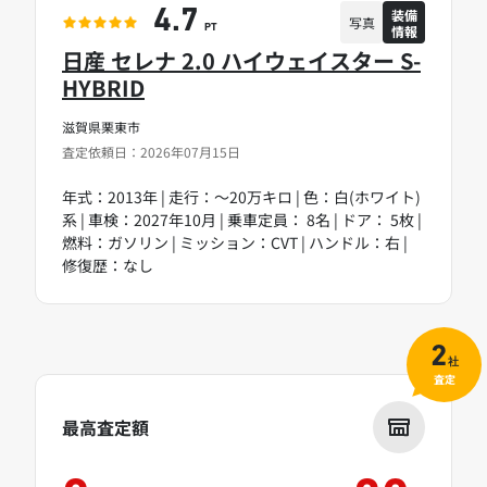
装備
4.7
写真
情報
PT
日産 セレナ 2.0 ハイウェイスター S-
HYBRID
滋賀県栗東市
査定依頼日：2026年07月15日
年式：2013年 | 走行：～20万キロ | 色：白(ホワイト)
系 | 車検：2027年10月 | 乗車定員： 8名 | ドア： 5枚 |
燃料：ガソリン | ミッション：CVT | ハンドル：右 |
修復歴：なし
2
社
査定
最高査定額