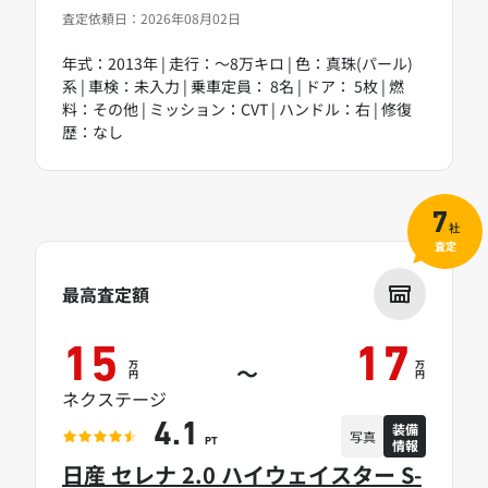
査定依頼日：2026年08月02日
年式：2013年 | 走行：～8万キロ | 色：真珠(パール)
系 | 車検：未入力 | 乗車定員： 8名 | ドア： 5枚 | 燃
料：その他 | ミッション：CVT | ハンドル：右 | 修復
歴：なし
7
社
査定
最高査定額
15
17
万
万
～
円
円
ネクステージ
装備
4.1
写真
情報
PT
日産 セレナ 2.0 ハイウェイスター S-