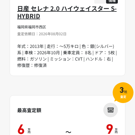
情報
日産 セレナ 2.0 ハイウェイスター S-
HYBRID
福岡県福岡市西区
査定依頼日：2026年08月02日
年式：2013年 | 走行：～5万キロ | 色：銀(シルバー)
系 | 車検：2026年10月 | 乗車定員： 8名 | ドア： 5枚 |
燃料：ガソリン | ミッション：CVT | ハンドル：右 |
修復歴：修復済
3
社
査定
最高査定額
6
9
万
万
～
円
円