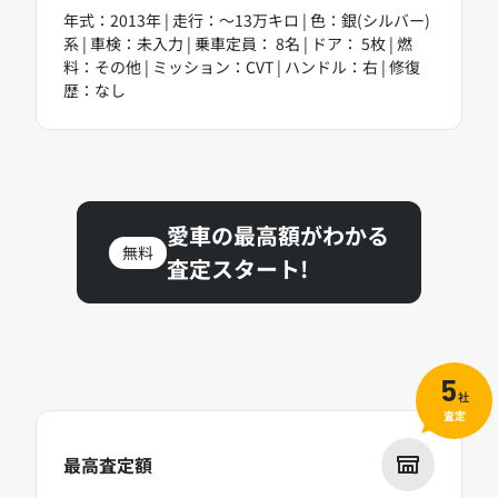
年式：2013年 | 走行：～13万キロ | 色：銀(シルバー)
系 | 車検：未入力 | 乗車定員： 8名 | ドア： 5枚 | 燃
料：その他 | ミッション：CVT | ハンドル：右 | 修復
歴：なし
愛車の最高額がわかる
無料
査定スタート!
5
社
査定
最高査定額