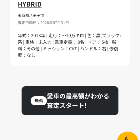
HYBRID
東京都八王子市
査定依頼日：2026年07月31日
年式：2013年 | 走行：～10万キロ | 色：黒(ブラック)
系 | 車検：未入力 | 乗車定員： 8名 | ドア： 5枚 | 燃
料：その他 | ミッション：CVT | ハンドル：右 | 修復
歴：なし
愛車の最高額がわかる
無料
査定スタート!