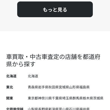
もっと見る
車買取・中古車査定の店舗を都道府
県から探す
北海道
北海道
東北
青森県
岩手県
秋田県
宮城県
山形県
福島県
関東
東京都
神奈川県
千葉県
埼玉県
群馬県
栃木県
茨城県
北陸甲信越
山梨県
長野県
新潟県
富山県
石川県
福井県