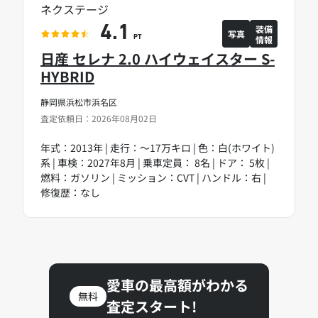
ネクステージ
装備
4.1
写真
情報
PT
日産 セレナ 2.0 ハイウェイスター S-
HYBRID
静岡県浜松市浜名区
査定依頼日：2026年08月02日
年式：2013年 | 走行：～17万キロ | 色：白(ホワイト)
系 | 車検：2027年8月 | 乗車定員： 8名 | ドア： 5枚 |
燃料：ガソリン | ミッション：CVT | ハンドル：右 |
修復歴：なし
愛車の最高額がわかる
無料
査定スタート!