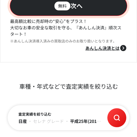
次へ
無料
最高額比較に売却時の“安心”をプラス！
大切なお車の安全な取引を守る、『あんしん決済』順次ス
タート！
※あんしん決済導入済みの買取店のみのお取り扱いとなります。
あんしん決済とは
車種・年式などで査定実績を絞り込む
査定実績を絞り込む
日産
・
セレナ
グレード
・
平成25年(2013)
・
走行距離