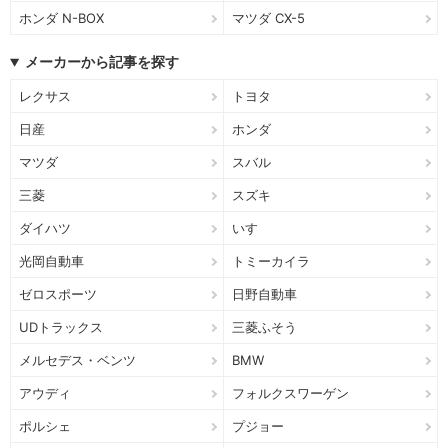
ホンダ N-BOX
マツダ CX-5
メーカーから記事を探す
レクサス
トヨタ
日産
ホンダ
マツダ
スバル
三菱
スズキ
ダイハツ
いすゞ
光岡自動車
トミーカイラ
ゼロスポーツ
日野自動車
UDトラックス
三菱ふそう
メルセデス・ベンツ
BMW
アウディ
フォルクスワーゲン
ポルシェ
プジョー