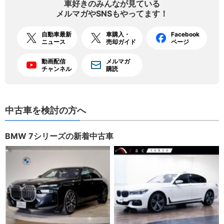
車好きのみんなが見ている
メルマガやSNSもやってます！
自動車最新
車購入・
Facebook
ニュース
売却ガイド
ページ
動画配信
メルマガ
チャンネル
購読
中古車を検討の方へ
BMW 7シリーズの新着中古車