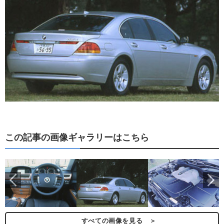
この記事の画像ギャラリーはこちら
ら
すべての画像を見る ＞