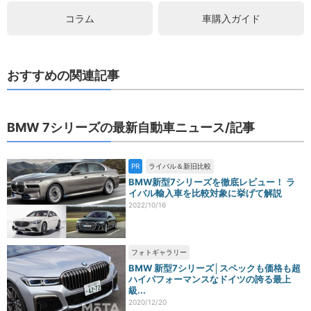
コラム
車購入ガイド
おすすめの関連記事
BMW 7シリーズの最新自動車ニュース/記事
PR
ライバル＆新旧比較
BMW新型7シリーズを徹底レビュー！ ラ
イバル輸入車を比較対象に挙げて解説
2022/10/16
フォトギャラリー
BMW 新型7シリーズ│スペックも価格も超
ハイパフォーマンスなドイツの誇る最上
級...
2020/12/20