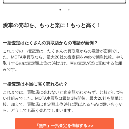
愛車の売却を、もっと楽に！もっと高く！
一括査定はたくさんの買取店からの電話が面倒？
これまでの一括査定は、たくさんの買取店からの電話が面倒でし
た。MOTA車買取なら、最大20社の査定額をwebで簡単比較。やり
取りするのは査定額上位の3社だけ。車の査定が楽に完結する仕組
みです。
一括査定は本当に高く売れるの？
これまでは、買取店に会わないと査定額がわからず、比較がしづら
い仕組みでした。MOTA車買取は最短3時間後、最大20社を簡単比
較。加えて、買取店は査定額上位3社に選ばれるために競い合うか
ら、どうしても高く売れてしまいます。
『無料』一括査定を依頼する >>