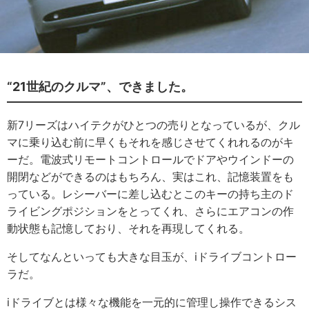
“21世紀のクルマ”、できました。
新7リーズはハイテクがひとつの売りとなっているが、クル
マに乗り込む前に早くもそれを感じさせてくれれるのがキ
ーだ。電波式リモートコントロールでドアやウインドーの
開閉などができるのはもちろん、実はこれ、記憶装置をも
っている。レシーバーに差し込むとこのキーの持ち主のド
ライビングポジションをとってくれ、さらにエアコンの作
動状態も記憶しており、それを再現してくれる。
そしてなんといっても大きな目玉が、iドライブコントロー
ラだ。
iドライブとは様々な機能を一元的に管理し操作できるシス