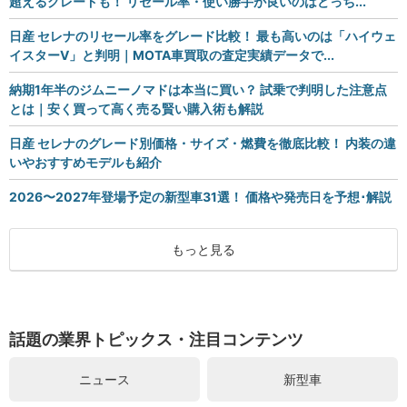
超えるグレードも！ リセール率・使い勝手が良いのはどっち...
日産 セレナのリセール率をグレード比較！ 最も高いのは「ハイウェ
イスターV」と判明｜MOTA車買取の査定実績データで...
納期1年半のジムニーノマドは本当に買い？ 試乗で判明した注意点
とは｜安く買って高く売る賢い購入術も解説
日産 セレナのグレード別価格・サイズ・燃費を徹底比較！ 内装の違
いやおすすめモデルも紹介
2026〜2027年登場予定の新型車31選！ 価格や発売日を予想･解説
もっと見る
話題の業界トピックス・注目コンテンツ
ニュース
新型車