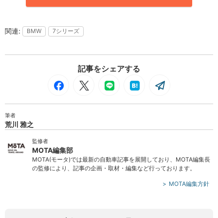
BMW
7シリーズ
記事をシェアする
筆者
荒川 雅之
監修者
MOTA編集部
MOTA(モータ)では最新の自動車記事を展開しており、MOTA編集長
の監修により、記事の企画・取材・編集など行っております。
MOTA編集方針