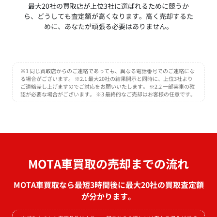
最大20社の買取店が上位3社に選ばれるために競うか
ら、どうしても査定額が高くなります。高く売却するた
めに、あなたが頑張る必要はありません。
※1 同じ買取店からのご連絡であっても、異なる電話番号でのご連絡にな
る場合がございます。 ※2.1 最大20社の結果開示と同時に、上位3社より
ご連絡差し上げますのでご対応をお願いいたします。 ※2.2 一部実車の確
認が必要な場合がございます。 ※3 最終的なご売却はお客様の任意です。
MOTA車買取の売却までの流れ
MOTA車買取なら最短3時間後に最大20社の買取査定額
が分かります。