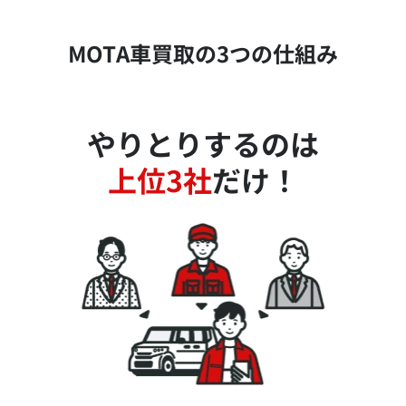
MOTA車買取の3つの仕組み
やりとりするのは
上位3社
だけ！