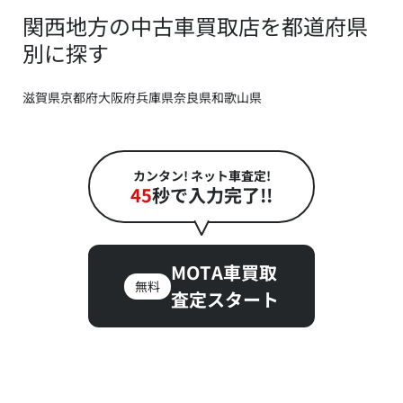
関西地方の中古車買取店を都道府県
別に探す
滋賀県
京都府
大阪府
兵庫県
奈良県
和歌山県
カンタン! ネット車査定!
45
秒で入力完了!!
MOTA車買取
無料
査定スタート