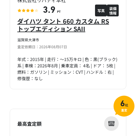
株式会社リバティ本社
装備
3.9
写真
情報
PT
ダイハツ タント 660 カスタム RS
トップエディション SAII
滋賀県大津市
査定依頼日：2026年08月07日
年式：2015年 | 走行：～15万キロ | 色：黒(ブラック)
系 | 車検：2026年8月 | 乗車定員： 4名 | ドア： 5枚 |
燃料：ガソリン | ミッション：CVT | ハンドル：右 |
修復歴：なし
6
社
査定
最高査定額