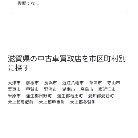
復歴：なし
滋賀県の中古車買取店を市区町村別
に探す
大津市
彦根市
長浜市
近江八幡市
草津市
守山市
栗東市
甲賀市
野洲市
湖南市
高島市
東近江市
米原市
蒲生郡日野町
蒲生郡竜王町
愛知郡愛荘町
犬上郡豊郷町
犬上郡甲良町
犬上郡多賀町