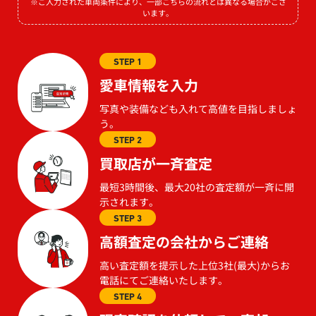
※ご入力された車両条件により、一部こちらの流れとは異なる場合がござ
います。
STEP 1
愛車情報を入力
写真や装備なども入れて高値を目指しましょ
う。
STEP 2
買取店が一斉査定
最短3時間後、最大20社の査定額が一斉に開
示されます。
STEP 3
高額査定の会社からご連絡
高い査定額を提示した上位3社(最大)からお
電話にてご連絡いたします。
STEP 4