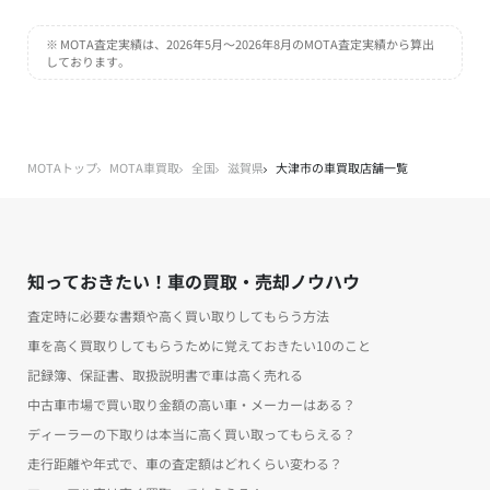
※ MOTA査定実績は、2026年5月～2026年8月のMOTA査定実績から算出
しております。
MOTAトップ
MOTA車買取
全国
滋賀県
大津市の車買取店舗一覧
知っておきたい！車の買取・売却ノウハウ
査定時に必要な書類や高く買い取りしてもらう方法
車を高く買取りしてもらうために覚えておきたい10のこと
記録簿、保証書、取扱説明書で車は高く売れる
中古車市場で買い取り金額の高い車・メーカーはある？
ディーラーの下取りは本当に高く買い取ってもらえる？
走行距離や年式で、車の査定額はどれくらい変わる？