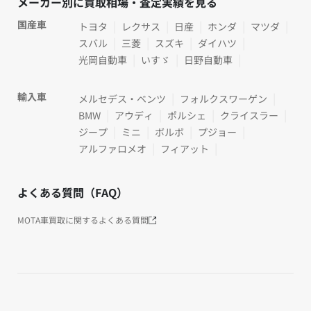
メーカー別に買取相場・査定実績を見る
国産車
トヨタ
レクサス
日産
ホンダ
マツダ
スバル
三菱
スズキ
ダイハツ
光岡自動車
いすゞ
日野自動車
輸入車
メルセデス・ベンツ
フォルクスワーゲン
BMW
アウディ
ポルシェ
クライスラー
ジープ
ミニ
ボルボ
プジョー
アルファロメオ
フィアット
よくある質問（FAQ）
MOTA車買取に関するよくある質問