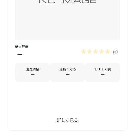
総合評価
0
－
査定価格
連絡・対応
おすすめ度
－
－
－
詳しく見る