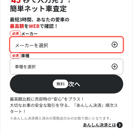
45
簡単ネット車査定
最短3時間、あなたの愛車の
最高額
を
WEB
で確認！
メーカー
必須
メーカーを選択
車種
必須
車種を選択
次へ
無料
最高額比較に売却時の“安心”をプラス！
大切なお車の安全な取引を守る、『あんしん決済』順次ス
タート！
※あんしん決済導入済みの買取店のみのお取り扱いとなります。
あんしん決済とは