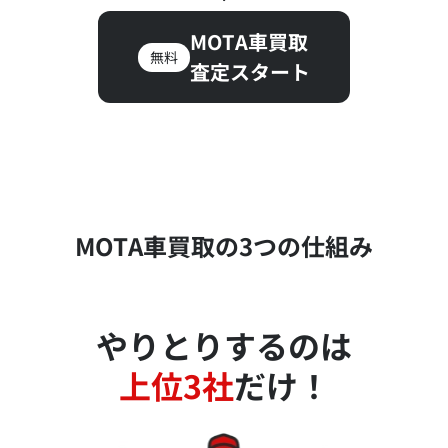
MOTA車買取
無料
査定スタート
MOTA車買取の3つの仕組み
やりとりするのは
上位3社
だけ！