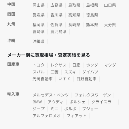
中国
岡山県
広島県
鳥取県
島根県
山口県
四国
愛媛県
香川県
高知県
徳島県
九州
福岡県
佐賀県
長崎県
熊本県
大分県
宮崎県
鹿児島県
沖縄
沖縄県
メーカー別に買取相場・査定実績を見る
国産車
トヨタ
レクサス
日産
ホンダ
マツダ
スバル
三菱
スズキ
ダイハツ
光岡自動車
いすゞ
日野自動車
輸入車
メルセデス・ベンツ
フォルクスワーゲン
BMW
アウディ
ポルシェ
クライスラー
ジープ
ミニ
ボルボ
プジョー
アルファロメオ
フィアット