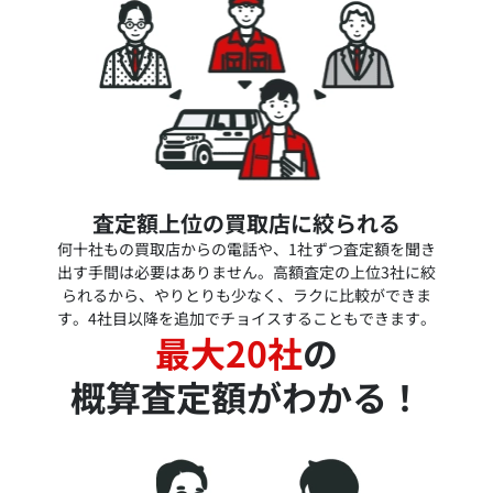
査定額上位の買取店に絞られる
何十社もの買取店からの電話や、1社ずつ査定額を聞き
出す手間は必要はありません。高額査定の上位3社に絞
られるから、やりとりも少なく、ラクに比較ができま
す。4社目以降を追加でチョイスすることもできます。
最大20社
の
概算査定額がわかる！