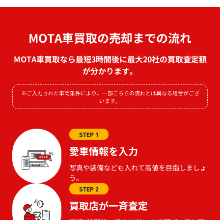
MOTA車買取の売却までの流れ
MOTA車買取なら最短3時間後に最大20社の買取査定額
が分かります。
※ご入力された車両条件により、一部こちらの流れとは異なる場合がござ
います。
STEP 1
愛車情報を入力
写真や装備なども入れて高値を目指しましょ
う。
STEP 2
買取店が一斉査定