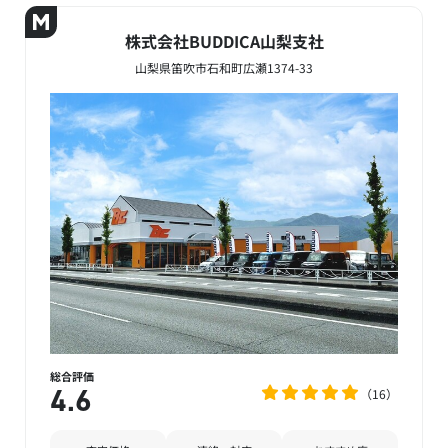
株式会社BUDDICA山梨支社
山梨県笛吹市石和町広瀬1374-33
総合評価
16
4.6