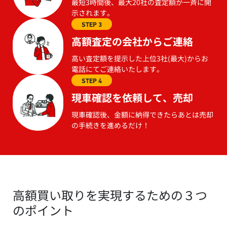
最短3時間後、最大20社の査定額が一斉に開
示されます。
STEP 3
高額査定の会社からご連絡
高い査定額を提示した上位3社(最大)からお
電話にてご連絡いたします。
STEP 4
現車確認を依頼して、売却
現車確認後、金額に納得できたらあとは売却
の手続きを進めるだけ！
高額買い取りを実現するための３つ
のポイント