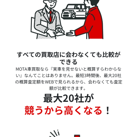
すべての買取店に会わなくても比較が
できる
MOTA車買取なら『実車を見せないと概算すらわからな
い』なんてことはありません。最短3時間後、最大20社
の概算査定額をWEBで見られるから、会わなくても査定
額が比較できます。
最大20社が
競うから高くなる
！