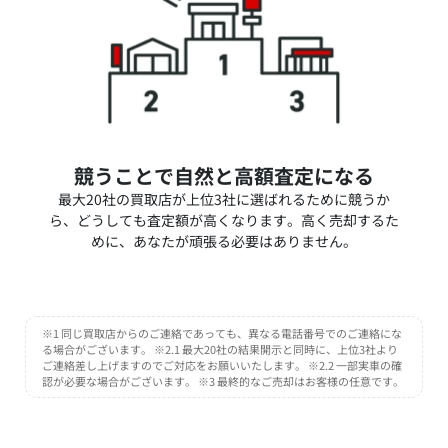
競うことで自然と高額査定になる
最大20社の買取店が上位3社に選ばれるために競うか
ら、どうしても査定額が高くなります。高く売却するた
めに、あなたが頑張る必要はありません。
※1 同じ買取店からのご連絡であっても、異なる電話番号でのご連絡にな
る場合がございます。 ※2.1 最大20社の結果開示と同時に、上位3社より
ご連絡差し上げますのでご対応をお願いいたします。 ※2.2 一部実車の確
認が必要な場合がございます。 ※3 最終的なご売却はお客様の任意です。