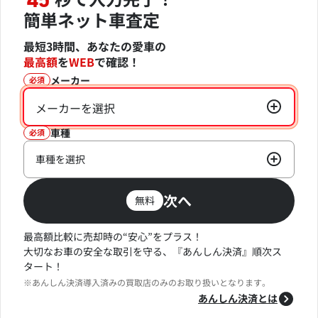
45
簡単ネット車査定
最短3時間、あなたの愛車の
最高額
を
WEB
で確認！
メーカー
必須
メーカーを選択
車種
必須
車種を選択
次へ
無料
最高額比較に売却時の“安心”をプラス！
大切なお車の安全な取引を守る、『あんしん決済』順次ス
タート！
※あんしん決済導入済みの買取店のみのお取り扱いとなります。
あんしん決済とは