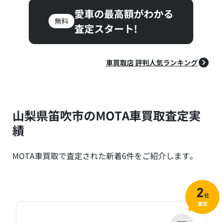
愛車の最高額がわかる
無料
査定スタート!
車買取店 評判人気ランキング
山梨県笛吹市のMOTA車買取査定実
績
MOTA車買取で査定された新着6件をご紹介します。
2
社
査定