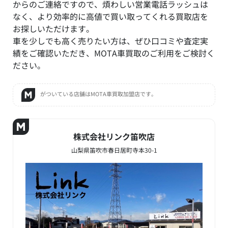
からのご連絡ですので、煩わしい営業電話ラッシュは
なく、より効率的に高値で買い取ってくれる買取店を
お探しいただけます。
車を少しでも高く売りたい方は、ぜひ口コミや査定実
績をご確認いただき、MOTA車買取のご利用をご検討く
ださい。
がついている店舗はMOTA車買取加盟店です。
株式会社リンク笛吹店
山梨県笛吹市春日居町寺本30-1