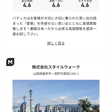
査定価格
連絡・対応
おすすめ度
4.6
4.6
4.6
バディカはお客様が大切に大切に乗られた思い出の詰
まった「愛車」を色褪せない思い出とともに高価買取
致します！業販日本一だから出来る高価買取を是非一
度お試し下さい。
詳しく見る
株式会社スタイルウォーク
山梨県笛吹市一宮町竹原田1342-1