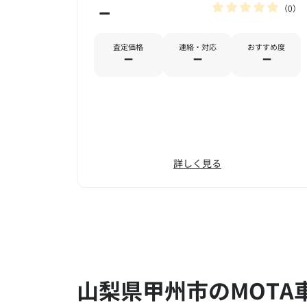
0
－
査定価格
連絡・対応
おすすめ度
－
－
－
詳しく見る
山梨県甲州市のMOTA