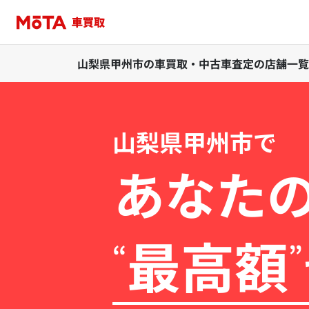
山梨県甲州市の車買取・中古車査定の店舗一覧
山梨県甲州市で
あなた
最高額
“
”