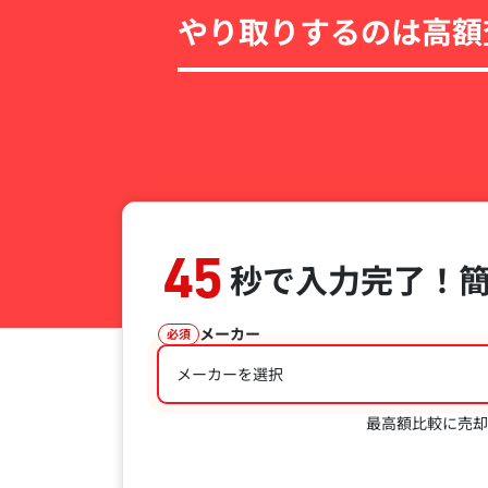
やり取りするのは高額
45
秒で入力完了！
メーカー
必須
メーカーを選択
最高額比較に売却