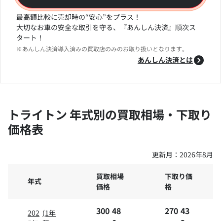
最高額比較に売却時の“安心”をプラス！
大切なお車の安全な取引を守る、『あんしん決済』順次ス
タート！
※あんしん決済導入済みの買取店のみのお取り扱いとなります。
あんしん決済とは
トライトン 年式別の買取相場・下取り
価格表
更新月：
2026年8月
買取相場
下取り価
年式
価格
格
300
48
270
43
202
(1年