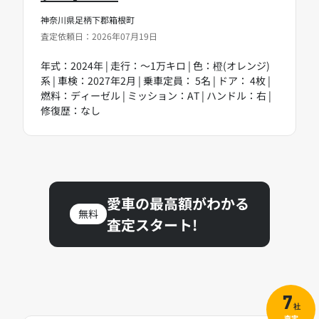
神奈川県足柄下郡箱根町
査定依頼日：2026年07月19日
年式：2024年 | 走行：～1万キロ | 色：橙(オレンジ)
系 | 車検：2027年2月 | 乗車定員： 5名 | ドア： 4枚 |
燃料：ディーゼル | ミッション：AT | ハンドル：右 |
修復歴：なし
愛車の最高額がわかる
無料
査定スタート!
7
社
査定