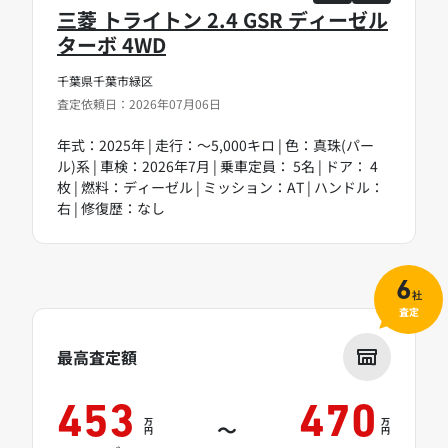
三菱 トライトン 2.4 GSR ディーゼル
ターボ 4WD
千葉県千葉市緑区
査定依頼日：2026年07月06日
年式：2025年 | 走行：～5,000キロ | 色：真珠(パー
ル)系 | 車検：2026年7月 | 乗車定員： 5名 | ドア： 4
枚 | 燃料：ディーゼル | ミッション：AT | ハンドル：
右 | 修復歴：なし
6
社
査定
最高査定額
453
470
万
万
～
円
円