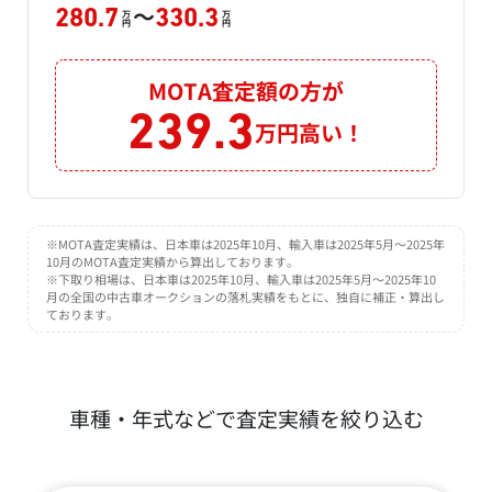
～
280.7
330.3
万
万
円
円
MOTA査定額の方が
239.3
万円高い！
※MOTA査定実績は、日本車は2025年10月、輸入車は2025年5月～2025年
10月のMOTA査定実績から算出しております。
※下取り相場は、日本車は2025年10月、輸入車は2025年5月～2025年10
月の全国の中古車オークションの落札実績をもとに、独自に補正・算出し
ております。
車種・年式などで査定実績を絞り込む