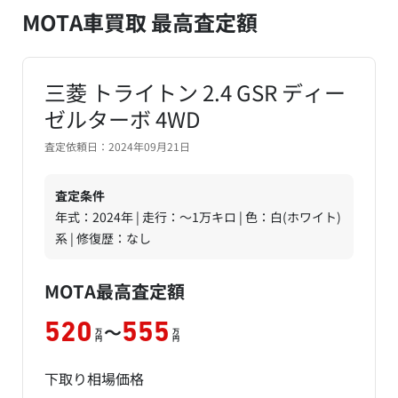
MOTA車買取 最高査定額
三菱 トライトン 2.4 GSR ディー
ゼルターボ 4WD
査定依頼日：2024年09月21日
査定条件
年式：2024年 | 走行：～1万キロ | 色：白(ホワイト)
系 | 修復歴：なし
MOTA最高査定額
～
520
555
万
万
円
円
下取り相場価格