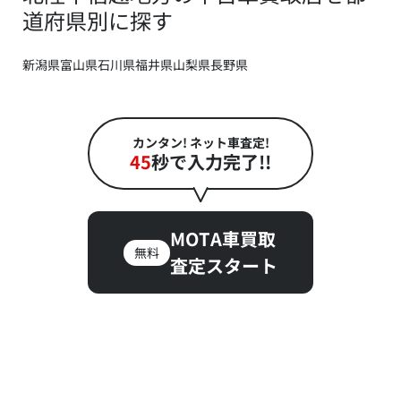
道府県別に探す
新潟県
富山県
石川県
福井県
山梨県
長野県
カンタン! ネット車査定!
45
秒で入力完了!!
MOTA車買取
無料
査定スタート