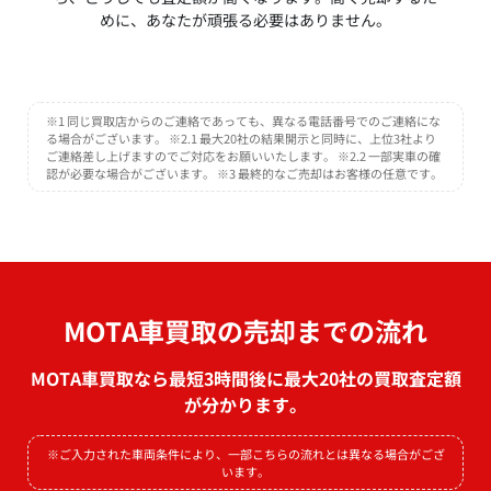
めに、あなたが頑張る必要はありません。
※1 同じ買取店からのご連絡であっても、異なる電話番号でのご連絡にな
る場合がございます。 ※2.1 最大20社の結果開示と同時に、上位3社より
ご連絡差し上げますのでご対応をお願いいたします。 ※2.2 一部実車の確
認が必要な場合がございます。 ※3 最終的なご売却はお客様の任意です。
MOTA車買取の売却までの流れ
MOTA車買取なら最短3時間後に最大20社の買取査定額
が分かります。
※ご入力された車両条件により、一部こちらの流れとは異なる場合がござ
います。