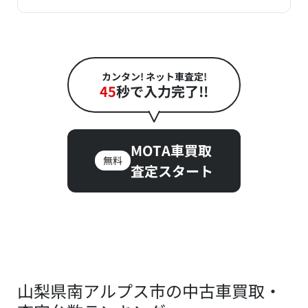
カンタン! ネット車査定!
45
秒で入力完了!!
MOTA車買取
無料
査定スタート
山梨県南アルプス市の中古車買取・