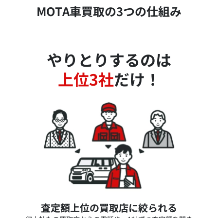
MOTA車買取の3つの仕組み
やりとりするのは
上位3社
だけ！
査定額上位の買取店に絞られる