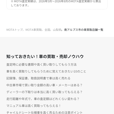
※ MOTA査定実績は、2026年5月～2026年8月のMOTA査定実績から算出
しております。
MOTAトップ
MOTA車買取
全国
山梨県
南アルプス市の車買取店舗一覧
知っておきたい！車の買取・売却ノウハウ
査定時に必要な書類や高く買い取りしてもらう方法
車を高く買取りしてもらうために覚えておきたい10のこと
記録簿、保証書、取扱説明書で車は高く売れる
中古車市場で買い取り金額の高い車・メーカーはある？
ディーラーの下取りは本当に高く買い取ってもらえる？
走行距離や年式で、車の査定額はどれくらい変わる？
マニュアル車は高く買取ってもらえる！
チャイルドシート仕様車を高く売るための注意ポイント