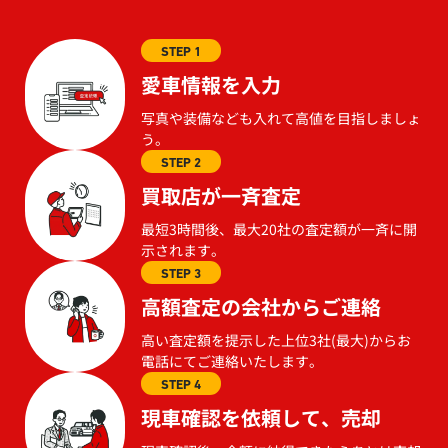
STEP 1
愛車情報を入力
写真や装備なども入れて高値を目指しましょ
う。
STEP 2
買取店が一斉査定
最短3時間後、最大20社の査定額が一斉に開
示されます。
STEP 3
高額査定の会社からご連絡
高い査定額を提示した上位3社(最大)からお
電話にてご連絡いたします。
STEP 4
現車確認を依頼して、売却