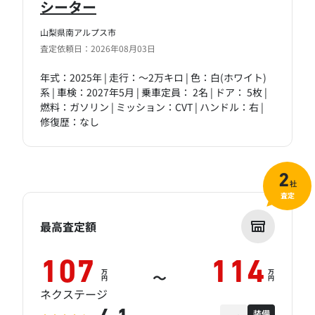
シーター
山梨県南アルプス市
査定依頼日：2026年08月03日
年式：2025年 | 走行：～2万キロ | 色：白(ホワイト)
系 | 車検：2027年5月 | 乗車定員： 2名 | ドア： 5枚 |
燃料：ガソリン | ミッション：CVT | ハンドル：右 |
修復歴：なし
2
社
査定
最高査定額
107
114
万
万
～
円
円
ネクステージ
装備