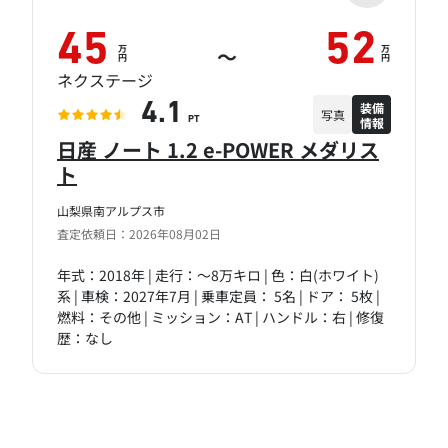
45
52
万
万
～
円
円
ネクステージ
装備
4.1
写真
情報
PT
日産 ノート 1.2 e-POWER メダリス
ト
山梨県南アルプス市
査定依頼日：2026年08月02日
年式：2018年 | 走行：～8万キロ | 色：白(ホワイト)
系 | 車検：2027年7月 | 乗車定員： 5名 | ドア： 5枚 |
燃料：その他 | ミッション：AT | ハンドル：右 | 修復
歴：なし