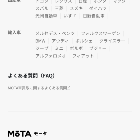
トヨタ
レクサス
日産
ホンダ
マツダ
スバル
三菱
スズキ
ダイハツ
光岡自動車
いすゞ
日野自動車
輸入車
メルセデス・ベンツ
フォルクスワーゲン
BMW
アウディ
ポルシェ
クライスラー
ジープ
ミニ
ボルボ
プジョー
アルファロメオ
フィアット
よくある質問（FAQ）
MOTA車買取に関するよくある質問