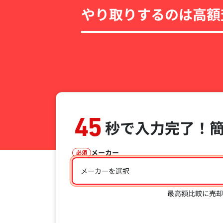
やり取りするのは高額
45
秒で入力完了！
メーカー
必須
メーカーを選択
最高額比較に売却