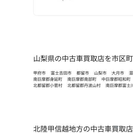
山梨県の中古車買取店を市区町
甲府市
富士吉田市
都留市
山梨市
大月市
南巨摩郡身延町
南巨摩郡南部町
中巨摩郡昭和町
北都留郡小菅村
北都留郡丹波山村
南巨摩郡富士
北陸甲信越地方の中古車買取店