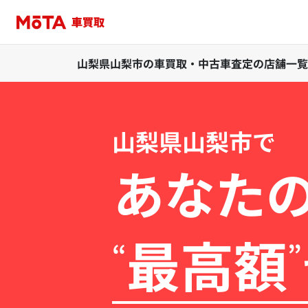
山梨県山梨市の車買取・中古車査定の店舗一覧
山梨県山梨市で
あなた
最高額
“
”