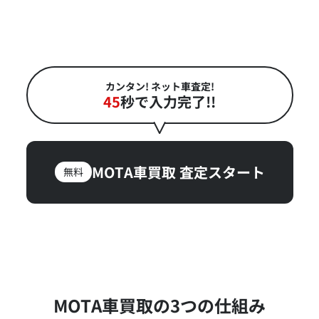
カンタン! ネット車査定!
45
秒で入力完了!!
MOTA車買取
査定スタート
無料
MOTA車買取の3つの仕組み