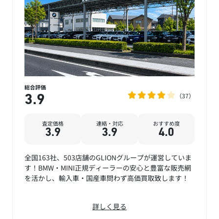
総合評価
37
3.9
査定価格
連絡・対応
おすすめ度
3.9
3.9
4.0
全国163社、503店舗のGLIONグループが運営していま
す！BMW・MINI正規ディーラーの安心と豊富な販売網
を活かし、輸入車・国産車問わず高価買取致します！
詳しく見る