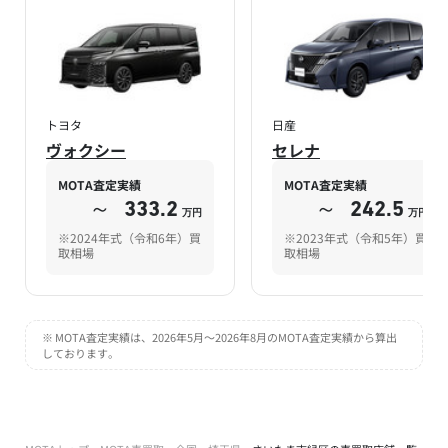
トヨタ
日産
ヴォクシー
セレナ
MOTA査定実績
MOTA査定実績
～
333.2
～
242.5
万円
万円
※2024年式（令和6年）買
※2023年式（令和5年）買
取相場
取相場
※ MOTA査定実績は、2026年5月～2026年8月のMOTA査定実績から算出
しております。