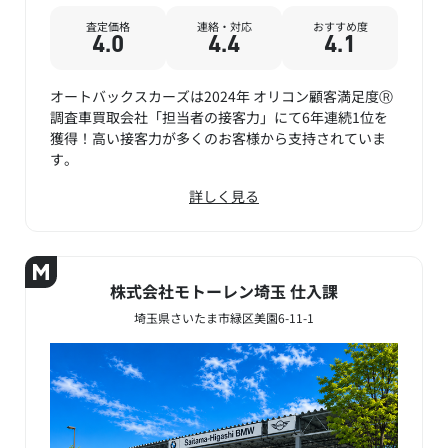
査定価格
連絡・対応
おすすめ度
4.0
4.4
4.1
オートバックスカーズは2024年 オリコン顧客満足度Ⓡ
調査車買取会社「担当者の接客力」にて6年連続1位を
獲得！高い接客力が多くのお客様から支持されていま
す。
詳しく見る
株式会社モトーレン埼玉 仕入課
埼玉県さいたま市緑区美園6-11-1