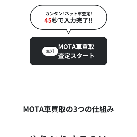
カンタン! ネット車査定!
45
秒で入力完了!!
MOTA車買取
無料
査定スタート
MOTA車買取の3つの仕組み