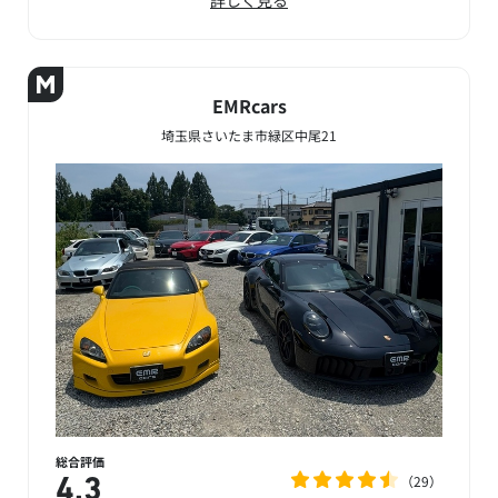
EMRcars
埼玉県さいたま市緑区中尾21
総合評価
29
4.3