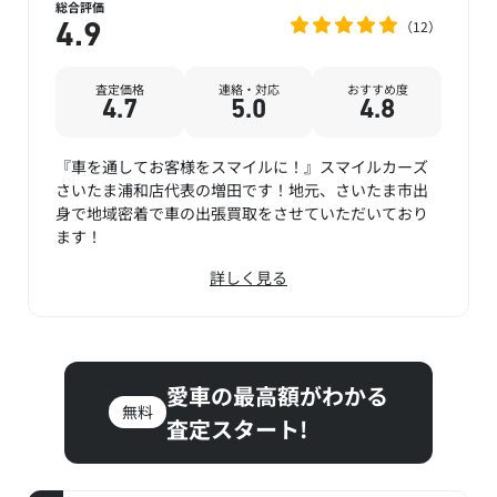
総合評価
12
4.9
査定価格
連絡・対応
おすすめ度
4.7
5.0
4.8
『車を通してお客様をスマイルに！』スマイルカーズ
さいたま浦和店代表の増田です！地元、さいたま市出
身で地域密着で車の出張買取をさせていただいており
ます！
詳しく見る
愛車の最高額がわかる
無料
査定スタート!