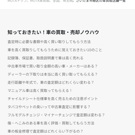
MOTAトップ
MOTA車買取
全国
埼玉県
さいたま市緑区の車買取店舗一覧
知っておきたい！車の買取・売却ノウハウ
査定時に必要な書類や高く買い取りしてもらう方法
車を高く買取りしてもらうために覚えておきたい10のこと
記録簿、保証書、取扱説明書で車は高く売れる
中古車市場で買い取り金額の高い車・メーカーはある？
ディーラーの下取りは本当に高く買い取ってもらえる？
走行距離や年式で、車の査定額はどれくらい変わる？
マニュアル車は高く買取ってもらえる！
チャイルドシート仕様車を高く売るための注意ポイント
タバコやペットの臭いって中古車査定に影響する？
フルモデルチェンジ・マイナーチェンジで査定額は変わる？
傷・へこみのある車を高く評価・買取してもらう方法
車の板金修理で査定額はどれくらい下がるの？