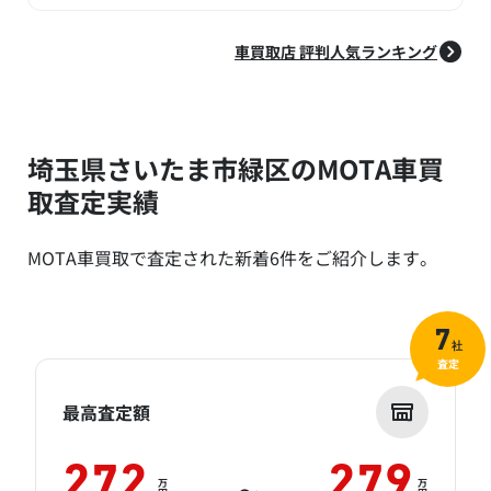
車買取店 評判人気ランキング
埼玉県さいたま市緑区のMOTA車買
取査定実績
MOTA車買取で査定された新着6件をご紹介します。
7
社
査定
最高査定額
272
279
万
万