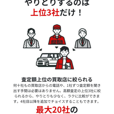
やりとりするのは
上位3社
だけ！
査定額上位の買取店に絞られる
何十社もの買取店からの電話や、1社ずつ査定額を聞き
出す手間は必要はありません。高額査定の上位3社に絞
られるから、やりとりも少なく、ラクに比較ができま
す。4社目以降を追加でチョイスすることもできます。
最大20社
の