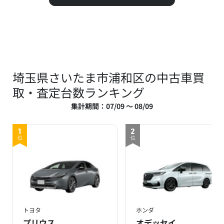
埼玉県さいたま市浦和区の中古車買
取・査定台数ランキング
集計期間：07/09 ～ 08/09
1
2
位
位
トヨタ
ホンダ
プリウス
オデッセイ