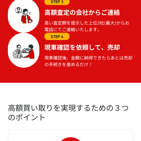
STEP 3
高額査定の会社からご連絡
高い査定額を提示した上位3社(最大)からお
電話にてご連絡いたします。
STEP 4
現車確認を依頼して、売却
現車確認後、金額に納得できたらあとは売却
の手続きを進めるだけ！
高額買い取りを実現するための３つ
のポイント