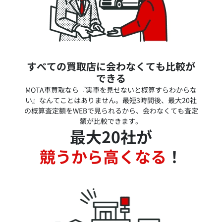
すべての買取店に会わなくても比較が
できる
MOTA車買取なら『実車を見せないと概算すらわからな
い』なんてことはありません。最短3時間後、最大20社
の概算査定額をWEBで見られるから、会わなくても査定
額が比較できます。
最大20社が
競うから高くなる
！