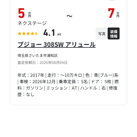
5
7
万
万
～
円
円
ネクステージ
装備
4.1
写真
情報
PT
プジョー 308SW アリュール
埼玉県さいたま市浦和区
査定依頼日：2026年08月04日
年式：2017年 | 走行：～10万キロ | 色：青(ブルー)系
| 車検：2026年12月 | 乗車定員： 5名 | ドア： 5枚 | 燃
料：ガソリン | ミッション：AT | ハンドル：右 | 修復
歴：なし