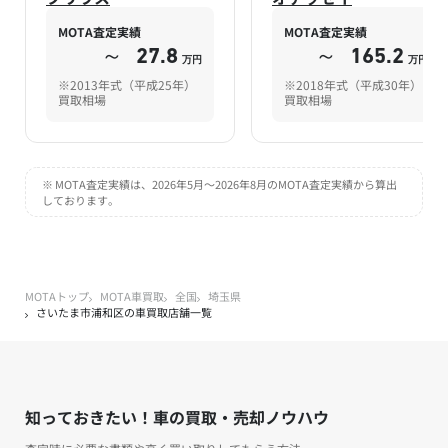
MOTA査定実績
MOTA査定実績
～
27.8
～
165.2
万円
万円
※2013年式（平成25年）
※2018年式（平成30年）
買取相場
買取相場
※ MOTA査定実績は、2026年5月～2026年8月のMOTA査定実績から算出
しております。
MOTAトップ
MOTA車買取
全国
埼玉県
さいたま市浦和区の車買取店舗一覧
知っておきたい！車の買取・売却ノウハウ