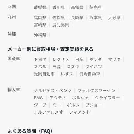
四国
愛媛県
香川県
高知県
徳島県
九州
福岡県
佐賀県
長崎県
熊本県
大分県
宮崎県
鹿児島県
沖縄
沖縄県
メーカー別に買取相場・査定実績を見る
国産車
トヨタ
レクサス
日産
ホンダ
マツダ
スバル
三菱
スズキ
ダイハツ
光岡自動車
いすゞ
日野自動車
輸入車
メルセデス・ベンツ
フォルクスワーゲン
BMW
アウディ
ポルシェ
クライスラー
ジープ
ミニ
ボルボ
プジョー
アルファロメオ
フィアット
よくある質問（FAQ）