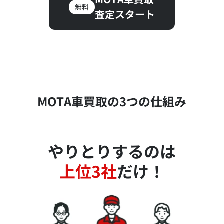
無料
査定スタート
MOTA車買取の3つの仕組み
やりとりするのは
上位3社
だけ！