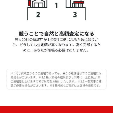
競うことで自然と高額査定になる
最大20社の買取店が上位3社に選ばれるために競うか
ら、どうしても査定額が高くなります。高く売却するた
めに、あなたが頑張る必要はありません。
※1 同じ買取店からのご連絡であっても、異なる電話番号でのご連絡にな
る場合がございます。 ※2.1 最大20社の結果開示と同時に、上位3社より
ご連絡差し上げますのでご対応をお願いいたします。 ※2.2 一部実車の確
認が必要な場合がございます。 ※3 最終的なご売却はお客様の任意です。