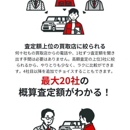
査定額上位の買取店に絞られる
何十社もの買取店からの電話や、1社ずつ査定額を聞き
出す手間は必要はありません。高額査定の上位3社に絞
られるから、やりとりも少なく、ラクに比較ができま
す。4社目以降を追加でチョイスすることもできます。
最大20社
の
概算査定額がわかる！