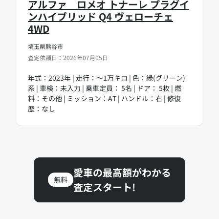
アルファ ロメオ トナーレ プラグイ
ンハイブリッド Q4 ヴェローチェ
4WD
埼玉県熊谷市
査定依頼日：2026年07月05日
年式：2023年 | 走行：～1万キロ | 色：緑(グリーン)
系 | 車検：未入力 | 乗車定員： 5名 | ドア： 5枚 | 燃
料：その他 | ミッション：AT | ハンドル：右 | 修復
歴：なし
愛車の最高額がわかる
無料
査定スタート!