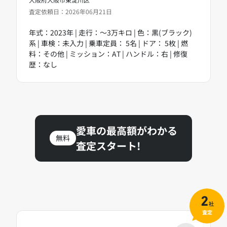
査定依頼日：2026年06月21日
年式：2023年 | 走行：～3万キロ | 色：黒(ブラック)
系 | 車検：未入力 | 乗車定員： 5名 | ドア： 5枚 | 燃
料：その他 | ミッション：AT | ハンドル：右 | 修復
歴：なし
愛車の最高額がわかる
無料
査定スタート!
2
社
査定