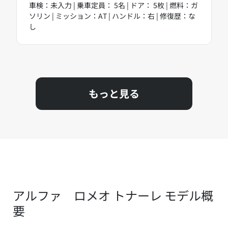
車検：未入力 | 乗車定員： 5名 | ドア： 5枚 | 燃料：ガ
ソリン | ミッション：AT | ハンドル：右 | 修復歴：な
し
もっと見る
アルファ ロメオ トナーレ モデル概
要