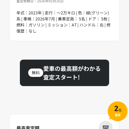
査定依頼日：2026年05月16日
年式：2023年 | 走行：～2万キロ | 色：緑(グリーン)
系 | 車検：2026年7月 | 乗車定員： 5名 | ドア： 5枚 |
燃料：ガソリン | ミッション：AT | ハンドル：右 | 修
復歴：なし
愛車の最高額がわかる
無料
査定スタート!
2
社
査定
最高査定額