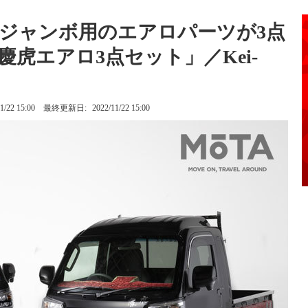
ジャンボ用のエアロパーツが3点
虎エアロ3点セット」／Kei-
1/22 15:00
最終更新日:
2022/11/22 15:00