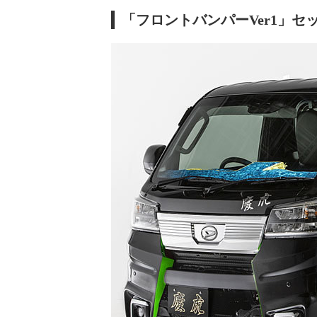
「フロントバンパーVer1」セ