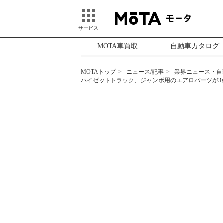
サービス
MOTA車買取
自動車カタログ
MOTAトップ
ニュース/記事
業界ニュース・自
ハイゼットトラック、ジャンボ用のエアロパーツが3点セ