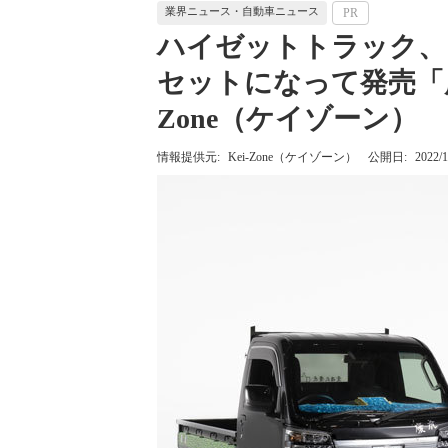
業界ニュース・自動車ニュース
PR
ハイゼットトラック、
セットになって発売「慶
Zone（ケイゾーン）
情報提供元:
Kei-Zone（ケイゾーン）
公開日:
2022/1