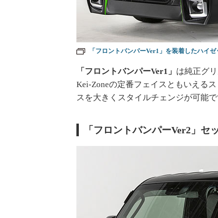
「フロントバンパーVer1」を装着したハイ
「フロントバンパーVer1」
は純正グリ
Kei-Zoneの定番フェイスともい
スを大きくスタイルチェンジが可能で
「フロントバンパーVer2」セ