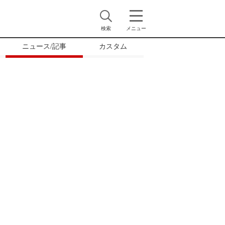
検索
メニュー
ニュース/記事
カスタム