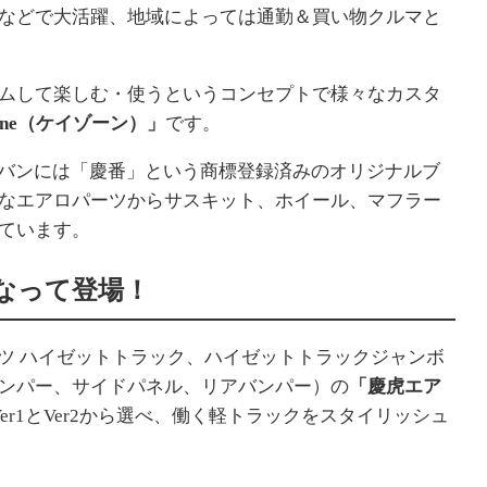
などで大活躍、地域によっては通勤＆買い物クルマと
ムして楽しむ・使うというコンセプトで様々なカスタ
Zone（ケイゾーン）」
です。
」、軽バンには「慶番」という商標登録済みのオリジナルブ
なエアロパーツからサスキット、ホイール、マフラー
ています。
なって登場！
イハツ ハイゼットトラック、ハイゼットトラックジャンボ
ンパー、サイドパネル、リアバンパー）の
「慶虎エア
er1とVer2から選べ、働く軽トラックをスタイリッシュ