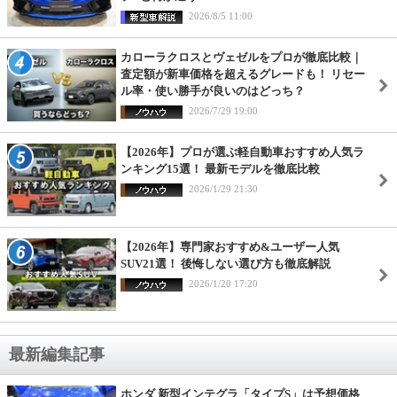
2026/8/5 11:00
カローラクロスとヴェゼルをプロが徹底比較｜
査定額が新車価格を超えるグレードも！ リセー
ル率・使い勝手が良いのはどっち？
2026/7/29 19:00
【2026年】プロが選ぶ軽自動車おすすめ人気ラ
ンキング15選！ 最新モデルを徹底比較
2026/1/29 21:30
【2026年】専門家おすすめ&ユーザー人気
SUV21選！ 後悔しない選び方も徹底解説
2026/1/20 17:20
最新編集記事
ホンダ 新型インテグラ「タイプS」は予想価格