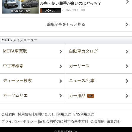
ル率・使い勝手が良いのはどっち？
2026/7/29 19:00
編集記事をもっと見る
MOTA メインメニュー
MOTA車買取
自動車カタログ
中古車検索
カーリース
ディーラー検索
ニュース/記事
カーソムリエ
カー用品
PC
|
|
|
|
|
会社案内
採用情報
お問い合わせ
利用規約
SNS利用規約
|
|
|
プライバシーポリシー
反社会的勢力に対する基本方針
会員規約
編集方針
© 2026 MOTA, inc.