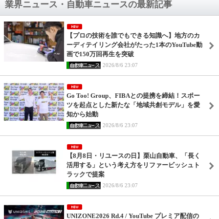
業界ニュース・自動車ニュースの最新記事
【プロの技術を誰でもできる知識へ】地方のカ
ーディテイリング会社がたった1本のYouTube動
画で150万回再生を突破
2026/8/6 23:07
Go Too! Group、FIBAとの提携を締結！スポー
ツを起点とした新たな「地域共創モデル」を愛
知から始動
2026/8/6 23:07
【8月8日・リユースの日】栗山自動車、「長く
活用する」という考え方をリファービッシュト
ラックで提案
2026/8/6 23:07
UNIZONE2026 Rd.4 / YouTube プレミア配信の