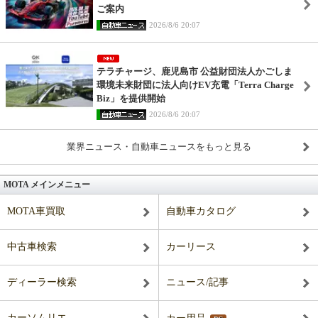
ご案内
2026/8/6 20:07
テラチャージ、鹿児島市 公益財団法人かごしま
環境未来財団に法人向けEV充電「Terra Charge
Biz」を提供開始
2026/8/6 20:07
業界ニュース・自動車ニュースをもっと見る
MOTA メインメニュー
MOTA車買取
自動車カタログ
中古車検索
カーリース
ディーラー検索
ニュース/記事
カーソムリエ