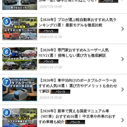
ル率・使い勝手が良いのはどっち？
2026/7/29 19:00
【2026年】プロが選ぶ軽自動車おすすめ人気ラ
ンキング15選！ 最新モデルを徹底比較
2026/1/29 21:30
【2026年】専門家おすすめ&ユーザー人気
SUV21選！ 後悔しない選び方も徹底解説
2026/1/20 17:20
【2026年】車中泊向けのポータブルクーラーお
すすめ人気10選！ 選び方やデメリットも合わせ
て解説
2026/2/18 20:00
【2026年】新車で買える国産マニュアル車
（MT車）おすすめ16選！ 中古車や外車のおす
すめ車種も紹介