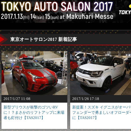
東京オートサロン2017 新着記事
2017/1/27 11:08
2017/1/26 17:18
新型プリウスが衝撃のゴツいRV
新提案！スズキ イグニスがオーバ
に！？まさかのリフトアップに来場
フェンダーで勇ましいオフローダ
者も釘付け【TAS2017】
に【TAS2017】