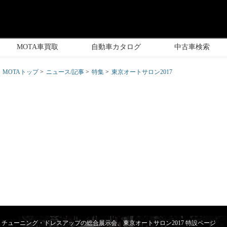
MOTA車買取
自動車カタログ
中古車検索
MOTAトップ
ニュース/記事
特集
東京オートサロン2017
チューニング・ドレスアップの総合展示会、東京オートサロン2017 特設ページ