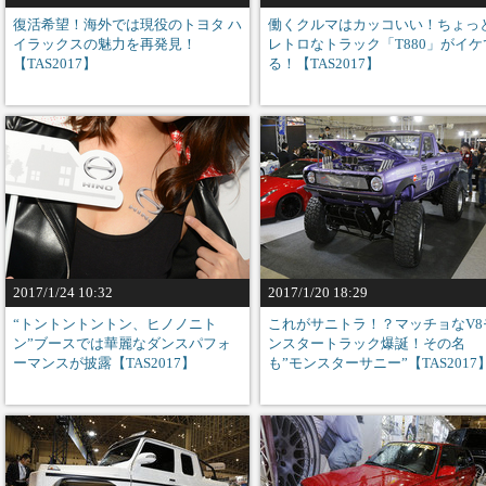
復活希望！海外では現役のトヨタ ハ
働くクルマはカッコいい！ちょっ
イラックスの魅力を再発見！
レトロなトラック「T880」がイケ
【TAS2017】
る！【TAS2017】
2017/1/24 10:32
2017/1/20 18:29
“トントントントン、ヒノノニト
これがサニトラ！？マッチョなV8
ン”ブースでは華麗なダンスパフォ
ンスタートラック爆誕！その名
ーマンスが披露【TAS2017】
も”モンスターサニー”【TAS2017