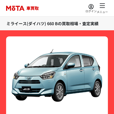
ログイン
メニュー
ミライース(ダイハツ) 660 Bの買取相場・査定実績