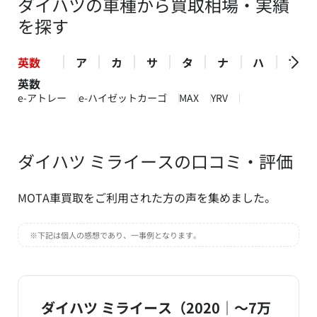
ダイハツの車種から買取相場・実績
を探す
英数
ア
カ
サ
タ
ナ
ハ
マ
英数
e-アトレー
e-ハイゼットカーゴ
MAX
YRV
ダイハツ ミライースの口コミ・評価
MOTA車買取をご利用された方の声を集めました。
※下記は個人の感想であり、一事例となります。
ダイハツ ミライース（2020｜～7万