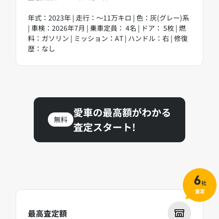
年式：2023年 | 走行：～11万キロ | 色：灰(グレー)系
| 車検：2026年7月 | 乗車定員： 4名 | ドア： 5枚 | 燃
料：ガソリン | ミッション：AT | ハンドル：右 | 修復
歴：なし
愛車の最高額がわかる
無料
査定スタート!
6
社
査定
最高査定額