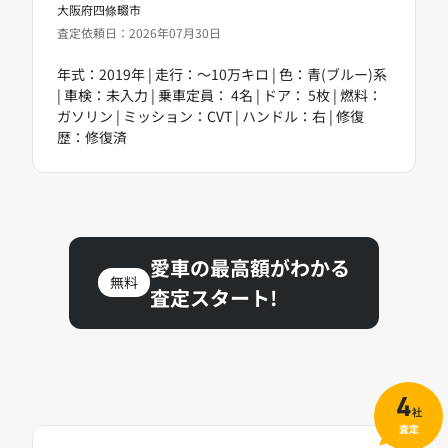
大阪府四條畷市
査定依頼日：2026年07月30日
年式：2019年 | 走行：～10万キロ | 色：青(ブルー)系
| 車検：未入力 | 乗車定員： 4名 | ドア： 5枚 | 燃料：
ガソリン | ミッション：CVT | ハンドル：右 | 修復
歴：修復済
愛車の最高額がわかる
無料
査定スタート!
4
社
査定