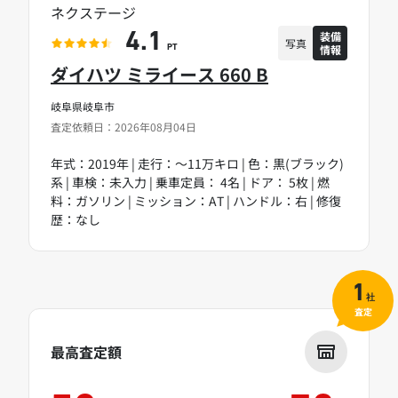
ネクステージ
装備
4.1
写真
情報
PT
ダイハツ ミライース 660 B
岐阜県岐阜市
査定依頼日：2026年08月04日
年式：2019年 | 走行：～11万キロ | 色：黒(ブラック)
系 | 車検：未入力 | 乗車定員： 4名 | ドア： 5枚 | 燃
料：ガソリン | ミッション：AT | ハンドル：右 | 修復
歴：なし
1
社
査定
最高査定額