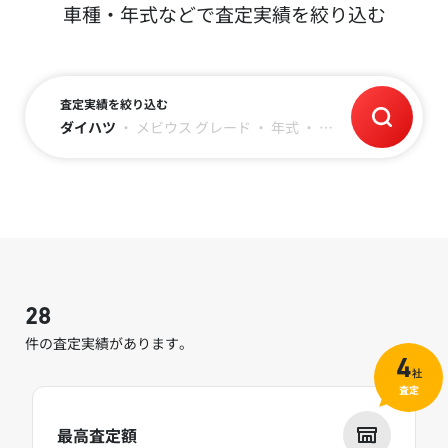
車種・年式などで査定実績を絞り込む
査定実績を絞り込む
ダイハツ
・
メビウス
グレード
・
年式
・
走行距離
28
件の査定実績があります。
4
社
査定
最高査定額