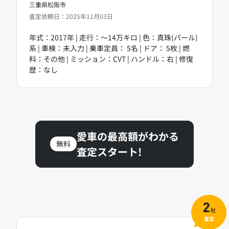
三重県松阪市
査定依頼日：2025年11月03日
年式：2017年 | 走行：～14万キロ | 色：真珠(パール)
系 | 車検：未入力 | 乗車定員： 5名 | ドア： 5枚 | 燃
料：その他 | ミッション：CVT | ハンドル：右 | 修復
歴：なし
愛車の最高額がわかる
無料
査定スタート!
2
社
査定