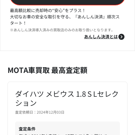
最高額比較に売却時の“安心”をプラス！
大切なお車の安全な取引を守る、『あんしん決済』順次ス
タート！
※あんしん決済導入済みの買取店のみのお取り扱いとなります。
あんしん決済とは
MOTA車買取 最高査定額
ダイハツ メビウス 1.8 S Lセレク
ション
査定依頼日：2024年12月03日
査定条件