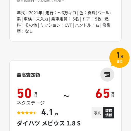
査定依頼日：2026年02月28日
年式：2021年 | 走行：～6万キロ | 色：真珠(パール)
系 | 車検：未入力 | 乗車定員： 5名 | ドア： 5枚 | 燃
料：その他 | ミッション：CVT | ハンドル：右 | 修復
歴：なし
1
社
査定
最高査定額
50
65
万
万
～
円
円
ネクステージ
装備
4.1
写真
情報
PT
ダイハツ メビウス 1.8 S