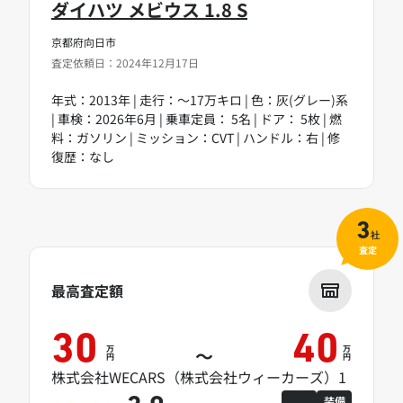
ダイハツ メビウス 1.8 S
京都府向日市
査定依頼日：2024年12月17日
年式：2013年 | 走行：～17万キロ | 色：灰(グレー)系
| 車検：2026年6月 | 乗車定員： 5名 | ドア： 5枚 | 燃
料：ガソリン | ミッション：CVT | ハンドル：右 | 修
復歴：なし
3
社
査定
最高査定額
30
40
万
万
～
円
円
株式会社WECARS（株式会社ウィーカーズ）1
装備