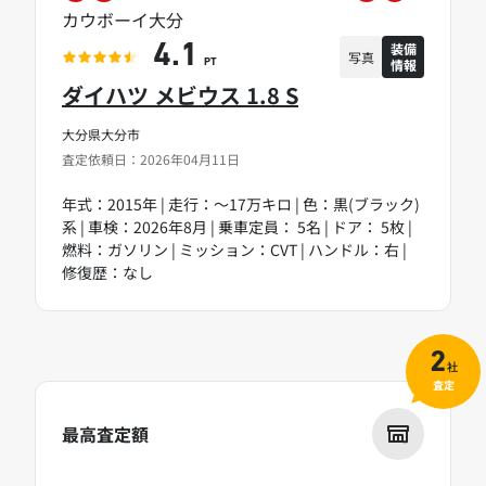
カウボーイ大分
装備
4.1
写真
情報
PT
ダイハツ メビウス 1.8 S
大分県大分市
査定依頼日：2026年04月11日
年式：2015年 | 走行：～17万キロ | 色：黒(ブラック)
系 | 車検：2026年8月 | 乗車定員： 5名 | ドア： 5枚 |
燃料：ガソリン | ミッション：CVT | ハンドル：右 |
修復歴：なし
2
社
査定
最高査定額