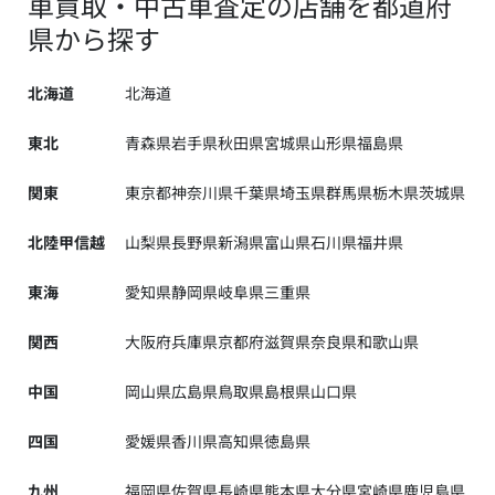
車買取・中古車査定の店舗を都道府
県から探す
北海道
北海道
東北
青森県
岩手県
秋田県
宮城県
山形県
福島県
関東
東京都
神奈川県
千葉県
埼玉県
群馬県
栃木県
茨城県
北陸甲信越
山梨県
長野県
新潟県
富山県
石川県
福井県
東海
愛知県
静岡県
岐阜県
三重県
関西
大阪府
兵庫県
京都府
滋賀県
奈良県
和歌山県
中国
岡山県
広島県
鳥取県
島根県
山口県
四国
愛媛県
香川県
高知県
徳島県
九州
福岡県
佐賀県
長崎県
熊本県
大分県
宮崎県
鹿児島県