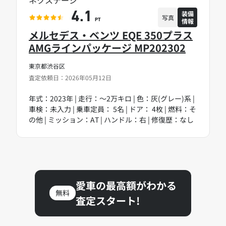
装備
4.1
写真
情報
PT
メルセデス・ベンツ EQE 350プラス
AMGラインパッケージ MP202302
東京都渋谷区
査定依頼日：2026年05月12日
年式：2023年 | 走行：～2万キロ | 色：灰(グレー)系 |
車検：未入力 | 乗車定員： 5名 | ドア： 4枚 | 燃料：そ
の他 | ミッション：AT | ハンドル：右 | 修復歴：なし
愛車の最高額がわかる
無料
査定スタート!