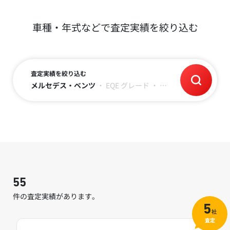
車種・年式などで査定実績を絞り込む
査定実績を絞り込む
メルセデス・ベンツ
・
EQE
グレード
・
年式
・
走行距離
55
件の査定実績があります。
5
社
査定