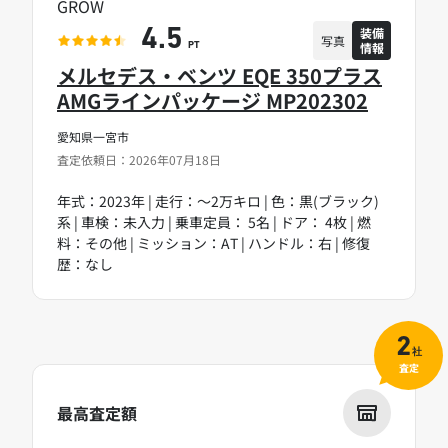
GROW
装備
4.5
写真
情報
PT
メルセデス・ベンツ EQE 350プラス
AMGラインパッケージ MP202302
愛知県一宮市
査定依頼日：2026年07月18日
年式：2023年 | 走行：～2万キロ | 色：黒(ブラック)
系 | 車検：未入力 | 乗車定員： 5名 | ドア： 4枚 | 燃
料：その他 | ミッション：AT | ハンドル：右 | 修復
歴：なし
2
社
査定
最高査定額