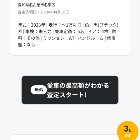
愛知県名古屋市名東区
査定依頼日：2026年04月19日
年式：2023年 | 走行：～1万キロ | 色：黒(ブラック)
系 | 車検：未入力 | 乗車定員： 5名 | ドア： 4枚 | 燃
料：その他 | ミッション：AT | ハンドル：右 | 修復
歴：なし
愛車の最高額がわかる
無料
査定スタート!
3
社
査定