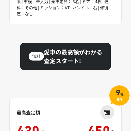
系 | 車検：未入力 | 乗車定員： 5名 | ドア： 4枚 | 燃
料：その他 | ミッション：AT | ハンドル：右 | 修復
歴：なし
愛車の最高額がわかる
無料
査定スタート!
9
社
査定
最高査定額
万
万