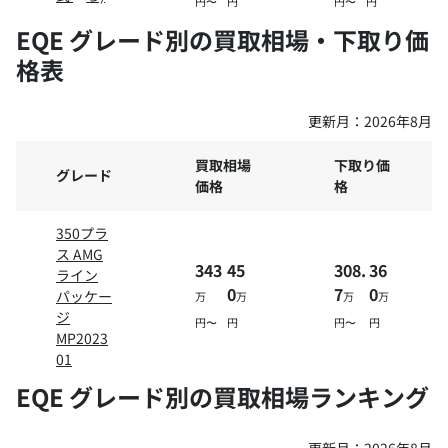
円〜
円
円〜
円
EQE グレード別の買取相場・下取り価
格表
更新月：
2026年8月
買取相場
下取り価
グレード
価格
格
350プラ
ス AMG
343
45
308.
36
ライン
0
7
0
パッケー
万
万
万
万
ジ
円〜
円
円〜
円
MP2023
01
EQE グレード別の買取相場ランキング
更新月：
2026年8月