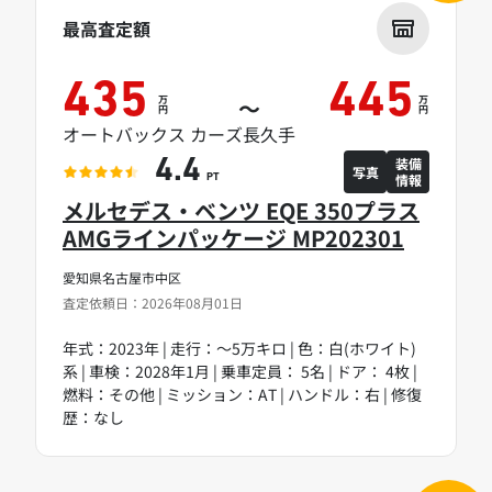
最高査定額
435
445
万
万
～
円
円
オートバックス カーズ長久手
装備
4.4
写真
情報
PT
メルセデス・ベンツ EQE 350プラス
AMGラインパッケージ MP202301
愛知県名古屋市中区
査定依頼日：2026年08月01日
年式：2023年 | 走行：～5万キロ | 色：白(ホワイト)
系 | 車検：2028年1月 | 乗車定員： 5名 | ドア： 4枚 |
燃料：その他 | ミッション：AT | ハンドル：右 | 修復
歴：なし