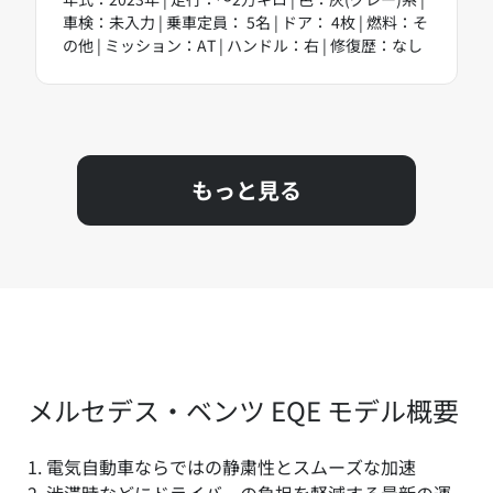
車検：未入力 | 乗車定員： 5名 | ドア： 4枚 | 燃料：そ
の他 | ミッション：AT | ハンドル：右 | 修復歴：なし
もっと見る
メルセデス・ベンツ EQE モデル概要
1. 電気自動車ならではの静粛性とスムーズな加速
2. 渋滞時などにドライバーの負担を軽減する最新の運