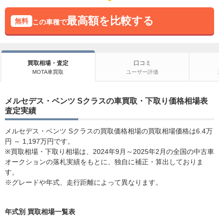
最高額を比較する
無料
この車種で
買取相場・査定
口コミ
MOTA車買取
ユーザー評価
メルセデス・ベンツ Sクラスの車買取・下取り価格相場表
査定実績
メルセデス・ベンツ Sクラスの買取価格相場の買取相場価格は6.4万
円 ～ 1,197万円です。
※買取相場・下取り相場は、2024年9月～2025年2月の全国の中古車
オークションの落札実績をもとに、独自に補正・算出しておりま
す。
※グレードや年式、走行距離によって異なります。
年式別 買取相場一覧表