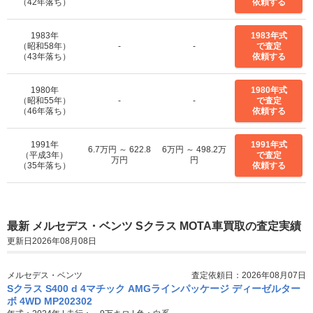
（42年落ち）
依頼する
1983年
1983年式
（昭和58年）
-
-
で査定
（43年落ち）
依頼する
1980年
1980年式
（昭和55年）
-
-
で査定
（46年落ち）
依頼する
1991年
1991年式
6.7万円 ～ 622.8
6万円 ～ 498.2万
（平成3年）
で査定
万円
円
（35年落ち）
依頼する
最新 メルセデス・ベンツ Sクラス MOTA車買取の査定実績
更新日2026年08月08日
メルセデス・ベンツ
査定依頼日：2026年08月07日
Sクラス S400 d 4マチック AMGラインパッケージ ディーゼルター
ボ 4WD MP202302