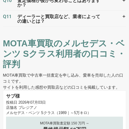
Q10
＋
査定価格が後から変わることはあります
か？
Q11
＋
ディーラーと買取店など、業者によって
の違いとは？
MOTA車買取のメルセデス・ベ
ンツ Sクラス利用者の口コミ・
評判
MOTA車買取で中古車一括査定を申し込み、愛車を売却した人の口
コミです。
サイトを利用した感想や買取店などの口コミを掲載しています。
サブ様
投稿日 2026年07月03日
店舗名
プレジアノ
メルセデス・ベンツ Sクラス（1989｜～5万キロ）
MOTA車買取査定額 150 万円 ～