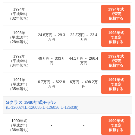
1994年
1994年式
（平成6年）
-
-
で査定
（32年落ち）
依頼する
1998年
1998年式
24.8万円 ～ 29.3
22.3万円 ～ 23.4
（平成10年）
で査定
万円
万円
（28年落ち）
依頼する
1992年
1992年式
49万円 ～ 333万
44.1万円 ～ 266.4
（平成4年）
で査定
円
万円
（34年落ち）
依頼する
1991年
1991年式
6.7万円 ～ 622.8
6万円 ～ 498.2万
（平成3年）
で査定
万円
円
（35年落ち）
依頼する
Sクラス 1980年式モデル
(E-126024,E-126035,E-126036,E-126039)
1990年式
1990年式
（平成2年）
-
-
で査定
（36年落ち）
依頼する