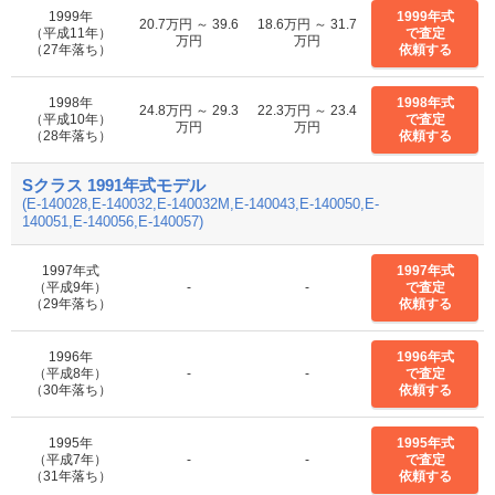
1999年
1999年式
20.7万円 ～ 39.6
18.6万円 ～ 31.7
（平成11年）
で査定
万円
万円
（27年落ち）
依頼する
1998年
1998年式
24.8万円 ～ 29.3
22.3万円 ～ 23.4
（平成10年）
で査定
万円
万円
（28年落ち）
依頼する
Sクラス 1991年式モデル
(E-140028,E-140032,E-140032M,E-140043,E-140050,E-
140051,E-140056,E-140057)
1997年式
1997年式
（平成9年）
-
-
で査定
（29年落ち）
依頼する
1996年
1996年式
（平成8年）
-
-
で査定
（30年落ち）
依頼する
1995年
1995年式
（平成7年）
-
-
で査定
（31年落ち）
依頼する