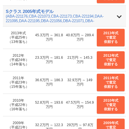
Sクラス 2005年式モデル
(ABA-221176,CBA-221073,CBA-221173,CBA-221194,DAA-
221095,DAA-221195,DBA-221056,DBA-221071,DBA-
221086,DBA-221171,DBA-221186,RBA-221057)
2013年式
2013年式
45.3万円 ～ 361.8
40.8万円 ～ 289.4
（平成25年）
で査定
万円
万円
（13年落ち）
依頼する
2012年
2012年式
23.3万円 ～ 181.6
21万円 ～ 145.3
（平成24年）
で査定
万円
万円
（14年落ち）
依頼する
2011年
2011年式
36.6万円 ～ 186.3
32.9万円 ～ 149
（平成23年）
で査定
万円
万円
（15年落ち）
依頼する
2010年
2010年式
52.8万円 ～ 193.6
47.5万円 ～ 154.9
（平成22年）
で査定
万円
万円
（16年落ち）
依頼する
2009年
2009年式
32.2万円 ～ 122.3
29万円 ～ 97.8万
（平成21年）
で査定