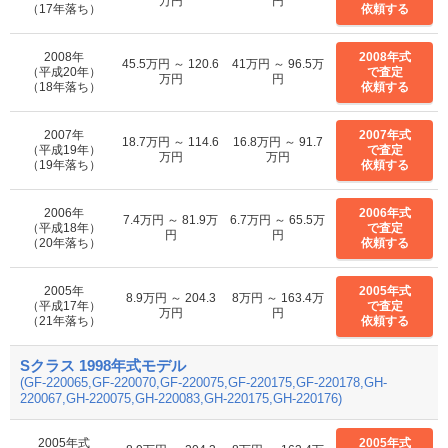
万円
円
（17年落ち）
依頼する
2008年
2008年式
45.5万円 ～ 120.6
41万円 ～ 96.5万
（平成20年）
で査定
万円
円
（18年落ち）
依頼する
2007年
2007年式
18.7万円 ～ 114.6
16.8万円 ～ 91.7
（平成19年）
で査定
万円
万円
（19年落ち）
依頼する
2006年
2006年式
7.4万円 ～ 81.9万
6.7万円 ～ 65.5万
（平成18年）
で査定
円
円
（20年落ち）
依頼する
2005年
2005年式
8.9万円 ～ 204.3
8万円 ～ 163.4万
（平成17年）
で査定
万円
円
（21年落ち）
依頼する
Sクラス 1998年式モデル
(GF-220065,GF-220070,GF-220075,GF-220175,GF-220178,GH-
220067,GH-220075,GH-220083,GH-220175,GH-220176)
2005年式
2005年式