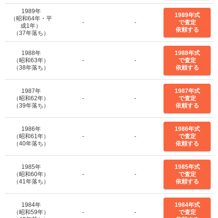
1989年
1989年式
（昭和64年・平
-
-
で査定
成1年）
依頼する
（37年落ち）
1988年
1988年式
（昭和63年）
-
-
で査定
（38年落ち）
依頼する
1987年
1987年式
（昭和62年）
-
-
で査定
（39年落ち）
依頼する
1986年
1986年式
（昭和61年）
-
-
で査定
（40年落ち）
依頼する
1985年
1985年式
（昭和60年）
-
-
で査定
（41年落ち）
依頼する
1984年
1984年式
（昭和59年）
-
-
で査定