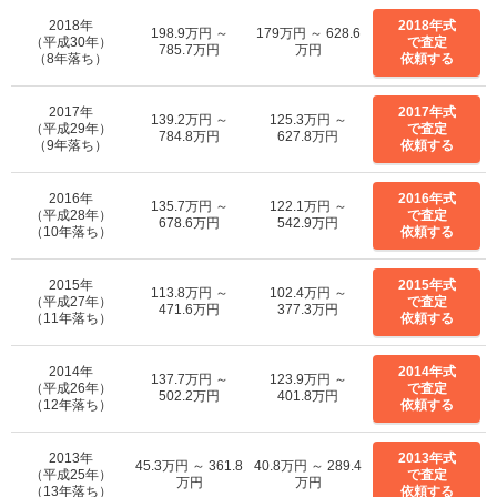
2018年
2018年式
198.9万円 ～
179万円 ～ 628.6
（平成30年）
で査定
785.7万円
万円
（8年落ち）
依頼する
2017年
2017年式
139.2万円 ～
125.3万円 ～
（平成29年）
で査定
784.8万円
627.8万円
（9年落ち）
依頼する
2016年
2016年式
135.7万円 ～
122.1万円 ～
（平成28年）
で査定
678.6万円
542.9万円
（10年落ち）
依頼する
2015年
2015年式
113.8万円 ～
102.4万円 ～
（平成27年）
で査定
471.6万円
377.3万円
（11年落ち）
依頼する
2014年
2014年式
137.7万円 ～
123.9万円 ～
（平成26年）
で査定
502.2万円
401.8万円
（12年落ち）
依頼する
2013年
2013年式
45.3万円 ～ 361.8
40.8万円 ～ 289.4
（平成25年）
で査定
万円
万円
（13年落ち）
依頼する