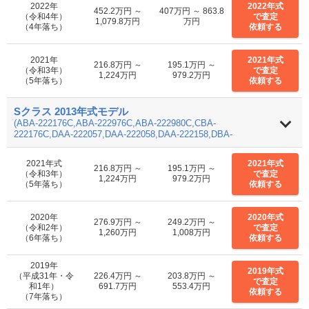
2022年
2022年式
452.2万円 ～
407万円 ～ 863.8
（令和4年）
で査定
1,079.8万円
万円
（4年落ち）
依頼する
2021年
2021年式
216.8万円 ～
195.1万円 ～
（令和3年）
で査定
1,224万円
979.2万円
（5年落ち）
依頼する
Sクラス 2013年式モデル
(ABA-222176C,ABA-222976C,ABA-222980C,CBA-
222176C,DAA-222057,DAA-222058,DAA-222158,DBA-
222066,DBA-222182,DBA-222183,DBA-222186,DBA-
222982C,DBA-222983C,DBA-222985,DBA-222986,DLA-
2021年式
2021年式
222163,DLA-222173,LCA-222004,LCA-222104,LDA-
216.8万円 ～
195.1万円 ～
（令和3年）
で査定
222034,LDA-222035,LDA-222134,LDA-222135)
1,224万円
979.2万円
（5年落ち）
依頼する
2020年
2020年式
276.9万円 ～
249.2万円 ～
（令和2年）
で査定
1,260万円
1,008万円
（6年落ち）
依頼する
2019年
2019年式
（平成31年・令
226.4万円 ～
203.8万円 ～
で査定
和1年）
691.7万円
553.4万円
依頼する
（7年落ち）