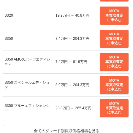
MOTA
S320
19.9万円 ～ 40.8万円
車買取査定
に申込む
MOTA
S350
7.4万円 ～ 204.3万円
車買取査定
に申込む
MOTA
S350 AMGスポーツエディシ
7.4万円 ～ 81.9万円
車買取査定
ョン
に申込む
MOTA
S350 スペシャルエディショ
8.9万円 ～ 204.3万円
車買取査定
ン
に申込む
MOTA
S350 ブルーエフィシェンシ
23.3万円 ～ 265.4万円
車買取査定
ー
に申込む
MOTA
S350 ブルーエフィシェンシ
全てのグレード別買取価格相場を見る
23.3万円 ～ 265.4万円
車買取査定