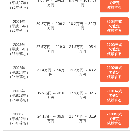
8.9万円 ～ 204.3
8万円 ～ 163.4万
（平成17年）
で査定
万円
円
（21年落ち）
依頼する
2004年
2004年式
20.2万円 ～ 106.2
18.2万円 ～ 85万
（平成16年）
で査定
万円
円
（22年落ち）
依頼する
2003年
2003年式
27.5万円 ～ 119.3
24.8万円 ～ 95.4
（平成15年）
で査定
万円
万円
（23年落ち）
依頼する
2002年
2002年式
21.4万円 ～ 54万
19.3万円 ～ 43.2
（平成14年）
で査定
円
万円
（24年落ち）
依頼する
2001年
2001年式
19.9万円 ～ 40.8
17.9万円 ～ 32.6
（平成13年）
で査定
万円
万円
（25年落ち）
依頼する
2000年
2000年式
24.1万円 ～ 39.9
21.7万円 ～ 31.9
（平成12年）
で査定
万円
万円
（26年落ち）
依頼する