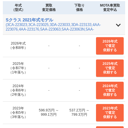
年式
買取
下取り
MOTA車買取
（型式）
査定価格
価格
査定申込
Sクラス 2021年式モデル
(3CA-223023,3CA-223025,3DA-223033,3DA-223133,4AA-
223076,4AA-223176,5AA-223063,5AA-223063N,5AA-
223163,5AA-223163N,5LA-223169)
2026年式
2026年式
-
-
で査定
（令和8年）
依頼する
2025年
2025年式
（令和7年）
-
-
で査定
（1年落ち）
依頼する
2024年
2024年式
（令和6年）
-
-
で査定
（2年落ち）
依頼する
2023年
2023年式
596.9万円 ～
537.2万円 ～
（令和5年）
で査定
999.1万円
799.3万円
（3年落ち）
依頼する