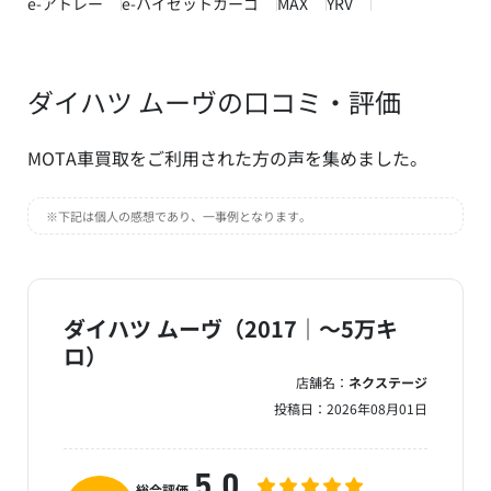
e-アトレー
e-ハイゼットカーゴ
MAX
YRV
ダイハツ ムーヴの口コミ・評価
MOTA車買取をご利用された方の声を集めました。
※下記は個人の感想であり、一事例となります。
ダイハツ ムーヴ（2017｜～5万キ
ロ）
店舗名：
ネクステージ
投稿日：
2026年08月01日
5.0
総合評価