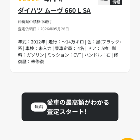
情報
PT
ダイハツ ムーヴ 660 L SA
沖縄県中頭郡中城村
査定依頼日：2026年05月28日
年式：2012年 | 走行：～14万キロ | 色：黒(ブラック)
系 | 車検：未入力 | 乗車定員： 4名 | ドア： 5枚 | 燃
料：ガソリン | ミッション：CVT | ハンドル：右 | 修
復歴：未修復
愛車の最高額がわかる
無料
査定スタート!