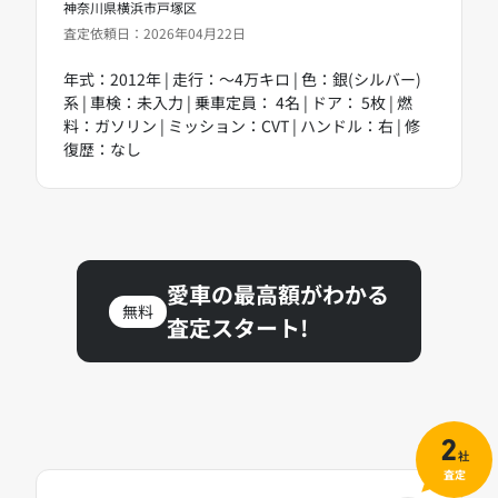
神奈川県横浜市戸塚区
査定依頼日：2026年04月22日
年式：2012年 | 走行：～4万キロ | 色：銀(シルバー)
系 | 車検：未入力 | 乗車定員： 4名 | ドア： 5枚 | 燃
料：ガソリン | ミッション：CVT | ハンドル：右 | 修
復歴：なし
愛車の最高額がわかる
無料
査定スタート!
2
社
査定