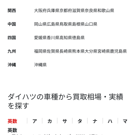
関西
大阪府
兵庫県
京都府
滋賀県
奈良県
和歌山県
中国
岡山県
広島県
鳥取県
島根県
山口県
四国
愛媛県
香川県
高知県
徳島県
九州
福岡県
佐賀県
長崎県
熊本県
大分県
宮崎県
鹿児島県
沖縄
沖縄県
ダイハツの車種から買取相場・実績
を探す
英数
ア
カ
サ
タ
ナ
ハ
マ
英数