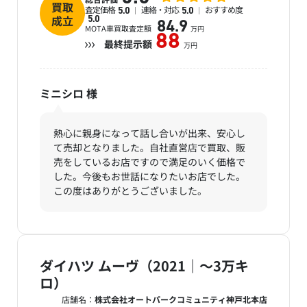
買取
査定価格
連絡・対応
おすすめ度
5.0
5.0
成立
5.0
84.9
MOTA車買取査定額
万円
88
最終提示額
万円
ミニシロ
様
熱心に親身になって話し合いが出来、安心し
て売却となりました。自社直営店で買取、販
売をしているお店ですので満足のいく価格で
した。今後もお世話になりたいお店でした。
この度はありがとうございました。
ダイハツ ムーヴ（2021｜～3万キ
ロ）
店舗名：
株式会社オートパークコミュニティ神戸北本店