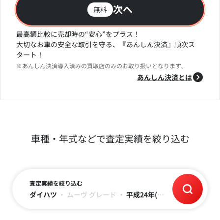
次へ
無料
最高額比較に売却時の“安心”をプラス！
大切なお車の安全な取引を守る、『あんしん決済』順次ス
タート！
※あんしん決済導入済みの買取店のみのお取り扱いとなります。
あんしん決済とは
車種・年式などで査定実績を絞り込む
査定実績を絞り込む
ダイハツ
・
ムーヴ
グレード
・
平成24年(2012)
・
走行距離