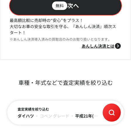
次へ
無料
最高額比較に売却時の“安心”をプラス！
大切なお車の安全な取引を守る、『あんしん決済』順次ス
タート！
※あんしん決済導入済みの買取店のみのお取り扱いとなります。
あんしん決済とは
車種・年式などで査定実績を絞り込む
査定実績を絞り込む
ダイハツ
・
コペン
グレード
・
平成21年(2009)
・
走行距離