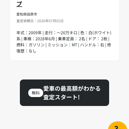
プ
愛知県田原市
査定依頼日：2026年07月02日
年式：2009年 | 走行：～20万キロ | 色：白(ホワイト)
系 | 車検：2028年6月 | 乗車定員： 2名 | ドア： 2枚 |
燃料：ガソリン | ミッション：MT | ハンドル：右 | 修
復歴：なし
愛車の最高額がわかる
無料
査定スタート!