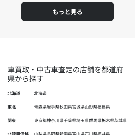
もっと見る
車買取・中古車査定の店舗を都道府
県から探す
北海道
北海道
東北
青森県
岩手県
秋田県
宮城県
山形県
福島県
関東
東京都
神奈川県
千葉県
埼玉県
群馬県
栃木県
茨城県
北陸甲信越
山梨県
長野県
新潟県
富山県
石川県
福井県