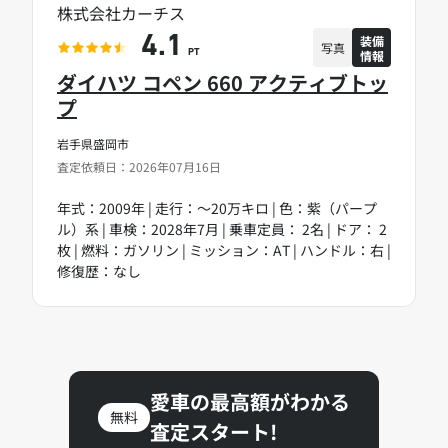
株式会社カーチス
装備
4.1
写真
情報
PT
ダイハツ コペン 660 アクティブトッ
プ
岩手県盛岡市
査定依頼日：2026年07月16日
年式：2009年 | 走行：～20万キロ | 色：紫（パープ
ル）系 | 車検：2028年7月 | 乗車定員： 2名 | ドア： 2
枚 | 燃料：ガソリン | ミッション：AT | ハンドル：右 |
修復歴：なし
愛車の最高額がわかる
無料
査定スタート!