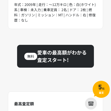
年式：2009年 | 走行：～12万キロ | 色：白(ホワイト)
系 | 車検：未入力 | 乗車定員： 2名 | ドア： 2枚 | 燃
料：ガソリン | ミッション：MT | ハンドル：右 | 修復
歴：なし
愛車の最高額がわかる
無料
査定スタート!
5
社
査定
最高査定額