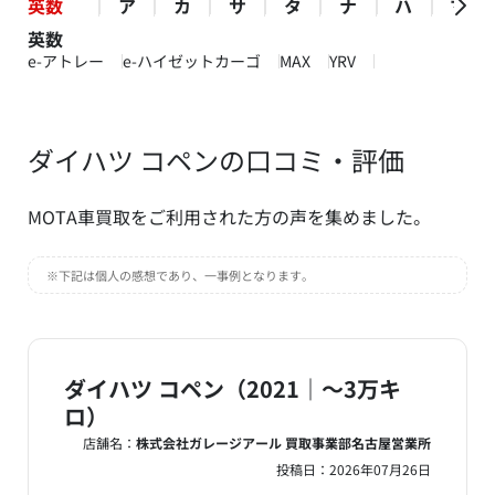
英数
ア
カ
サ
タ
ナ
ハ
マ
英数
e-アトレー
e-ハイゼットカーゴ
MAX
YRV
ダイハツ コペンの口コミ・評価
MOTA車買取をご利用された方の声を集めました。
※下記は個人の感想であり、一事例となります。
ダイハツ コペン（2021｜～3万キ
ロ）
店舗名：
株式会社ガレージアール 買取事業部名古屋営業所
投稿日：
2026年07月26日