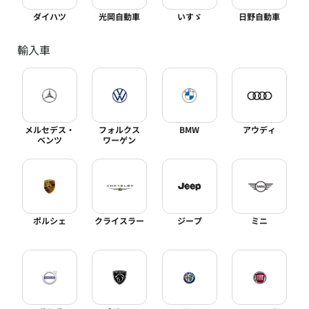
ダイハツ
光岡自動車
いすゞ
日野自動車
輸入車
メルセデス・
フォルクス
BMW
アウディ
ベンツ
ワーゲン
ポルシェ
クライスラー
ジープ
ミニ