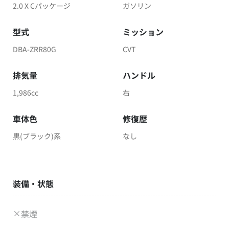
2.0 X Cパッケージ
ガソリン
型式
ミッション
DBA-ZRR80G
CVT
排気量
ハンドル
1,986cc
右
車体色
修復歴
黒(ブラック)系
なし
装備・状態
禁煙