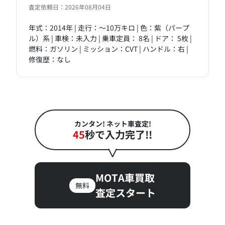
査定依頼日：2026年08月04日
年式：2014年 | 走行：～10万キロ | 色：紫（パープ
ル）系 | 車検：未入力 | 乗車定員： 8名 | ドア： 5枚 |
燃料：ガソリン | ミッション：CVT | ハンドル：右 |
修復歴：なし
カンタン! ネット車査定!
45
秒で入力完了!!
MOTA車買取
無料
査定スタート