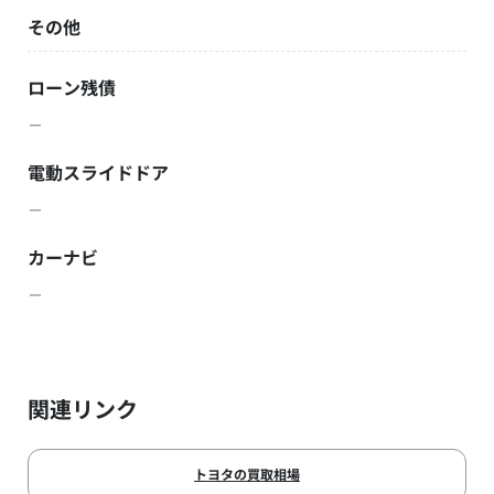
その他
ローン残債
－
電動スライドドア
－
カーナビ
－
関連リンク
トヨタの買取相場