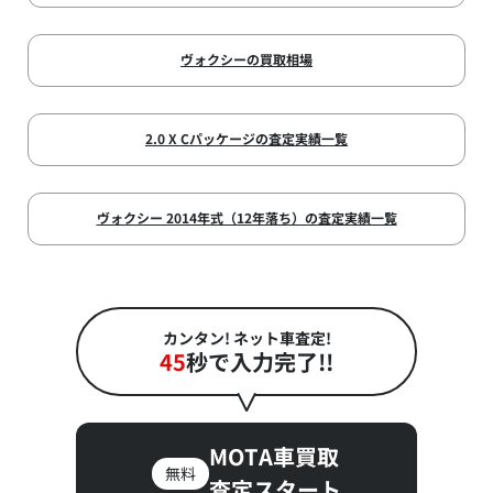
ヴォクシーの買取相場
2.0 X Cパッケージの査定実績一覧
ヴォクシー 2014年式（12年落ち）の査定実績一覧
カンタン! ネット車査定!
45
秒で入力完了!!
MOTA車買取
無料
査定スタート