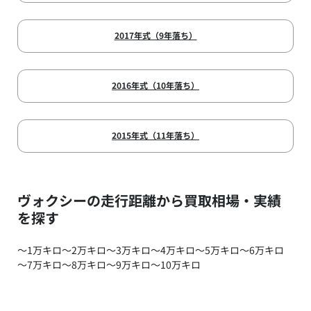
2017年式（9年落ち）
2016年式（10年落ち）
2015年式（11年落ち）
ヴォクシーの走行距離から買取相場・実績
を探す
～1万キロ
～2万キロ
～3万キロ
～4万キロ
～5万キロ
～6万キロ
～7万キロ
～8万キロ
～9万キロ
～10万キロ