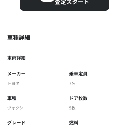
査定スタート
車種詳細
車両詳細
メーカー
乗車定員
トヨタ
7名
車種
ドア枚数
ヴォクシー
5枚
グレード
燃料