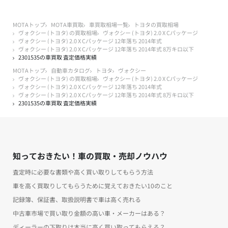
MOTAトップ
MOTA車買取
車買取相場一覧
トヨタの買取相場
ヴォクシー (トヨタ) の買取相場
ヴォクシー (トヨタ) 2.0 X Cパッケージ
ヴォクシー (トヨタ) 2.0 X Cパッケージ 12年落ち 2014年式
ヴォクシー (トヨタ) 2.0 X Cパッケージ 12年落ち 2014年式 8万キロ以下
2301535の車買取 査定価格実績
MOTAトップ
自動車カタログ
トヨタ
ヴォクシー
ヴォクシー (トヨタ) の買取相場
ヴォクシー (トヨタ) 2.0 X Cパッケージ
ヴォクシー (トヨタ) 2.0 X Cパッケージ 12年落ち 2014年式
ヴォクシー (トヨタ) 2.0 X Cパッケージ 12年落ち 2014年式 8万キロ以下
2301535の車買取 査定価格実績
知っておきたい！車の買取・売却ノウハウ
査定時に必要な書類や高く買い取りしてもらう方法
車を高く買取りしてもらうために覚えておきたい10のこと
記録簿、保証書、取扱説明書で車は高く売れる
中古車市場で買い取り金額の高い車・メーカーはある？
ディーラーの下取りは本当に高く買い取ってもらえる？