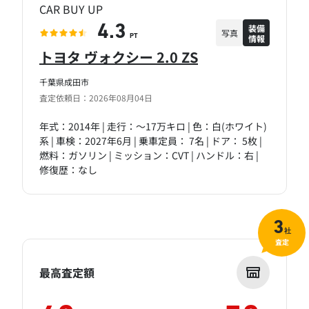
CAR BUY UP
装備
4.3
写真
情報
PT
トヨタ ヴォクシー 2.0 ZS
千葉県成田市
査定依頼日：2026年08月04日
年式：2014年 | 走行：～17万キロ | 色：白(ホワイト)
系 | 車検：2027年6月 | 乗車定員： 7名 | ドア： 5枚 |
燃料：ガソリン | ミッション：CVT | ハンドル：右 |
修復歴：なし
3
社
査定
最高査定額