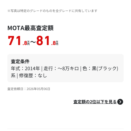
※写真は特定のグレードのものを全グレードに共有しています
MOTA最高査定額
71
81
～
万
万
.8
.8
円
円
査定条件
年式：2014年 | 走行：～8万キロ | 色：黒(ブラック)
系 | 修復歴：なし
査定依頼日：2026年05月06日
査定額の2位以下を見る