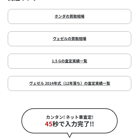
ホンダの買取相場
ヴェゼルの買取相場
1.5 Gの査定実績一覧
ヴェゼル 2014年式（12年落ち）の査定実績一覧
カンタン! ネット車査定!
45
秒で入力完了!!