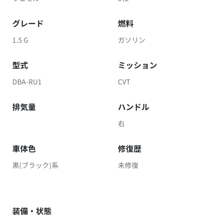
グレード
燃料
1.5 G
ガソリン
型式
ミッション
DBA-RU1
CVT
排気量
ハンドル
右
車体色
修復歴
黒(ブラック)系
未修復
装備・状態