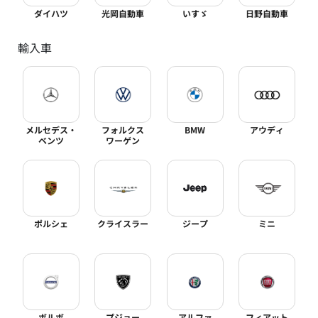
ダイハツ
光岡自動車
いすゞ
日野自動車
輸入車
メルセデス・
フォルクス
BMW
アウディ
ベンツ
ワーゲン
ポルシェ
クライスラー
ジープ
ミニ
ボルボ
プジョー
アルファ
フィアット