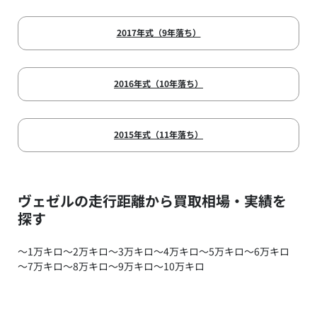
2017年式（9年落ち）
2016年式（10年落ち）
2015年式（11年落ち）
ヴェゼルの走行距離から買取相場・実績を
探す
～1万キロ
～2万キロ
～3万キロ
～4万キロ
～5万キロ
～6万キロ
～7万キロ
～8万キロ
～9万キロ
～10万キロ