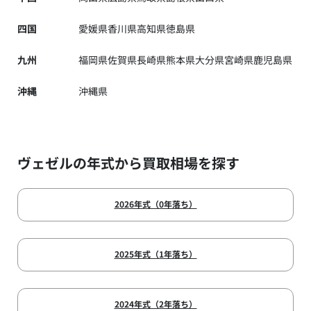
四国
愛媛県
香川県
高知県
徳島県
九州
福岡県
佐賀県
長崎県
熊本県
大分県
宮崎県
鹿児島県
沖縄
沖縄県
ヴェゼルの年式から買取相場を探す
2026年式（0年落ち）
2025年式（1年落ち）
2024年式（2年落ち）