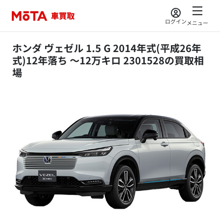
ログイン
メニュー
ホンダ ヴェゼル 1.5 G 2014年式(平成26年
式)12年落ち ～12万キロ 2301528の買取相
場