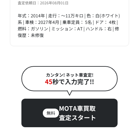
査定依頼日：2026年08月01日
年式：2014年 | 走行：～11万キロ | 色：白(ホワイト)
系 | 車検：2027年4月 | 乗車定員： 5名 | ドア： 4枚 |
燃料：ガソリン | ミッション：AT | ハンドル：右 | 修
復歴：未修復
カンタン! ネット車査定!
45
秒で入力完了!!
MOTA車買取
無料
査定スタート