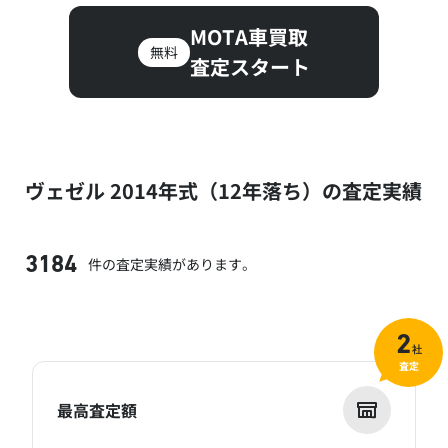
MOTA車買取
無料
査定スタート
ヴェゼル 2014年式（12年落ち）の査定実績
件の査定実績があります。
3184
2
社
査定
最高査定額