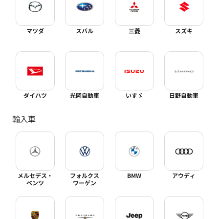
マツダ
スバル
三菱
スズキ
ダイハツ
光岡自動車
いすゞ
日野自動車
輸入車
メルセデス・
フォルクス
BMW
アウディ
ベンツ
ワーゲン