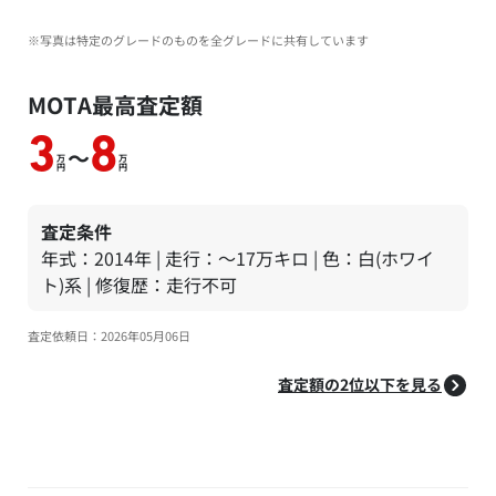
※写真は特定のグレードのものを全グレードに共有しています
MOTA最高査定額
3
8
～
万
万
円
円
査定条件
年式：2014年 | 走行：～17万キロ | 色：白(ホワイ
ト)系 | 修復歴：走行不可
査定依頼日：2026年05月06日
査定額の2位以下を見る