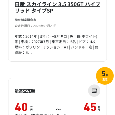
日産 スカイライン 3.5 350GT ハイブ
リッド タイプSP
神奈川県鎌倉市
査定依頼日：2026年07月29日
年式：2014年 | 走行：～8万キロ | 色：白(ホワイト)
系 | 車検：2027年7月 | 乗車定員： 5名 | ドア： 4枚 |
燃料：ガソリン | ミッション：AT | ハンドル：右 | 修
復歴：なし
5
社
査定
最高査定額
40
45
万
万
～
円
円