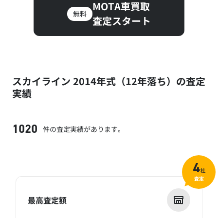
MOTA車買取
無料
査定スタート
スカイライン 2014年式（12年落ち）の査定
実績
件の査定実績があります。
1020
4
社
査定
最高査定額