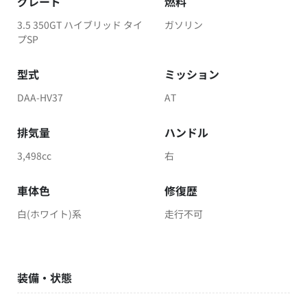
グレード
燃料
3.5 350GT ハイブリッド タイ
ガソリン
プSP
型式
ミッション
DAA-HV37
AT
排気量
ハンドル
3,498cc
右
車体色
修復歴
白(ホワイト)系
走行不可
装備・状態