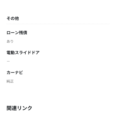
その他
ローン残債
あり
電動スライドドア
－
カーナビ
純正
関連リンク