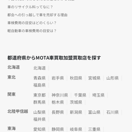
車のリサイクル料ってなに？
都会への引っ越しで車を売却する理由
車検費用の目安はどのくらい？
軽自動車の車検費用の目安は？
都道府県からMOTA車買取加盟買取店を探す
北海道
北海道
東北
青森県
岩手県
秋田県
宮城県
山形県
福島県
関東
東京都
神奈川県
千葉県
埼玉県
群馬県
栃木県
茨城県
北陸甲信越
山梨県
長野県
新潟県
富山県
石川県
福井県
東海
愛知県
静岡県
岐阜県
三重県