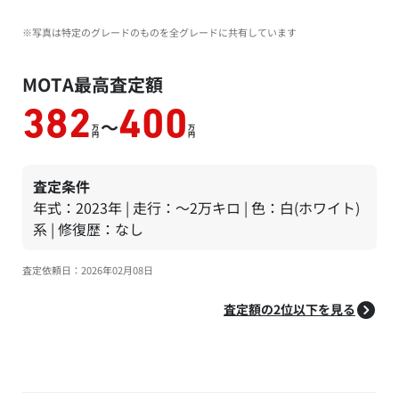
※写真は特定のグレードのものを全グレードに共有しています
MOTA最高査定額
382
400
～
万
万
円
円
査定条件
年式：2023年 | 走行：～2万キロ | 色：白(ホワイト)
系 | 修復歴：なし
査定依頼日：2026年02月08日
査定額の2位以下を見る