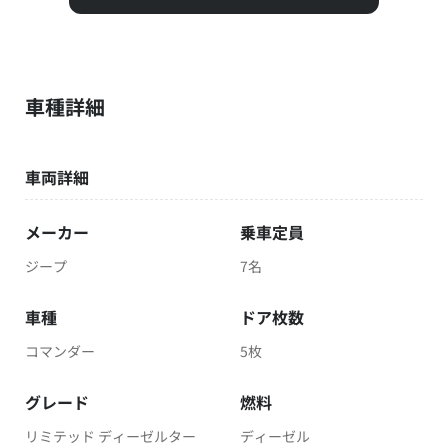
車種詳細
車両詳細
メーカー
乗車定員
ジープ
7名
車種
ドア枚数
コマンダー
5枚
グレード
燃料
リミテッド ディーゼルター
ディーゼル