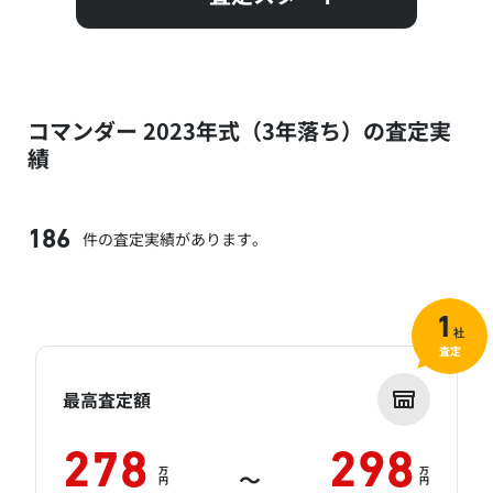
コマンダー 2023年式（3年落ち）の査定実
績
件の査定実績があります。
186
1
社
査定
最高査定額
278
298
万
万
～
円
円