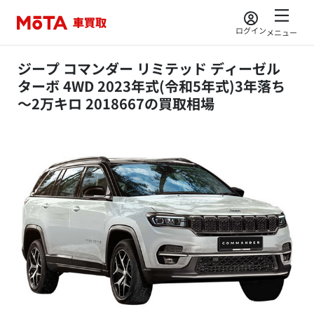
ログイン
メニュー
ジープ コマンダー リミテッド ディーゼル
ターボ 4WD 2023年式(令和5年式)3年落ち
～2万キロ 2018667の買取相場