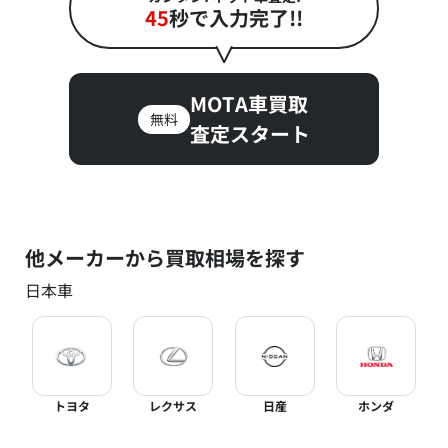
45
秒で入力完了!!
MOTA車買取
無料
査定スタート
他メーカーから買取相場を探す
日本車
トヨタ
レクサス
日産
ホンダ