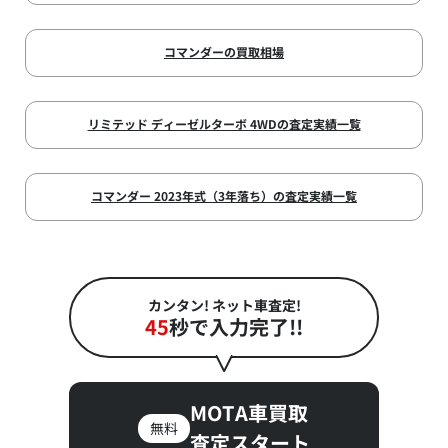
コマンダーの買取相場
リミテッド ディーゼルターボ 4WDの査定実績一覧
コマンダー 2023年式（3年落ち）の査定実績一覧
カンタン! ネット車査定!
45
秒で入力完了!!
MOTA車買取
無料
査定スタート