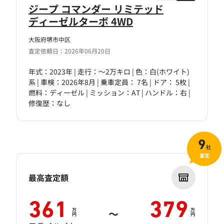
ジープ コマンダー リミテッド
ディーゼルターボ 4WD
大阪府堺市中区
査定依頼日：2026年06月20日
年式：2023年 | 走行：～2万キロ | 色：白(ホワイト)
系 | 車検：2026年8月 | 乗車定員： 7名 | ドア： 5枚 |
燃料：ディーゼル | ミッション：AT | ハンドル：右 |
修復歴：なし
9
社
査定
最高査定額
361
379
万
万
～
円
円