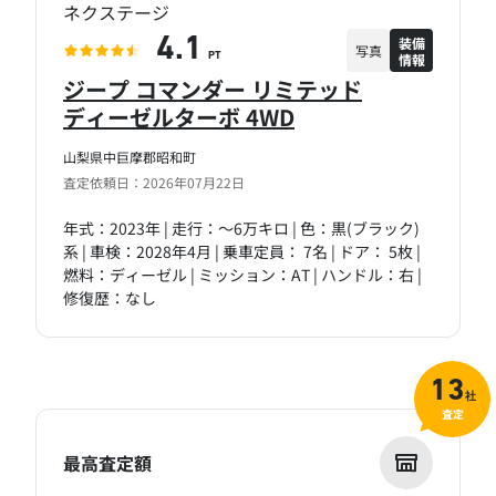
ネクステージ
装備
4.1
写真
情報
PT
ジープ コマンダー リミテッド
ディーゼルターボ 4WD
山梨県中巨摩郡昭和町
査定依頼日：2026年07月22日
年式：2023年 | 走行：～6万キロ | 色：黒(ブラック)
系 | 車検：2028年4月 | 乗車定員： 7名 | ドア： 5枚 |
燃料：ディーゼル | ミッション：AT | ハンドル：右 |
修復歴：なし
13
社
査定
最高査定額