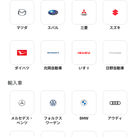
マツダ
スバル
三菱
スズキ
ダイハツ
光岡自動車
いすゞ
日野自動車
輸入車
メルセデス・
フォルクス
BMW
アウディ
ベンツ
ワーゲン