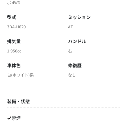
ボ 4WD
型式
ミッション
3DA-H620
AT
排気量
ハンドル
1,956cc
右
車体色
修復歴
白(ホワイト)系
なし
装備・状態
禁煙