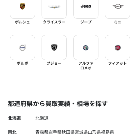
ポルシェ
クライスラー
ジープ
ミニ
ボルボ
プジョー
アルファ
フィアット
ロメオ
都道府県から買取実績・相場を探す
北海道
北海道
東北
青森県
岩手県
秋田県
宮城県
山形県
福島県