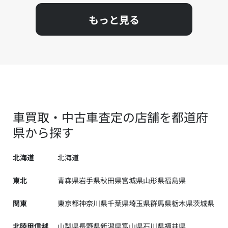
もっと見る
車買取・中古車査定の店舗を都道府
県から探す
北海道
北海道
東北
青森県
岩手県
秋田県
宮城県
山形県
福島県
関東
東京都
神奈川県
千葉県
埼玉県
群馬県
栃木県
茨城県
北陸甲信越
山梨県
長野県
新潟県
富山県
石川県
福井県