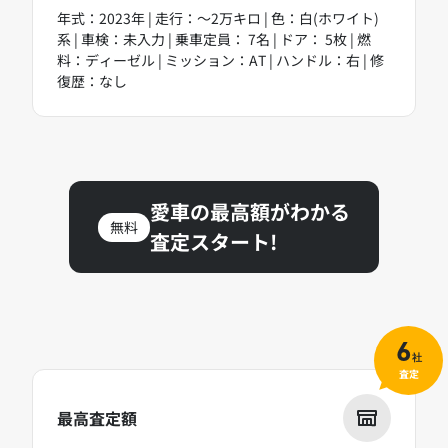
年式：2023年 | 走行：～2万キロ | 色：白(ホワイト)
系 | 車検：未入力 | 乗車定員： 7名 | ドア： 5枚 | 燃
料：ディーゼル | ミッション：AT | ハンドル：右 | 修
復歴：なし
愛車の最高額がわかる
無料
査定スタート!
6
社
査定
最高査定額