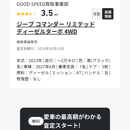
GOOD SPEED買取事業部
装備
3.5
写真
情報
PT
ジープ コマンダー リミテッド
ディーゼルターボ 4WD
岐阜県岐阜市
査定依頼日：2026年05月10日
年式：2023年 | 走行：～2万キロ | 色：黒(ブラック)
系 | 車検：2027年6月 | 乗車定員： 7名 | ドア： 5枚 |
燃料：ディーゼル | ミッション：AT | ハンドル：右 |
修復歴：なし
愛車の最高額がわかる
無料
査定スタート!