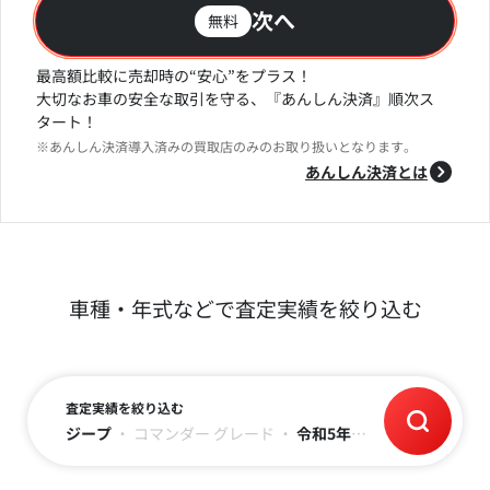
次へ
無料
最高額比較に売却時の“安心”をプラス！
大切なお車の安全な取引を守る、『あんしん決済』順次ス
タート！
※あんしん決済導入済みの買取店のみのお取り扱いとなります。
あんしん決済とは
車種・年式などで査定実績を絞り込む
査定実績を絞り込む
ジープ
・
コマンダー
グレード
・
令和5年(2023)
・
～2万キロ