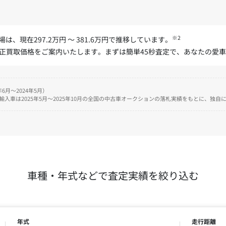
※2
は、現在297.2万円 ～ 381.6万円で推移しています。
適正買取価格をご案内いたします。まずは簡単45秒査定で、あなたの愛
6月～2024年5月）
、輸入車は2025年5月～2025年10月の全国の中古車オークションの落札実績をもとに、独
車種・年式などで査定実績を絞り込む
年式
走行距離