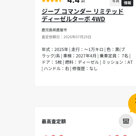
4.4
写真
情報
PT
ジープ コマンダー リミテッド
ディーゼルターボ 4WD
鹿児島県鹿屋市
査定依頼日：2026年07月29日
年式：2025年 | 走行：～1万キロ | 色：黒(ブ
ラック)系 | 車検：2027年4月 | 乗車定員： 7名 |
ドア： 5枚 | 燃料：ディーゼル | ミッション：AT
| ハンドル：右 | 修復歴：なし
最高査定額