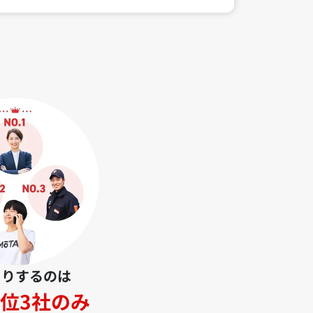
とりするのは
位3社のみ