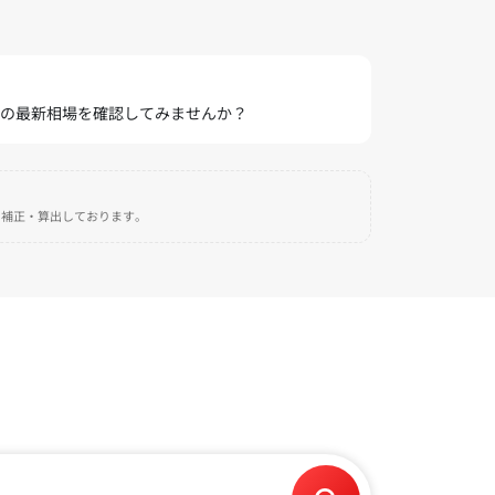
車の最新相場を確認してみませんか？
自に補正・算出しております。