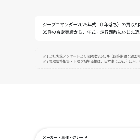
ジープコマンダー2025年式 （1年落ち）の買取相場
35件の査定実績から、年式・走行距離に応じた
※1 当社実施アンケートより 回答数3,645件（回答期間：2023年
※2 買取価格相場・下取り相場価格は、日本車は2025年10月
メーカー・車種・グレード