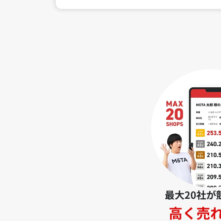
最大20社が
高く売