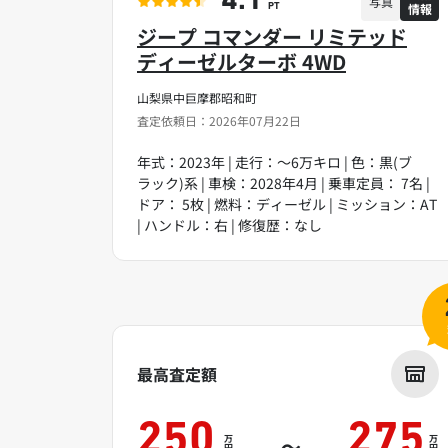
4.1
写真
情報
PT
ジープ コマンダー リミテッド
ディーゼルターボ 4WD
山梨県中巨摩郡昭和町
査定依頼日：2026年07月22日
年式：2023年 | 走行：～6万キロ | 色：黒(ブ
ラック)系 | 車検：2028年4月 | 乗車定員： 7名 |
ドア： 5枚 | 燃料：ディーゼル | ミッション：AT
| ハンドル：右 | 修復歴：なし
最高査定額
250
275
万
万
～
円
円