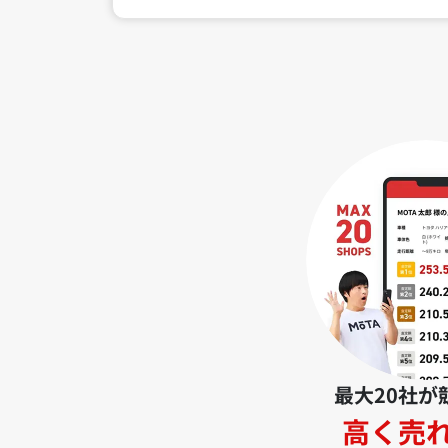
最大20社が
高く売