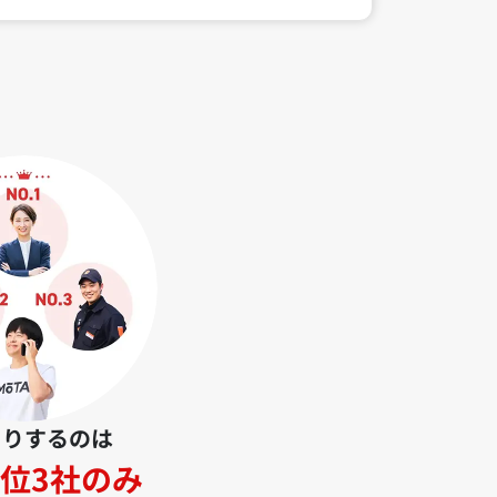
とりするのは
位3社のみ