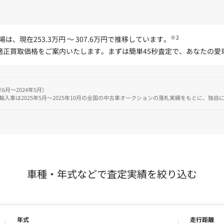
※2
は、現在253.3万円 ～ 307.6万円で推移しています。
た適正買取価格をご案内いたします。まずは簡単45秒査定で、あなたの
6月～2024年5月）
、輸入車は2025年5月～2025年10月の全国の中古車オークションの落札実績をもとに、独
車種・年式などで査定実績を絞り込む
年式
走行距離