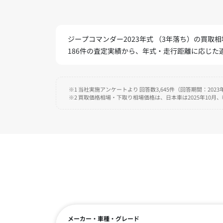
ジープコマンダー2023年式 （3年落ち）の買取相場
186件の査定実績から、年式・走行距離に応じ
※1 当社実施アンケートより 回答数3,645件（回答期間：2023年
※2 買取価格相場・下取り相場価格は、日本車は2025年10月
メーカー・車種・グレード