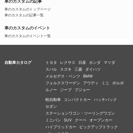
車のカスタムの記事
車のカスタムのトップページ
車のカスタムの記事一覧
車のカスタムのイベント
車のカスタムのイベント一覧
自動車カタログ
トヨタ
レクサス
日産
ホンダ
マツダ
スバル
スズキ
三菱
ダイハツ
メルセデス・ベンツ
BMW
フォルクスワーゲン
アウディ
ミニ
ボルボ
ルノー
ジープ
プジョー
軽自動車
コンパクトカー
ハッチバック
セダン
ステーションワゴン・ツーリングワゴン
ミニバン
SUV
クーペ
オープンカー
ハイブリッドカー
ピックアップトラック