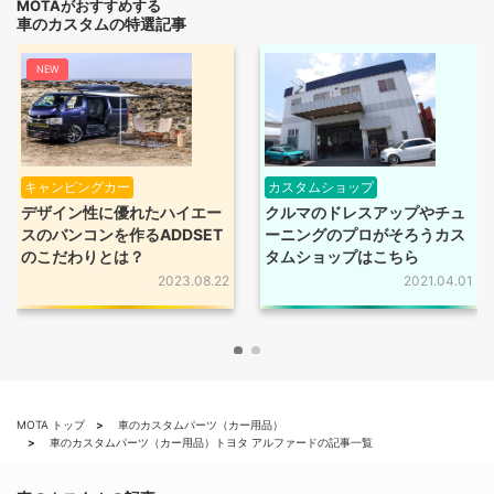
MOTAがおすすめする
車のカスタムの特選記事
NEW
キャンピングカー
カスタムショップ
デザイン性に優れたハイエー
クルマのドレスアップやチュ
スのバンコンを作るADDSET
ーニングのプロがそろうカス
のこだわりとは？
タムショップはこちら
2023.08.22
2021.04.01
MOTA トップ
車のカスタムパーツ（カー用品）
車のカスタムパーツ（カー用品）トヨタ アルファードの記事一覧