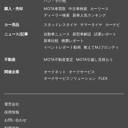
バン・その他
購入・売却
MOTA車買取
中古車検索
カーリース
ディーラー検索
新車人気ランキング
カー用品
スタッドレスタイヤ
サマータイヤ
カーナビ
ニュース/記事
自動車ニュース
新型車解説
試乗レポート
新車比較
燃費レポート
イベントレポート動画
教えてMJブロンディ
不動産
MOTA不動産査定
MOTA引越し見積もり
関連企業
オークネット
オークサービス
オークサービスソリューション
FLEX
運営会社
採用情報
お問い合わせ