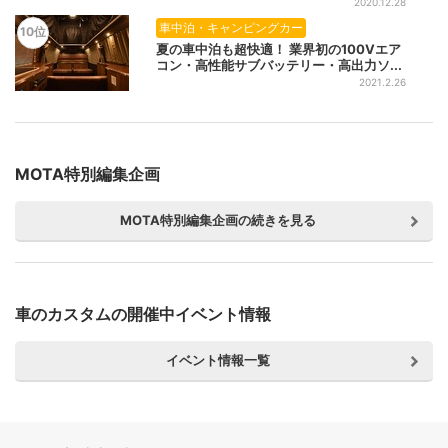
2020.12.28
車中泊・キャンピングカー
10位
夏の車中泊も超快適！ 業界初の100Vエア
コン・高性能サブバッテリー・高出力ソ...
2021.2.26
MOTA特別編集企画
MOTA特別編集企画の続きを見る
車のカスタムの開催中イベント情報
イベント情報一覧