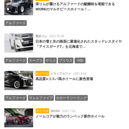
深リムが履けるアルファードの醍醐味を堪能できる
WORKのマルチピースホイール！...
アルファード
横浜ゴム
2021.10.29
日本の雪と氷の路面に最適化されたスタッドレスタイヤ
「アイスガード7」を北海道で...
アルファード
スープラ
ヤリス
プリウス
V60
ホイール
トライアルファ
2021.9.16
高品質×コスパ高ホイールに新色登場
アルファード
ヴェルファイア
カローラツーリング
ホイール
WORK
2021.7.20
ノームコアが魅力のランベック新作ホイール