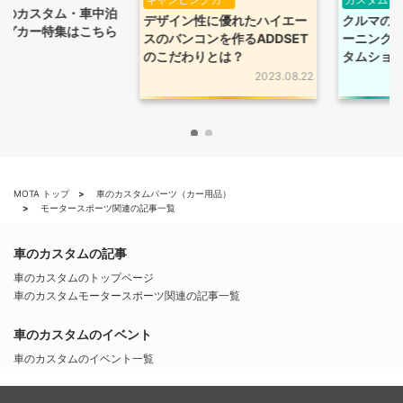
ム・車中泊
デザイン性に優れたハイエー
クルマのドレスアッ
集はこちら
スのバンコンを作るADDSET
ーニングのプロがそ
のこだわりとは？
タムショップはこち
2023.08.22
MOTA トップ
車のカスタムパーツ（カー用品）
モータースポーツ関連の記事一覧
車のカスタムの記事
車のカスタムのトップページ
車のカスタムモータースポーツ関連の記事一覧
車のカスタムのイベント
車のカスタムのイベント一覧