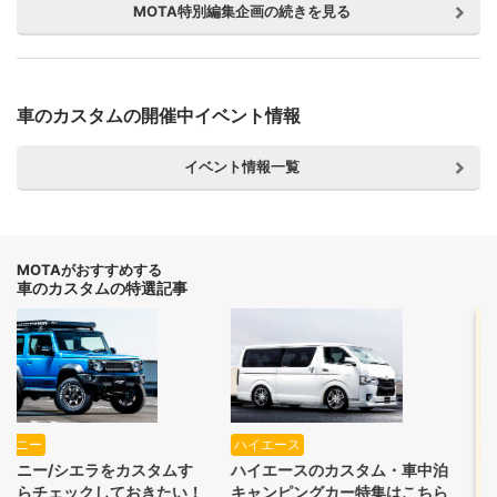
MOTA特別編集企画の続きを見る
車のカスタムの開催中イベント情報
イベント情報一覧
MOTAがおすすめする
車のカスタムの特選記事
NEW
ハイエース
キャンピングカー
ハイエースのカスタム・車中泊
デザイン性に優れたハイエー
キャンピングカー特集はこちら