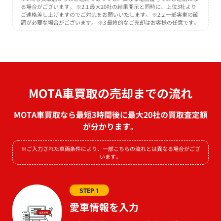
る場合がございます。 ※2.1 最大20社の結果開示と同時に、上位3社より
ご連絡差し上げますのでご対応をお願いいたします。 ※2.2 一部実車の確
認が必要な場合がございます。 ※3 最終的なご売却はお客様の任意です。
MOTA車買取の売却までの流れ
MOTA車買取なら最短3時間後に最大20社の買取査定額
が分かります。
※ご入力された車両条件により、一部こちらの流れとは異なる場合がござ
います。
STEP 1
愛車情報を入力