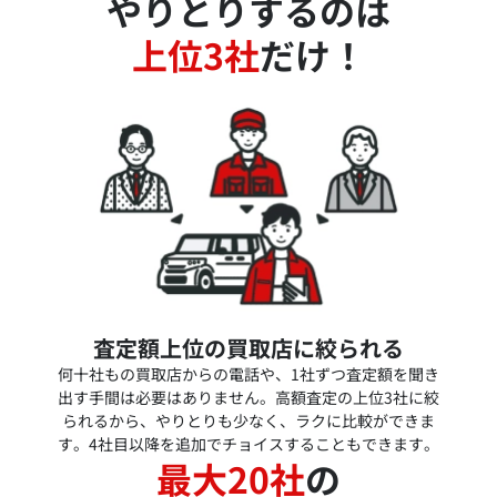
やりとりするのは
上位3社
だけ！
査定額上位の買取店に絞られる
何十社もの買取店からの電話や、1社ずつ査定額を聞き
出す手間は必要はありません。高額査定の上位3社に絞
られるから、やりとりも少なく、ラクに比較ができま
す。4社目以降を追加でチョイスすることもできます。
最大20社
の