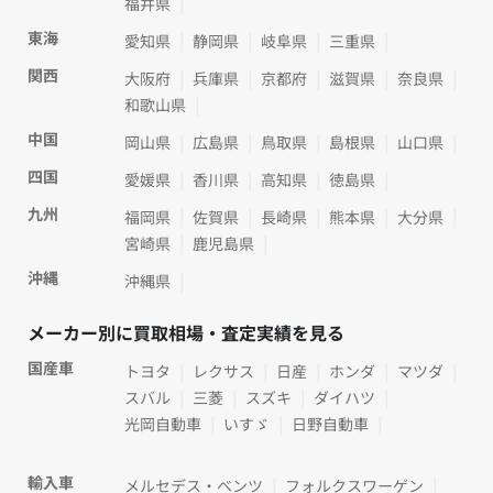
福井県
東海
愛知県
静岡県
岐阜県
三重県
関西
大阪府
兵庫県
京都府
滋賀県
奈良県
和歌山県
中国
岡山県
広島県
鳥取県
島根県
山口県
四国
愛媛県
香川県
高知県
徳島県
九州
福岡県
佐賀県
長崎県
熊本県
大分県
宮崎県
鹿児島県
沖縄
沖縄県
メーカー別に買取相場・査定実績を見る
国産車
トヨタ
レクサス
日産
ホンダ
マツダ
スバル
三菱
スズキ
ダイハツ
光岡自動車
いすゞ
日野自動車
輸入車
メルセデス・ベンツ
フォルクスワーゲン