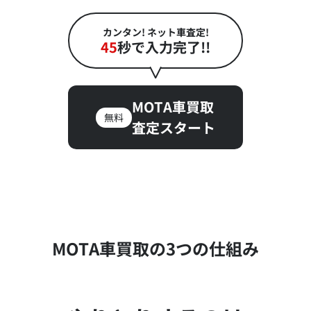
カンタン! ネット車査定!
45
秒で入力完了!!
MOTA車買取
無料
査定スタート
MOTA車買取の3つの仕組み