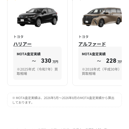
トヨタ
トヨタ
ハリアー
アルファード
MOTA査定実績
MOTA査定実績
～
330
～
228
万円
万円
※2025年式（令和7年）買
※2018年式（平成30年）
取相場
買取相場
※ MOTA査定実績は、2026年5月～2026年8月のMOTA査定実績から算出
しております。