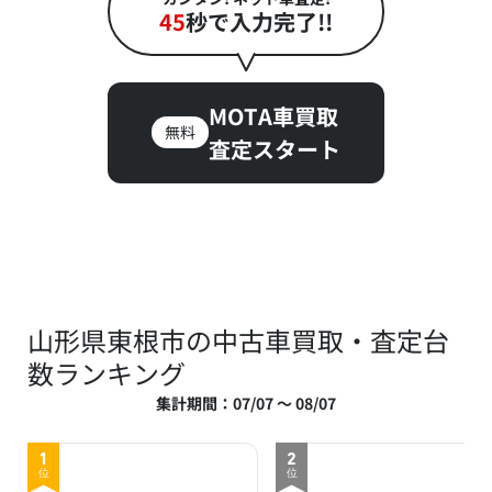
45
秒で入力完了!!
MOTA車買取
無料
査定スタート
山形県東根市の中古車買取・査定台
数ランキング
集計期間：07/07 ～ 08/07
1
2
位
位