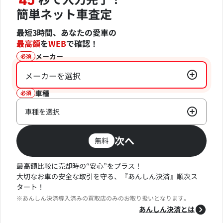
45
簡単ネット車査定
最短3時間、あなたの愛車の
最高額
を
WEB
で確認！
メーカー
必須
メーカーを選択
車種
必須
車種を選択
次へ
無料
最高額比較に売却時の“安心”をプラス！
大切なお車の安全な取引を守る、『あんしん決済』順次ス
タート！
※あんしん決済導入済みの買取店のみのお取り扱いとなります。
あんしん決済とは