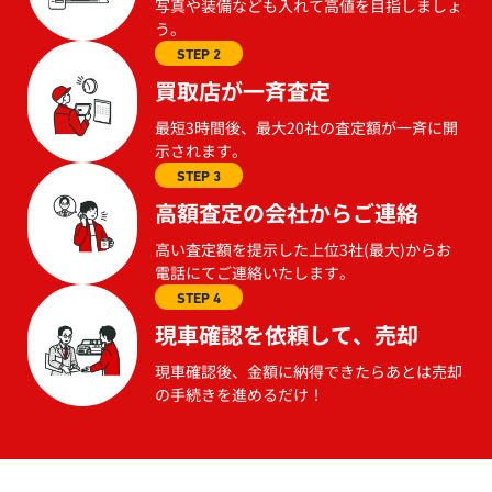
写真や装備なども入れて高値を目指しましょ
う。
STEP 2
買取店が一斉査定
最短3時間後、最大20社の査定額が一斉に開
示されます。
STEP 3
高額査定の会社からご連絡
高い査定額を提示した上位3社(最大)からお
電話にてご連絡いたします。
STEP 4
現車確認を依頼して、売却
現車確認後、金額に納得できたらあとは売却
の手続きを進めるだけ！