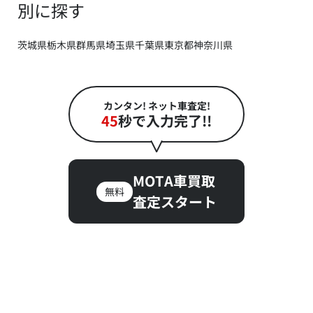
別に探す
茨城県
栃木県
群馬県
埼玉県
千葉県
東京都
神奈川県
カンタン! ネット車査定!
45
秒で入力完了!!
MOTA車買取
無料
査定スタート