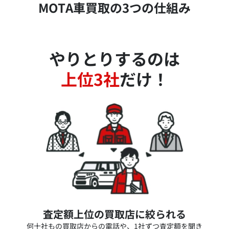
MOTA車買取の3つの仕組み
やりとりするのは
上位3社
だけ！
査定額上位の買取店に絞られる
何十社もの買取店からの電話や、1社ずつ査定額を聞き