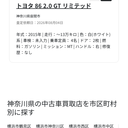
トヨタ 86 2.0 GT リミテッド
神奈川県座間市
査定依頼日：2026年08月04日
年式：2015年 | 走行：～13万キロ | 色：白(ホワイト)
系 | 車検：未入力 | 乗車定員： 4名 | ドア： 2枚 | 燃
料：ガソリン | ミッション：MT | ハンドル：右 | 修復
歴：なし
神奈川県の中古車買取店を市区町村
別に探す
横浜市鶴見区
横浜市神奈川区
横浜市西区
横浜市中区