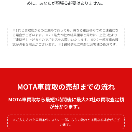
めに、あなたが頑張る必要はありません。
※1 同じ買取店からのご連絡であっても、異なる電話番号でのご連絡にな
る場合がございます。 ※2.1 最大20社の結果開示と同時に、上位3社より
ご連絡差し上げますのでご対応をお願いいたします。 ※2.2 一部実車の確
認が必要な場合がございます。 ※3 最終的なご売却はお客様の任意です。
MOTA車買取の売却までの流れ
MOTA車買取なら最短3時間後に最大20社の買取査定額
が分かります。
※ご入力された車両条件により、一部こちらの流れとは異なる場合がござ
います。