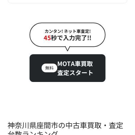
カンタン! ネット車査定!
45
秒で入力完了!!
MOTA車買取
無料
査定スタート
神奈川県座間市の中古車買取・査定
台数ランキング