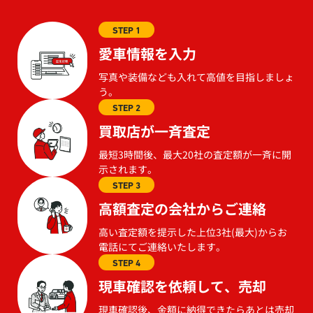
STEP 1
愛車情報を入力
写真や装備なども入れて高値を目指しましょ
う。
STEP 2
買取店が一斉査定
最短3時間後、最大20社の査定額が一斉に開
示されます。
STEP 3
高額査定の会社からご連絡
高い査定額を提示した上位3社(最大)からお
電話にてご連絡いたします。
STEP 4
現車確認を依頼して、売却
現車確認後、金額に納得できたらあとは売却