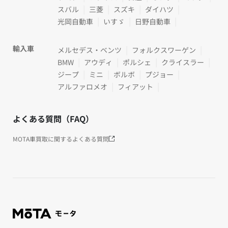
スバル
三菱
スズキ
ダイハツ
光岡自動車
いすゞ
日野自動車
輸入車
メルセデス・ベンツ
フォルクスワーゲン
BMW
アウディ
ポルシェ
クライスラー
ジープ
ミニ
ボルボ
プジョー
アルファロメオ
フィアット
よくある質問（FAQ）
MOTA車買取に関するよくある質問