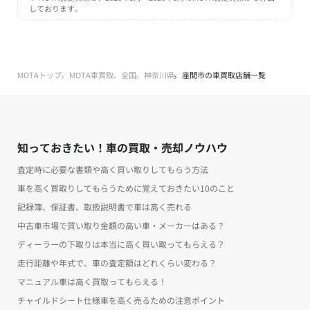
しております。
MOTAトップ
MOTA車買取
全国
神奈川県
座間市の車買取店舗一覧
知っておきたい！車の買取・売却ノウハウ
査定時に必要な書類や高く買い取りしてもらう方法
車を高く買取りしてもらうために覚えておきたい10のこと
記録簿、保証書、取扱説明書で車は高く売れる
中古車市場で買い取り金額の高い車・メーカーはある？
ディーラーの下取りは本当に高く買い取ってもらえる？
走行距離や年式で、車の査定額はどれくらい変わる？
マニュアル車は高く買取ってもらえる！
チャイルドシート仕様車を高く売るための注意ポイント