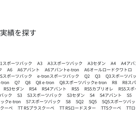
実績を探す
A1スポーツバック
A3
A3スポーツバック
A3セダン
A4
A4アバ
ク
A6
A6アバント
A6アバントe-tron
A6オールロードクワトロ
on Sスポーツバック
e-tronスポーツバック
Q2
Q3
Q3スポーツバ
ron
Q7
Q8
Q8 e-tron
Q8スポーツバックe-tron
R8
R8ス
RS3セダン
RS4
RS4アバント
RS5
RS5カブリオレ
RS5ス
ツバック
S3
S3スポーツバック
S3セダン
S4
S4アバント
S5
クe-tron
S7スポーツバック
S8
SQ2
SQ5
SQ5スポーツバッ
RSクーペ
TT RSプラスクーペ
TT RSロードスター
TTSクーペ
TT