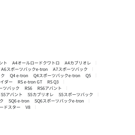
ント
A4オールロードクワトロ
A4カブリオレ
A6スポーツバックe-tron
A7スポーツバック
ック
Q4 e-tron
Q4スポーツバックe-tron
Q5
パイダー
RS e-tron GT
RS Q3
ポーツバック
RS6
RS6アバント
S5アバント
S5カブリオレ
S5スポーツバック
ク
SQ6 e-tron
SQ6スポーツバックe-tron
ロードスター
V8