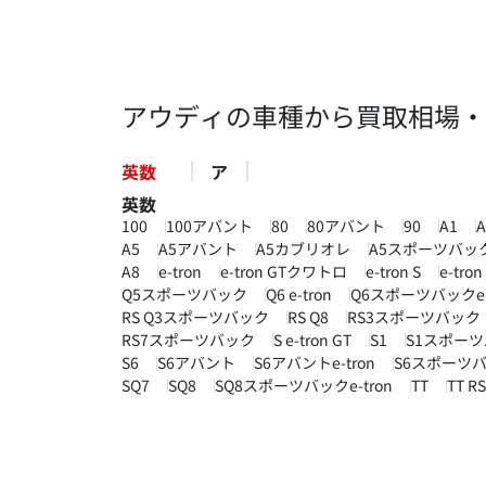
アウディの車種から買取相場・
英数
ア
英数
100
100アバント
80
80アバント
90
A1
A5
A5アバント
A5カブリオレ
A5スポーツバッ
A8
e-tron
e-tron GTクワトロ
e-tron S
e-tr
Q5スポーツバック
Q6 e-tron
Q6スポーツバックe-t
RS Q3スポーツバック
RS Q8
RS3スポーツバック
RS7スポーツバック
S e-tron GT
S1
S1スポー
S6
S6アバント
S6アバントe-tron
S6スポーツバッ
SQ7
SQ8
SQ8スポーツバックe-tron
TT
TT 