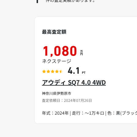
1
最高査定額
1,080
万
円
ネクステージ
4.1
PT
アウディ SQ7 4.0 4WD
神奈川県伊勢原市
査定依頼日：2024年07月26日
年式：2024年 | 走行：～1万キロ | 色：黒(ブラック