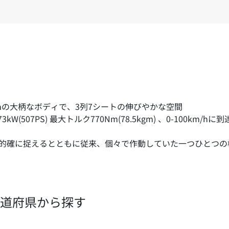
00mmの大柄なボディで、3列7シートの伸びやかな空間
3kW(507PS) 最大トルク770Nm(78.5kgm) 、0-100k
を的確に捉えるとともに従来、個々で作動していた一つひとつ
道府県から探す