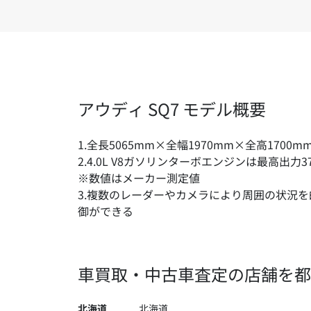
アウディ SQ7 モデル概要
1.全長5065mm×全幅1970mm×全高17
2.4.0L V8ガソリンターボエンジンは最高出力37
※数値はメーカー測定値
3.複数のレーダーやカメラにより周囲の状況
御ができる
車買取・中古車査定の店舗を都
北海道
北海道