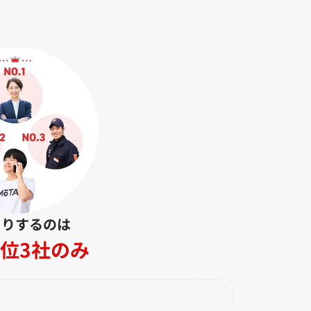
とりするのは
位3社のみ