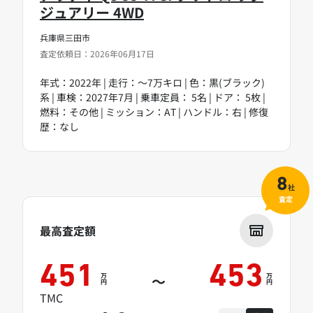
ジュアリー 4WD
兵庫県三田市
査定依頼日：2026年06月17日
年式：2022年 | 走行：～7万キロ | 色：黒(ブラック)
系 | 車検：2027年7月 | 乗車定員： 5名 | ドア： 5枚 |
燃料：その他 | ミッション：AT | ハンドル：右 | 修復
歴：なし
8
社
査定
最高査定額
451
453
万
万
～
円
円
TMC