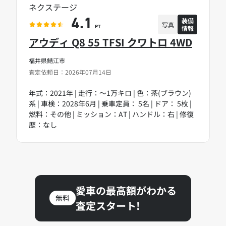
ネクステージ
装備
4.1
写真
情報
PT
アウディ Q8 55 TFSI クワトロ 4WD
福井県鯖江市
査定依頼日：2026年07月14日
年式：2021年 | 走行：～1万キロ | 色：茶(ブラウン)
系 | 車検：2028年6月 | 乗車定員： 5名 | ドア： 5枚 |
燃料：その他 | ミッション：AT | ハンドル：右 | 修復
歴：なし
愛車の最高額がわかる
無料
査定スタート!