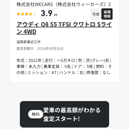
株式会社WECARS（株式会社ウィーカーズ）2
装備
3.9
写真
情報
PT
アウディ Q8 55 TFSI クワトロ Sライ
ン 4WD
滋賀県東近江市
査定依頼日：2026年06月25日
年式：2022年 | 走行：～5万キロ | 色：灰(グレー)系 |
車検：未入力 | 乗車定員： 5名 | ドア： 5枚 | 燃料：そ
の他 | ミッション：AT | ハンドル：右 | 修復歴：なし
愛車の最高額がわかる
無料
査定スタート!