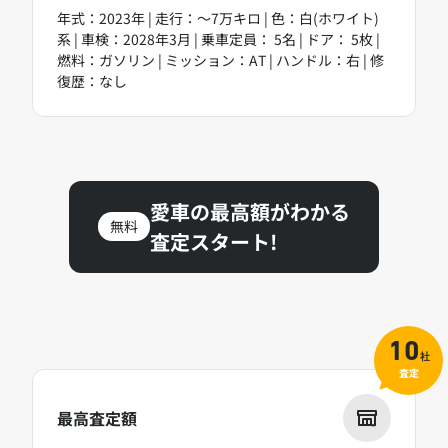
年式：2023年 | 走行：～7万キロ | 色：白(ホワイト)
系 | 車検：2028年3月 | 乗車定員： 5名 | ドア： 5枚 |
燃料：ガソリン | ミッション：AT | ハンドル：右 | 修
復歴：なし
愛車の最高額がわかる
無料
査定スタート!
10
社
査定
最高査定額