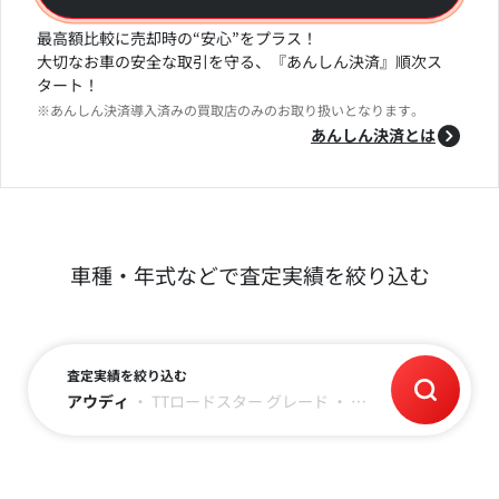
最高額比較に売却時の“安心”をプラス！
大切なお車の安全な取引を守る、『あんしん決済』順次ス
タート！
※あんしん決済導入済みの買取店のみのお取り扱いとなります。
あんしん決済とは
車種・年式などで査定実績を絞り込む
査定実績を絞り込む
アウディ
・
TTロードスター
グレード
・
年式
・
走行距離