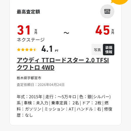
最高査定額
31
45
万
万
～
円
円
ネクステージ
装備
4.1
写真
情報
PT
アウディ TTロードスター 2.0 TFSI
クワトロ 4WD
栃木県宇都宮市
査定依頼日：2026年04月24日
年式：2015年 | 走行：～5万キロ | 色：銀(シルバー)
系 | 車検：未入力 | 乗車定員： 2名 | ドア： 2枚 | 燃
料：ガソリン | ミッション：AT | ハンドル：右 | 修復
歴：なし