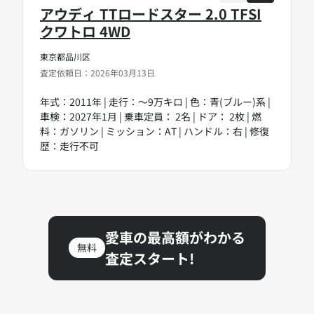
アウディ TTロードスター 2.0 TFSI
クワトロ 4WD
東京都品川区
査定依頼日：2026年03月13日
年式：2011年 | 走行：～9万キロ | 色：青(ブルー)系 |
車検：2027年1月 | 乗車定員： 2名 | ドア： 2枚 | 燃
料：ガソリン | ミッション：AT | ハンドル：右 | 修復
歴：走行不可
愛車の最高額がわかる
無料
査定スタート!