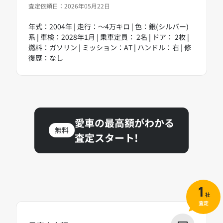
査定依頼日：2026年05月22日
年式：2004年 | 走行：～4万キロ | 色：銀(シルバー)
系 | 車検：2028年1月 | 乗車定員： 2名 | ドア： 2枚 |
燃料：ガソリン | ミッション：AT | ハンドル：右 | 修
復歴：なし
愛車の最高額がわかる
無料
査定スタート!
1
社
査定