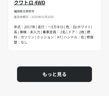
クワトロ 4WD
福岡県太宰府市
査定依頼日：2026年01月20日
年式：2017年 | 走行：～5万キロ | 色：白(ホワイト)
系 | 車検：未入力 | 乗車定員： 2名 | ドア： 2枚 | 燃
料：ガソリン | ミッション：AT | ハンドル：右 | 修復
歴：なし
もっと見る