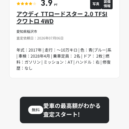
装備
3.9
写真
情報
PT
アウディ TTロードスター 2.0 TFSI
クワトロ 4WD
愛知県稲沢市
査定依頼日：2026年07月06日
年式：2017年 | 走行：～10万キロ | 色：青(ブルー)系
| 車検：2028年4月 | 乗車定員： 2名 | ドア： 2枚 | 燃
料：ガソリン | ミッション：AT | ハンドル：右 | 修復
歴：なし
愛車の最高額がわかる
無料
査定スタート!