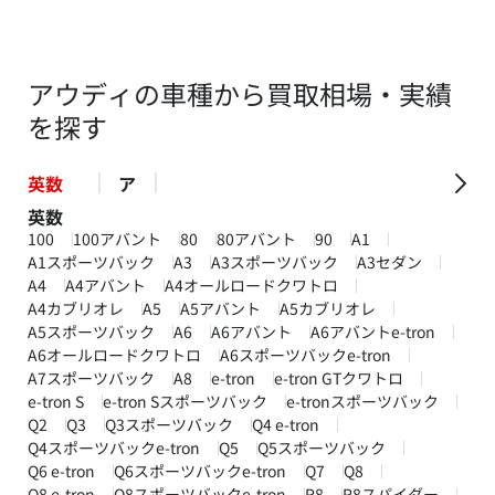
アウディの車種から買取相場・実績
を探す
英数
ア
英数
100
100アバント
80
80アバント
90
A1
A1スポーツバック
A3
A3スポーツバック
A3セダン
A4
A4アバント
A4オールロードクワトロ
A4カブリオレ
A5
A5アバント
A5カブリオレ
A5スポーツバック
A6
A6アバント
A6アバントe-tron
A6オールロードクワトロ
A6スポーツバックe-tron
A7スポーツバック
A8
e-tron
e-tron GTクワトロ
e-tron S
e-tron Sスポーツバック
e-tronスポーツバック
Q2
Q3
Q3スポーツバック
Q4 e-tron
Q4スポーツバックe-tron
Q5
Q5スポーツバック
Q6 e-tron
Q6スポーツバックe-tron
Q7
Q8
Q8 e-tron
Q8スポーツバックe-tron
R8
R8スパイダー