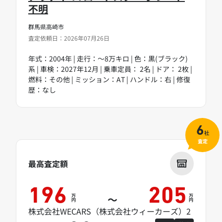
不明
群馬県高崎市
査定依頼日：2026年07月26日
年式：2004年 | 走行：～8万キロ | 色：黒(ブラック)
系 | 車検：2027年12月 | 乗車定員： 2名 | ドア： 2枚 |
燃料：その他 | ミッション：AT | ハンドル：右 | 修復
歴：なし
6
社
査定
最高査定額
196
205
万
万
～
円
円
株式会社WECARS（株式会社ウィーカーズ）2