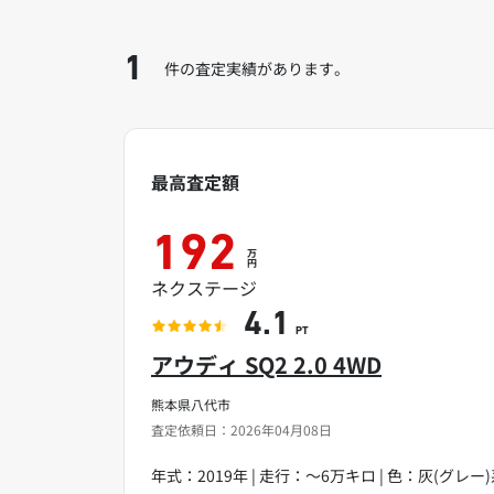
1
件の査定実績があります。
最高査定額
192
万
円
ネクステージ
4.1
PT
アウディ SQ2 2.0 4WD
熊本県八代市
査定依頼日：2026年04月08日
年式：2019年 | 走行：～6万キロ | 色：灰(グレー)