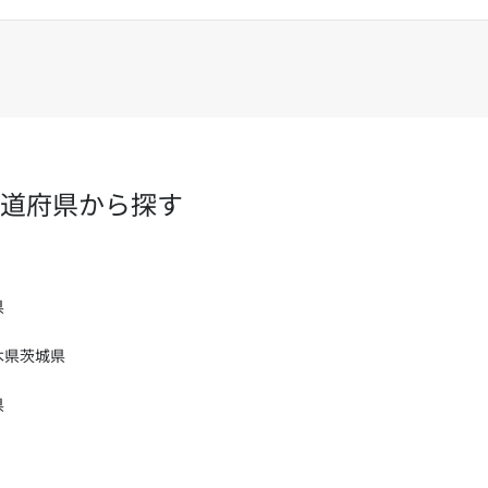
道府県から探す
県
木県
茨城県
県