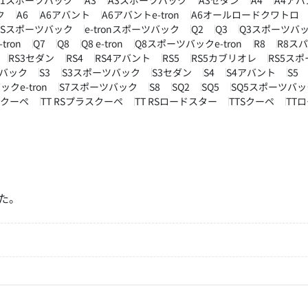
A1スポーツバック
A3
A3スポーツバック
A3セダン
A4
A4アバ
ク
A6
A6アバント
A6アバントe-tron
A6オールロードクワトロ
on Sスポーツバック
e-tronスポーツバック
Q2
Q3
Q3スポーツバ
ron
Q7
Q8
Q8 e-tron
Q8スポーツバックe-tron
R8
R8ス
RS3セダン
RS4
RS4アバント
RS5
RS5カブリオレ
RS5ス
ツバック
S3
S3スポーツバック
S3セダン
S4
S4アバント
S5
クe-tron
S7スポーツバック
S8
SQ2
SQ5
SQ5スポーツバッ
RSクーペ
TT RSプラスクーペ
TT RSロードスター
TTSクーペ
TT
た。