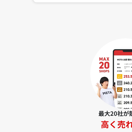
最大20社が
高く売