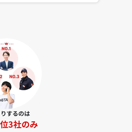
とりするのは
位3社のみ