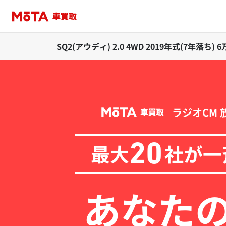
SQ2(アウディ) 2.0 4WD 2019年式(7年
ラジオCM 
最大
社が一
20
あなた