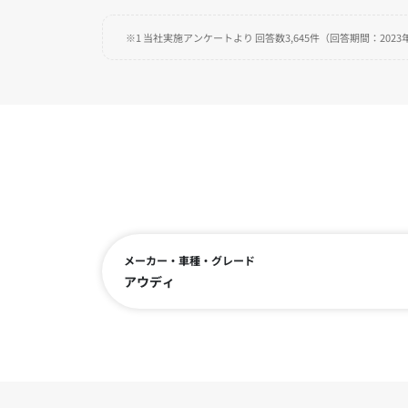
※1 当社実施アンケートより 回答数3,645件（回答期間：2023年
メーカー・車種・グレード
アウディ