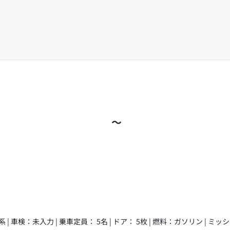
～
系 | 車検：未入力 | 乗車定員： 5名 | ドア： 5枚 | 燃料：ガソリン | ミ