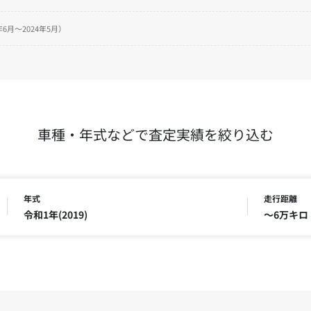
6月～2024年5月）
車種・年式などで査定実績を絞り込む
年式
走行距離
令和1年(2019)
～6万キロ