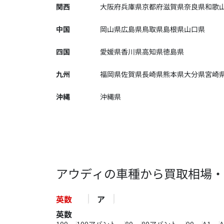
関西
大阪府
兵庫県
京都府
滋賀県
奈良県
和歌
中国
岡山県
広島県
鳥取県
島根県
山口県
四国
愛媛県
香川県
高知県
徳島県
九州
福岡県
佐賀県
長崎県
熊本県
大分県
宮崎
沖縄
沖縄県
アウディの車種から買取相場・
英数
ア
英数