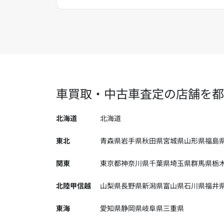
車買取・中古車査定の店舗を都
北海道
北海道
東北
青森県
岩手県
秋田県
宮城県
山形県
福島
関東
東京都
神奈川県
千葉県
埼玉県
群馬県
栃
北陸甲信越
山梨県
長野県
新潟県
富山県
石川県
福井
東海
愛知県
静岡県
岐阜県
三重県