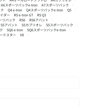
ント
A4オールロードクワトロ
A4カブリオレ
A6スポーツバックe-tron
A7スポーツバック
ック
Q4 e-tron
Q4スポーツバックe-tron
Q5
パイダー
RS e-tron GT
RS Q3
ポーツバック
RS6
RS6アバント
S5アバント
S5カブリオレ
S5スポーツバック
ク
SQ6 e-tron
SQ6スポーツバックe-tron
ロードスター
V8