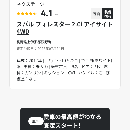
ネクステージ
装備
4.1
写真
情報
PT
スバル フォレスター 2.0i アイサイト
4WD
長野県上伊那郡辰野町
査定依頼日：2026年07月24日
年式：2017年 | 走行：～10万キロ | 色：白(ホワイト)
系 | 車検：未入力 | 乗車定員： 5名 | ドア： 5枚 | 燃
料：ガソリン | ミッション：CVT | ハンドル：右 | 修
復歴：なし
愛車の最高額がわかる
無料
査定スタート!