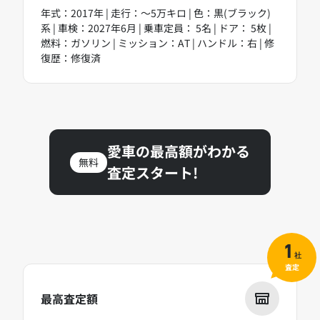
年式：2017年 | 走行：～5万キロ | 色：黒(ブラック)
系 | 車検：2027年6月 | 乗車定員： 5名 | ドア： 5枚 |
燃料：ガソリン | ミッション：AT | ハンドル：右 | 修
復歴：修復済
愛車の最高額がわかる
無料
査定スタート!
1
社
査定
最高査定額