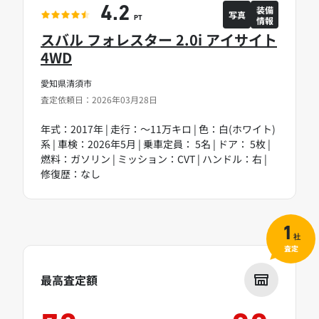
装備
4.2
写真
情報
PT
スバル フォレスター 2.0i アイサイト
4WD
愛知県清須市
査定依頼日：2026年03月28日
年式：2017年 | 走行：～11万キロ | 色：白(ホワイト)
系 | 車検：2026年5月 | 乗車定員： 5名 | ドア： 5枚 |
燃料：ガソリン | ミッション：CVT | ハンドル：右 |
修復歴：なし
1
社
査定
最高査定額