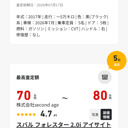
査定依頼日：2026年07月17日
年式：2017年 | 走行：～5万キロ | 色：黒(ブラック)
系 | 車検：2026年7月 | 乗車定員： 5名 | ドア： 5枚 |
燃料：ガソリン | ミッション：CVT | ハンドル：右 |
修復歴：なし
5
社
査定
最高査定額
70
80
万
万
～
円
円
株式会社second age
装備
4.7
写真
情報
PT
スバル フォレスター 2.0i アイサイト