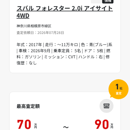
情報
スバル フォレスター 2.0i アイサイト
4WD
神奈川県相模原市緑区
査定依頼日：2026年07月28日
年式：2017年 | 走行：～11万キロ | 色：青(ブルー)系
| 車検：2026年9月 | 乗車定員： 5名 | ドア： 5枚 | 燃
料：ガソリン | ミッション：CVT | ハンドル：右 | 修
復歴：なし
1
社
査定
最高査定額
70
90
万
万
～
円
円