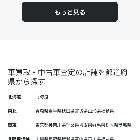
もっと見る
車買取・中古車査定の店舗を都道府
県から探す
北海道
北海道
東北
青森県
岩手県
秋田県
宮城県
山形県
福島県
関東
東京都
神奈川県
千葉県
埼玉県
群馬県
栃木県
茨城県
北陸甲信越
山梨県
長野県
新潟県
富山県
石川県
福井県