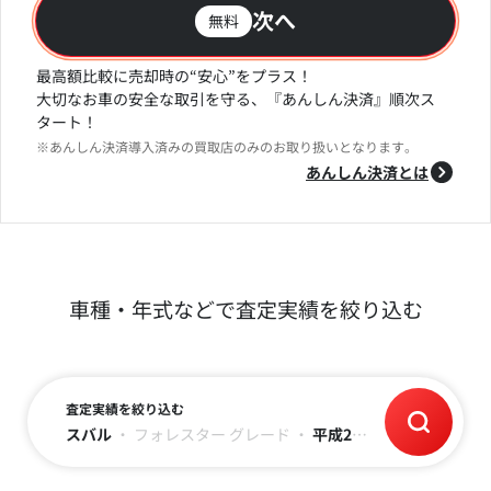
次へ
無料
最高額比較に売却時の“安心”をプラス！
大切なお車の安全な取引を守る、『あんしん決済』順次ス
タート！
※あんしん決済導入済みの買取店のみのお取り扱いとなります。
あんしん決済とは
車種・年式などで査定実績を絞り込む
査定実績を絞り込む
スバル
・
フォレスター
グレード
・
平成29年(2017)
・
走行距