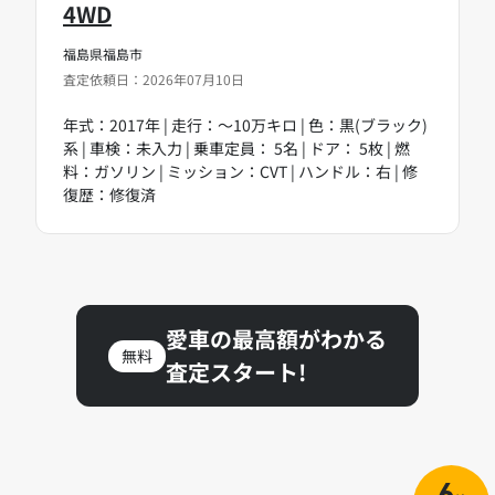
4WD
福島県福島市
査定依頼日：2026年07月10日
年式：2017年 | 走行：～10万キロ | 色：黒(ブラック)
系 | 車検：未入力 | 乗車定員： 5名 | ドア： 5枚 | 燃
料：ガソリン | ミッション：CVT | ハンドル：右 | 修
復歴：修復済
愛車の最高額がわかる
無料
査定スタート!