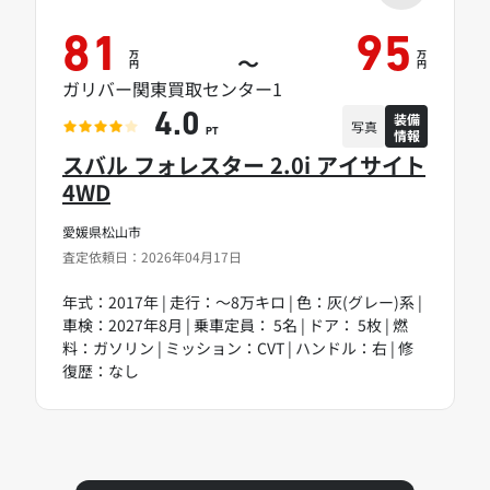
81
95
万
万
～
円
円
ガリバー関東買取センター1
装備
4.0
写真
情報
PT
スバル フォレスター 2.0i アイサイト
4WD
愛媛県松山市
査定依頼日：2026年04月17日
年式：2017年 | 走行：～8万キロ | 色：灰(グレー)系 |
車検：2027年8月 | 乗車定員： 5名 | ドア： 5枚 | 燃
料：ガソリン | ミッション：CVT | ハンドル：右 | 修
復歴：なし