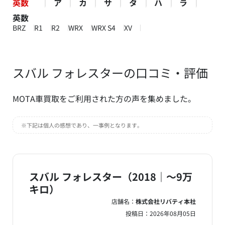
英数
ア
カ
サ
タ
ハ
ラ
英数
BRZ
R1
R2
WRX
WRX S4
XV
スバル フォレスターの口コミ・評価
MOTA車買取をご利用された方の声を集めました。
※下記は個人の感想であり、一事例となります。
スバル フォレスター（2018｜～9万
キロ）
店舗名：
株式会社リバティ本社
投稿日：
2026年08月05日