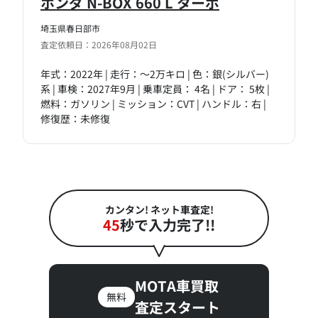
ホンダ N-BOX 660 L ターボ
埼玉県春日部市
査定依頼日：2026年08月02日
年式：2022年 | 走行：～2万キロ | 色：銀(シルバー)
系 | 車検：2027年9月 | 乗車定員： 4名 | ドア： 5枚 |
燃料：ガソリン | ミッション：CVT | ハンドル：右 |
修復歴：未修復
カンタン! ネット車査定!
45
秒で入力完了!!
MOTA車買取
無料
査定スタート