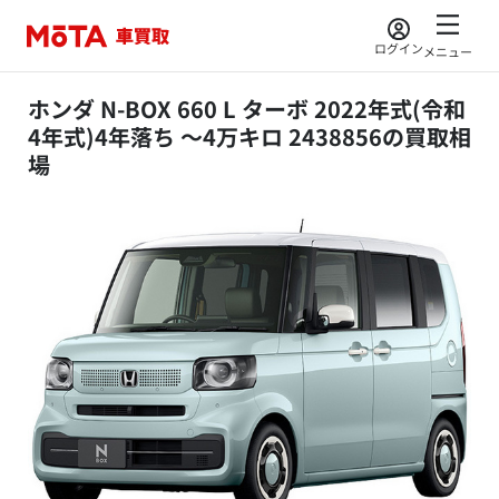
ログイン
メニュー
ホンダ N-BOX 660 L ターボ 2022年式(令和
4年式)4年落ち ～4万キロ 2438856の買取相
場