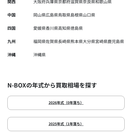
関西
大阪府
兵庫県
京都府
滋賀県
奈良県
和歌山県
中国
岡山県
広島県
鳥取県
島根県
山口県
四国
愛媛県
香川県
高知県
徳島県
九州
福岡県
佐賀県
長崎県
熊本県
大分県
宮崎県
鹿児島県
沖縄
沖縄県
N-BOXの年式から買取相場を探す
2026年式（0年落ち）
2025年式（1年落ち）