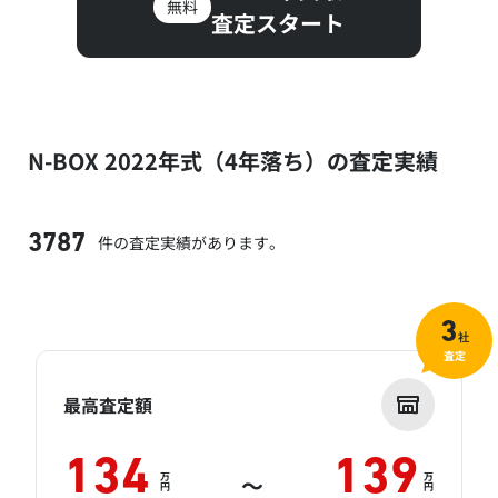
無料
査定スタート
N-BOX 2022年式（4年落ち）の査定実績
件の査定実績があります。
3787
3
社
査定
最高査定額
134
139
万
万
～
円
円