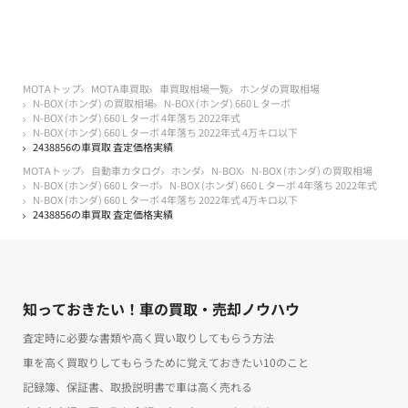
MOTAトップ
MOTA車買取
車買取相場一覧
ホンダの買取相場
N-BOX (ホンダ) の買取相場
N-BOX (ホンダ) 660 L ターボ
N-BOX (ホンダ) 660 L ターボ 4年落ち 2022年式
N-BOX (ホンダ) 660 L ターボ 4年落ち 2022年式 4万キロ以下
2438856の車買取 査定価格実績
MOTAトップ
自動車カタログ
ホンダ
N-BOX
N-BOX (ホンダ) の買取相場
N-BOX (ホンダ) 660 L ターボ
N-BOX (ホンダ) 660 L ターボ 4年落ち 2022年式
N-BOX (ホンダ) 660 L ターボ 4年落ち 2022年式 4万キロ以下
2438856の車買取 査定価格実績
知っておきたい！車の買取・売却ノウハウ
査定時に必要な書類や高く買い取りしてもらう方法
車を高く買取りしてもらうために覚えておきたい10のこと
記録簿、保証書、取扱説明書で車は高く売れる