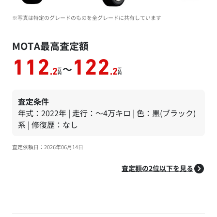
※写真は特定のグレードのものを全グレードに共有しています
MOTA最高査定額
112
122
～
万
万
.2
.2
円
円
査定条件
年式：2022年 | 走行：～4万キロ | 色：黒(ブラック)
系 | 修復歴：なし
査定依頼日：2026年06月14日
査定額の2位以下を見る