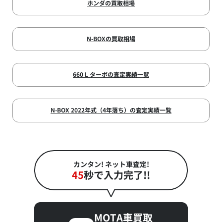
ホンダの買取相場
N-BOXの買取相場
660 L ターボの査定実績一覧
N-BOX 2022年式（4年落ち）の査定実績一覧
カンタン! ネット車査定!
45
秒で入力完了!!
MOTA車買取