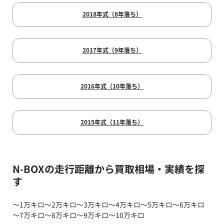
2018年式（8年落ち）
2017年式（9年落ち）
2016年式（10年落ち）
2015年式（11年落ち）
N-BOXの走行距離から買取相場・実績を探
す
～1万キロ
～2万キロ
～3万キロ
～4万キロ
～5万キロ
～6万キロ
～7万キロ
～8万キロ
～9万キロ
～10万キロ