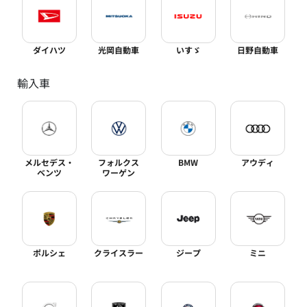
ダイハツ
光岡自動車
いすゞ
日野自動車
輸入車
メルセデス・
フォルクス
BMW
アウディ
ベンツ
ワーゲン
ポルシェ
クライスラー
ジープ
ミニ