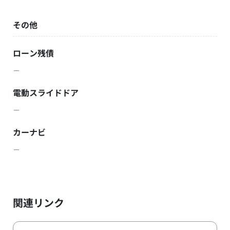
その他
ローン残債
－
電動スライドドア
－
カーナビ
－
関連リンク