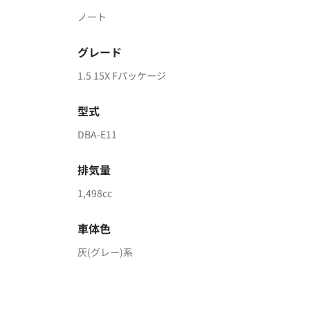
ノート
グレード
1.5 15X Fパッケージ
型式
DBA-E11
排気量
1,498cc
車体色
灰(グレー)系