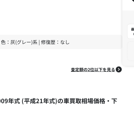
最
| 色：灰(グレー)系 | 修復歴：なし
査定額の2位以下を見る
 2009年式 (平成21年式)の車買取相場価格・下