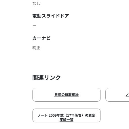
なし
電動スライドドア
－
カーナビ
純正
関連リンク
日産の買取相場
ノート 2009年式（17年落ち）の査定
実績一覧