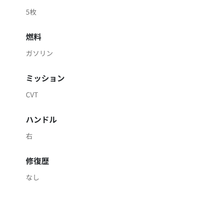
5枚
燃料
ガソリン
ミッション
CVT
ハンドル
右
修復歴
なし