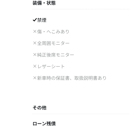
装備・状態
禁煙
傷・へこみあり
全周囲モニター
純正後席モニター
レザーシート
新車時の保証書、取扱説明書あり
その他
ローン残債