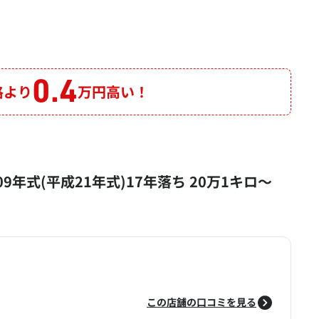
0.4
格より
万円高い！
2009年式(平成21年式)17年落ち 20万1キロ～
この店舗の口コミを見る