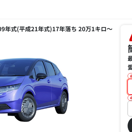
2009年式(平成21年式)17年落ち 20万1キロ～