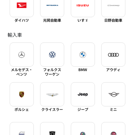
ダイハツ
光岡自動車
いすゞ
日野自動車
輸入車
メルセデス・
フォルクス
BMW
アウディ
ベンツ
ワーゲン
ポルシェ
クライスラー
ジープ
ミニ