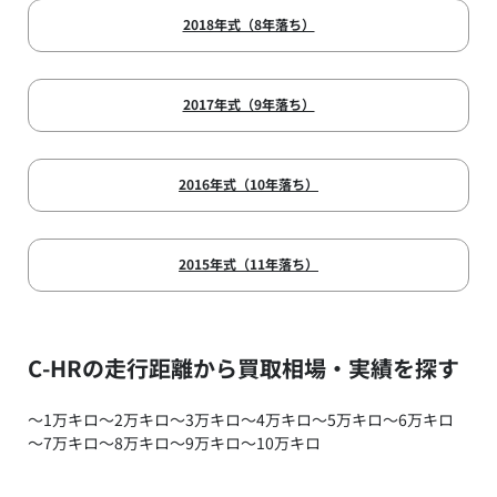
2018年式（8年落ち）
2017年式（9年落ち）
2016年式（10年落ち）
2015年式（11年落ち）
C-HRの走行距離から買取相場・実績を探す
～1万キロ
～2万キロ
～3万キロ
～4万キロ
～5万キロ
～6万キロ
～7万キロ
～8万キロ
～9万キロ
～10万キロ