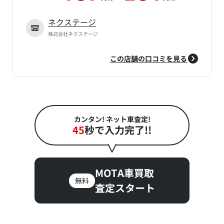
ネクステージ
株式会社ネクステージ
この店舗の口コミを見る
カンタン! ネット車査定!
45
秒で入力完了!!
MOTA車買取
無料
査定スタート