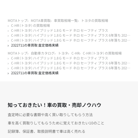
MOTAトップ
MOTA車買取
車買取相場一覧
トヨタの買取相場
C-HR (トヨタ) の買取相場
C-HR (トヨタ) ハイブリッド 1.8 G モード ネロ セーフティ プラス
C-HR (トヨタ) ハイブリッド 1.8 G モード ネロ セーフティ プラス 6年落ち 2020年式
C-HR (トヨタ) ハイブリッド 1.8 G モード ネロ セーフティ プラス 6年落ち 2020年式 4万キロ以下
2322711の車買取 査定価格実績
MOTAトップ
自動車カタログ
トヨタ
C-HR
C-HR (トヨタ) の買取相場
C-HR (トヨタ) ハイブリッド 1.8 G モード ネロ セーフティ プラス
C-HR (トヨタ) ハイブリッド 1.8 G モード ネロ セーフティ プラス 6年落ち 2020年式
C-HR (トヨタ) ハイブリッド 1.8 G モード ネロ セーフティ プラス 6年落ち 2020年式 4万キロ以下
2322711の車買取 査定価格実績
知っておきたい！車の買取・売却ノウハウ
査定時に必要な書類や高く買い取りしてもらう方法
車を高く買取りしてもらうために覚えておきたい10のこと
記録簿、保証書、取扱説明書で車は高く売れる