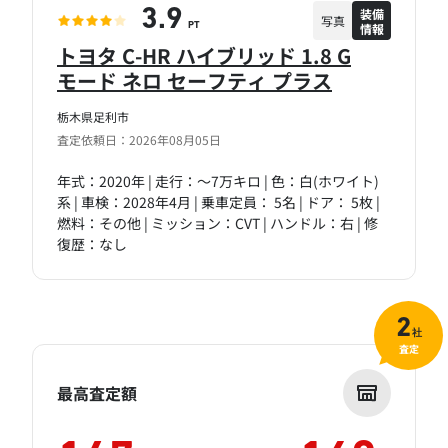
装備
3.9
写真
情報
PT
トヨタ C-HR ハイブリッド 1.8 G
モード ネロ セーフティ プラス
栃木県足利市
査定依頼日：2026年08月05日
年式：2020年 | 走行：～7万キロ | 色：白(ホワイト)
系 | 車検：2028年4月 | 乗車定員： 5名 | ドア： 5枚 |
燃料：その他 | ミッション：CVT | ハンドル：右 | 修
復歴：なし
2
社
査定
最高査定額