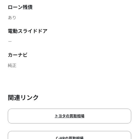
ローン残債
あり
電動スライドドア
－
カーナビ
純正
関連リンク
トヨタの買取相場
C-HRの買取相場