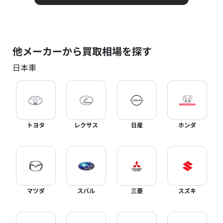
他メーカーから買取相場を探す
日本車
トヨタ
レクサス
日産
ホンダ
マツダ
スバル
三菱
スズキ