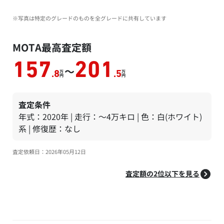
※写真は特定のグレードのものを全グレードに共有しています
MOTA最高査定額
157
201
～
万
万
.8
.5
円
円
査定条件
年式：2020年 | 走行：～4万キロ | 色：白(ホワイト)
系 | 修復歴：なし
査定依頼日：2026年05月12日
査定額の2位以下を見る