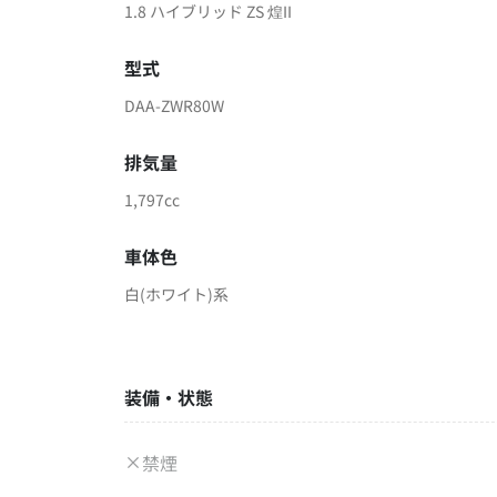
1.8 ハイブリッド ZS 煌II
型式
DAA-ZWR80W
排気量
1,797cc
車体色
白(ホワイト)系
装備・状態
禁煙