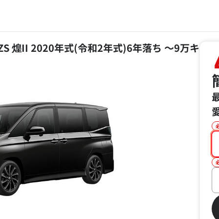
S 煌II 2020年式(令和2年式)6年落ち ～9万キ