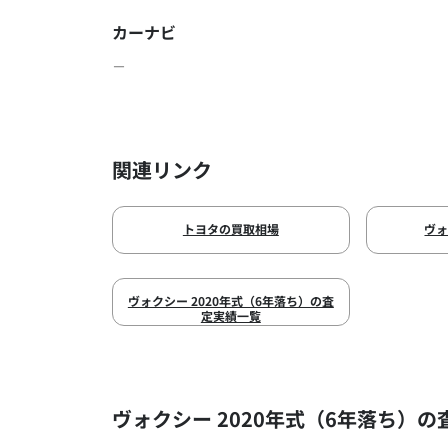
カーナビ
－
関連リンク
トヨタの買取相場
ヴ
ヴォクシー 2020年式（6年落ち）の査
定実績一覧
ヴォクシー 2020年式（6年落ち）の