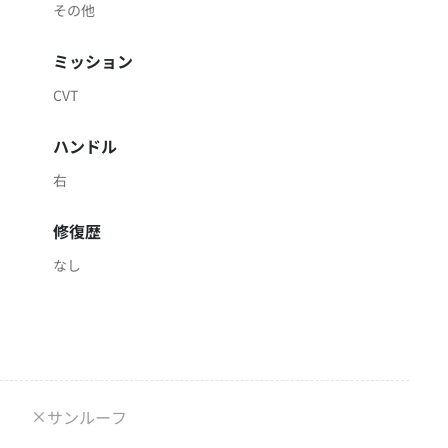
その他
ミッション
CVT
ハンドル
右
修復歴
なし
サンルーフ