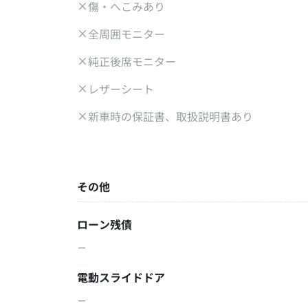
傷・へこみあり
全周囲モニター
純正後席モニター
レザーシート
新車時の保証書、取扱説明書あり
その他
ローン残債
－
電動スライドドア
－