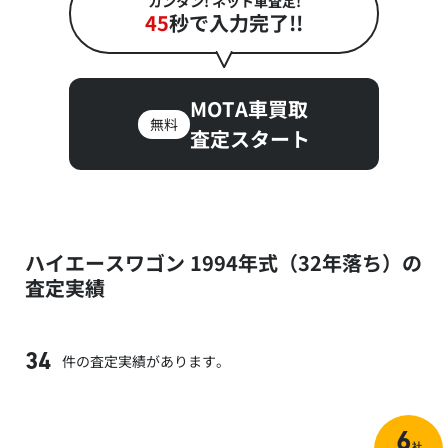
カンタン! ネット車査定!
45
秒で入力完了!!
MOTA車買取
無料
査定スタート
ハイエースワゴン 1994年式（32年落ち）の
査定実績
件の査定実績があります。
34
6
社