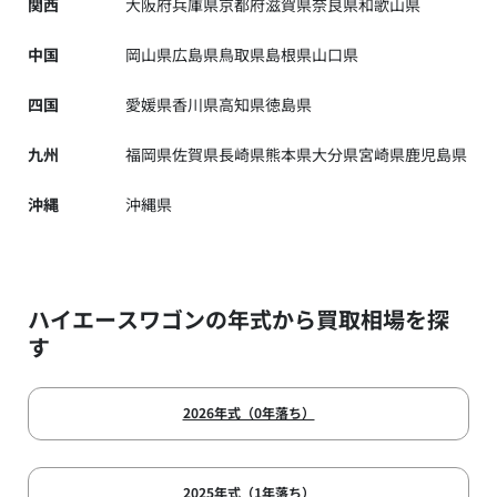
関西
大阪府
兵庫県
京都府
滋賀県
奈良県
和歌山県
中国
岡山県
広島県
鳥取県
島根県
山口県
四国
愛媛県
香川県
高知県
徳島県
九州
福岡県
佐賀県
長崎県
熊本県
大分県
宮崎県
鹿児島県
沖縄
沖縄県
ハイエースワゴンの年式から買取相場を探
す
2026年式（0年落ち）
2025年式（1年落ち）