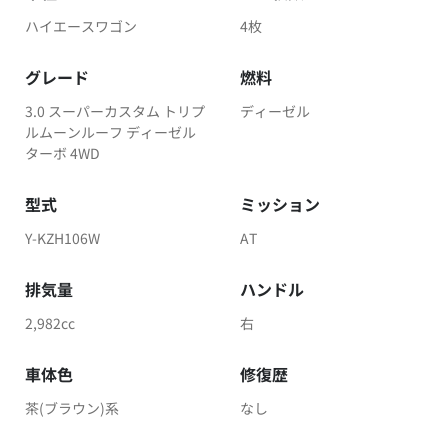
ハイエースワゴン
4枚
グレード
燃料
3.0 スーパーカスタム トリプ
ディーゼル
ルムーンルーフ ディーゼル
ターボ 4WD
型式
ミッション
Y-KZH106W
AT
排気量
ハンドル
2,982cc
右
車体色
修復歴
茶(ブラウン)系
なし