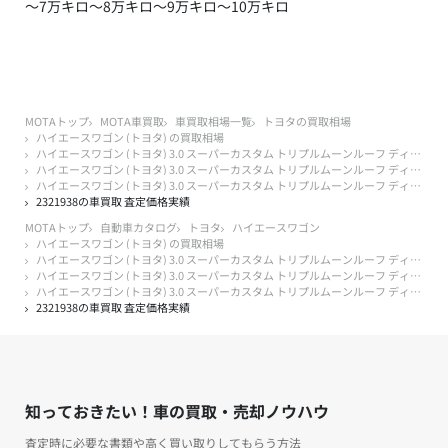
～7万キロ
～8万キロ
～9万キロ
～10万キロ
MOTAトップ
MOTA車買取
車買取相場一覧
トヨタの買取相場
ハイエースワゴン (トヨタ) の買取相場
ハイエースワゴン (トヨタ) 3.0 スーパーカスタム トリプルムーンルーフ ディーゼルターボ 4WD
ハイエースワゴン (トヨタ) 3.0 スーパーカスタム トリプルムーンルーフ ディーゼルターボ 4WD 32年落ち 1994年式
ハイエースワゴン (トヨタ) 3.0 スーパーカスタム トリプルムーンルーフ ディーゼルターボ 4WD 32年落ち 1994年式 20万キロ以上
2321938の車買取 査定価格実績
MOTAトップ
自動車カタログ
トヨタ
ハイエースワゴン
ハイエースワゴン (トヨタ) の買取相場
ハイエースワゴン (トヨタ) 3.0 スーパーカスタム トリプルムーンルーフ ディーゼルターボ 4WD
ハイエースワゴン (トヨタ) 3.0 スーパーカスタム トリプルムーンルーフ ディーゼルターボ 4WD 32年落ち 1994年式
ハイエースワゴン (トヨタ) 3.0 スーパーカスタム トリプルムーンルーフ ディーゼルターボ 4WD 32年落ち 1994年式 20万キロ以上
2321938の車買取 査定価格実績
知っておきたい！車の買取・売却ノウハウ
査定時に必要な書類や高く買い取りしてもらう方法