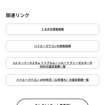
関連リンク
トヨタの買取相場
ハイエースワゴンの買取相場
3.0 スーパーカスタム トリプルムーンルーフ ディーゼルターボ
4WDの査定実績一覧
ハイエースワゴン 1994年式（32年落ち）の査定実績一覧