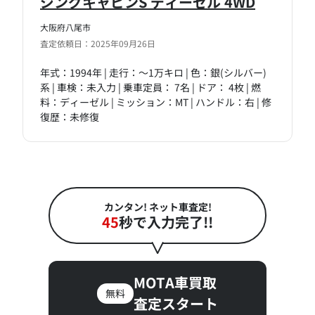
ジングキャビンS ディーゼル 4WD
大阪府八尾市
査定依頼日：2025年09月26日
年式：1994年 | 走行：～1万キロ | 色：銀(シルバー)
系 | 車検：未入力 | 乗車定員： 7名 | ドア： 4枚 | 燃
料：ディーゼル | ミッション：MT | ハンドル：右 | 修
復歴：未修復
カンタン! ネット車査定!
45
秒で入力完了!!
MOTA車買取
無料
査定スタート