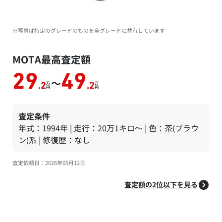
※写真は特定のグレードのものを全グレードに共有しています
MOTA最高査定額
29
49
～
万
万
.2
.2
円
円
査定条件
年式：1994年 | 走行：20万1キロ～ | 色：茶(ブラウ
ン)系 | 修復歴：なし
査定依頼日：2026年05月12日
査定額の2位以下を見る