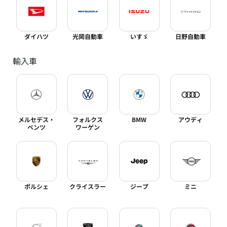
ダイハツ
光岡自動車
いすゞ
日野自動車
輸入車
メルセデス・
フォルクス
BMW
アウディ
ベンツ
ワーゲン
ポルシェ
クライスラー
ジープ
ミニ