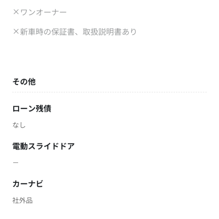
ワンオーナー
新車時の保証書、取扱説明書あり
その他
ローン残債
なし
電動スライドドア
－
カーナビ
社外品