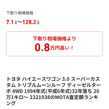
下取り相場価格
～
7.1
128.2
万
万
円
円
下取り相場価格より
0.8
万円高い！
トヨタ ハイエースワゴン 3.0 スーパーカス
タム トリプルムーンルーフ ディーゼルター
ボ 4WD 1994年式(平成6年式)32年落ち 20
万1キロ～ 2321938のMOTA査定額ランキ
ング