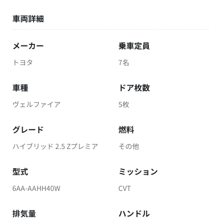
車両詳細
メーカー
乗車定員
トヨタ
7名
車種
ドア枚数
ヴェルファイア
5枚
グレード
燃料
ハイブリッド 2.5 Zプレミア
その他
型式
ミッション
6AA-AAHH40W
CVT
排気量
ハンドル