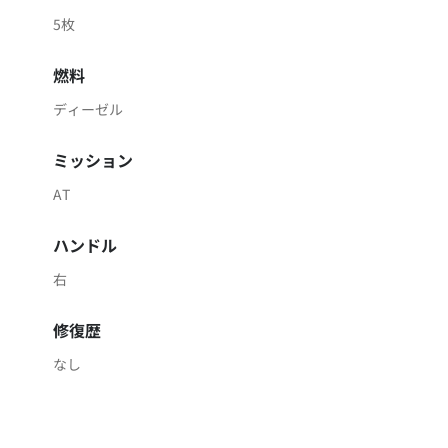
5枚
燃料
ディーゼル
ミッション
AT
ハンドル
右
修復歴
なし