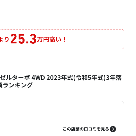
25.3
より
万円高い！
ルターボ 4WD 2023年式(令和5年式)3年落
定額ランキング
この店舗の口コミを見る