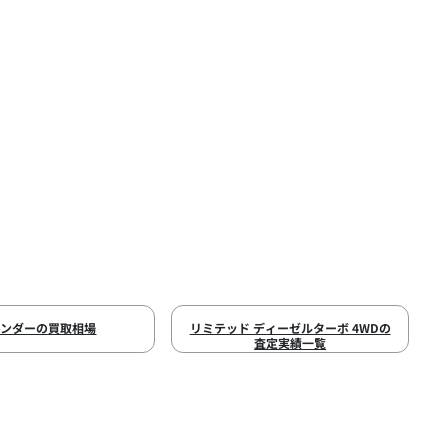
マンダーの買取相場
リミテッド ディーゼルターボ 4WDの
査定実績一覧