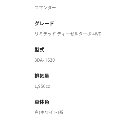
コマンダー
グレード
リミテッド ディーゼルターボ 4WD
型式
3DA-H620
排気量
1,956cc
車体色
白(ホワイト)系