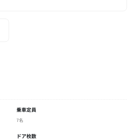
乗車定員
7名
ドア枚数