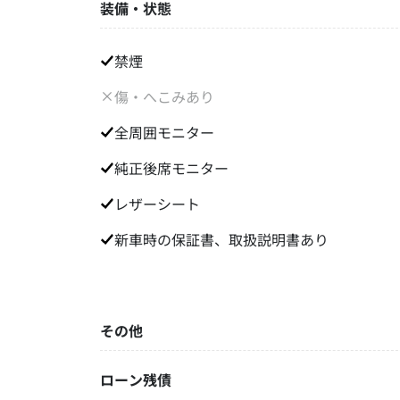
装備・状態
禁煙
傷・へこみあり
全周囲モニター
純正後席モニター
レザーシート
新車時の保証書、取扱説明書あり
その他
ローン残債