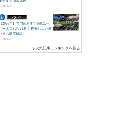
モデルを徹底比較
2026/1/29
【2026年】専門家おすすめ&ユー
ザー人気SUV21選！ 後悔しない選
び方も徹底解説
2026/1/20
人気記事ランキングを見る