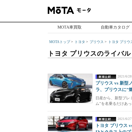
MOTA車買取
自動車カタログ
MOTAトップ
トヨタ
プリウス
トヨタ プリウ
トヨタ プリウスのライバル
2021/6/28
プリウス vs 新
ラ、プリウスに”
日産から、新型プレ
ム”を名乗るだけあっ
2021/6/27
トヨタ プリウス 