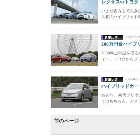
レクサスvsトヨタ
いまだ各方面で大き
ス初のハイブリッド専用
2009/7/3 
200万円台ハイブ
2009年上半期を揺
イト、トヨタからプリ
2006/8/25
ハイブリッドカー
1997年、初代プリ
ではもちろん、アメリ
前のページ