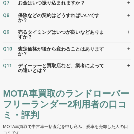
Q7
＋
お金はいつ振り込まれますか？
Q8
＋
保険などの契約はどうすればいいです
か？
Q9
＋
売るタイミングはいつが良いなどありま
すか？
Q10
＋
査定価格が後から変わることはあります
か？
Q11
＋
ディーラーと買取店など、業者によって
の違いとは？
MOTA車買取のランドローバー
フリーランダー2利用者の口コ
ミ・評判
MOTA車買取で中古車一括査定を申し込み、愛車を売却した人の口
コミです。