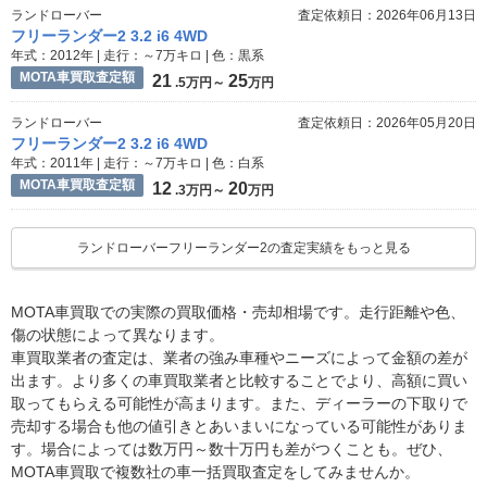
ランドローバー
査定依頼日：2026年06月13日
フリーランダー2 3.2 i6 4WD
年式：2012年 | 走行：～7万キロ | 色：黒系
MOTA車買取査定額
21
25
.5万円～
万円
ランドローバー
査定依頼日：2026年05月20日
フリーランダー2 3.2 i6 4WD
年式：2011年 | 走行：～7万キロ | 色：白系
MOTA車買取査定額
12
20
.3万円～
万円
ランドローバーフリーランダー2の査定実績をもっと見る
MOTA車買取での実際の買取価格・売却相場です。走行距離や色、
傷の状態によって異なります。
車買取業者の査定は、業者の強み車種やニーズによって金額の差が
出ます。より多くの車買取業者と比較することでより、高額に買い
取ってもらえる可能性が高まります。また、ディーラーの下取りで
売却する場合も他の値引きとあいまいになっている可能性がありま
す。場合によっては数万円～数十万円も差がつくことも。ぜひ、
MOTA車買取で複数社の車一括買取査定をしてみませんか。