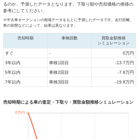
るのか、予測したデータとなります。下取り額や売却価格の推移の
参考にしてください。
※中古車オークションの相場データをもとに予測したデータです。走行距離、
車の状態などによって、結果は異なります。
売却時期
車検回数
買取金額推移
シミュレーション
すぐ
-
0万円
3年以内
車検1回目
-13.7万円
5年以内
車検2回目
-7.8万円
7年以内
車検3回目
-19.8万円
売却時期による車の査定・下取り・買取金額推移シミュレーション