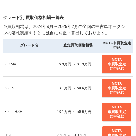
グレード別 買取価格相場一覧表
※買取相場は、2024年9月～2025年2月の全国の中古車オークショ
ンの落札実績をもとに独自に補正・算出しております。
MOTA車買取査定
グレード名
査定買取価格相場
申込
MOTA
2.0 Si4
16.9万円 ～ 81.9万円
車買取査定
に申込む
MOTA
3.2 i6
13.1万円 ～ 50.6万円
車買取査定
に申込む
MOTA
3.2 i6 HSE
13.1万円 ～ 50.6万円
車買取査定
に申込む
MOTA
HSE
7万円 ～ 38.3万円
車買取査定