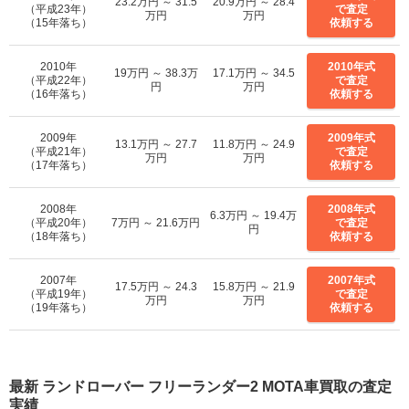
23.2万円 ～ 31.5
20.9万円 ～ 28.4
（平成23年）
で査定
万円
万円
（15年落ち）
依頼する
2010年
2010年式
19万円 ～ 38.3万
17.1万円 ～ 34.5
（平成22年）
で査定
円
万円
（16年落ち）
依頼する
2009年
2009年式
13.1万円 ～ 27.7
11.8万円 ～ 24.9
（平成21年）
で査定
万円
万円
（17年落ち）
依頼する
2008年
2008年式
6.3万円 ～ 19.4万
（平成20年）
7万円 ～ 21.6万円
で査定
円
（18年落ち）
依頼する
2007年
2007年式
17.5万円 ～ 24.3
15.8万円 ～ 21.9
（平成19年）
で査定
万円
万円
（19年落ち）
依頼する
最新 ランドローバー フリーランダー2 MOTA車買取の査定
実績