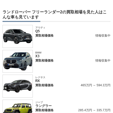
ランドローバー フリーランダー2の買取相場を見た人はこ
んな車も見ています
アウディ
Q5
買取相場価格
情報収集中
BMW
X3
買取相場価格
情報収集中
レクサス
RX
買取相場価格
465万円 ～ 594.3万円
ジープ
ラングラー
買取相場価格
285.4万円 ～ 335.7万円