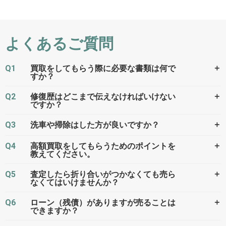
よくあるご質問
Q1
＋
買取をしてもらう際に必要な書類は何で
すか？
Q2
＋
修復歴はどこまで伝えなければいけない
ですか？
Q3
＋
洗車や掃除はした方が良いですか？
Q4
＋
高額買取をしてもらうためのポイントを
教えてください。
Q5
＋
査定したら折り合いがつかなくても売ら
なくてはいけませんか？
Q6
＋
ローン（残債）がありますが売ることは
できますか？