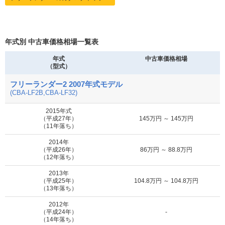
年式別 中古車価格相場一覧表
年式
中古車価格相場
（型式）
フリーランダー2 2007年式モデル
(CBA-LF2B,CBA-LF32)
2015年式
（平成27年）
145万円 ～ 145万円
（11年落ち）
2014年
（平成26年）
86万円 ～ 88.8万円
（12年落ち）
2013年
（平成25年）
104.8万円 ～ 104.8万円
（13年落ち）
2012年
（平成24年）
-
（14年落ち）