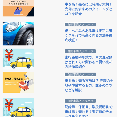
車を高く売るには時期が大切！
売却におすすめのタイミングと
コツを紹介
自動車購入ノウハウ
傷・へこみのある車は査定に響
く？それでも高く売る方法を徹
底検証！
自動車購入ノウハウ
走行距離や年式で、車の査定額
はどれくらい変わる？賢い売却
方法徹底紹介
自動車購入ノウハウ
車を高く売る方法は？ 売却の手
順や準備するもの、交渉のコツ
などを解説
自動車購入ノウハウ
記録簿、保証書、取扱説明書で
車は高く売れる！査定前のチェ
ックを忘れずに