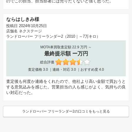
のでこの担当、担当部署には売りたくないと強く思った。
ならはしきみ様
投稿日 2024年10月25日
店舗名
ネクステージ
ランドローバー フリーランダー2（2010｜～7万キロ）
MOTA車買取査定額 22.9 万円 ～
最終提示額 ー万円
総合評価
査定価格
3.0
｜連絡・対応
3.0
｜おすすめ度
4.0
査定後も何度か連絡をくれたので、他社より高い金額で買おうと
する意気込みを感じた。営業担当の人も感じがよく、気持ちの良
い対応だった。
ランドローバー フリーランダー2の口コミをもっと見る