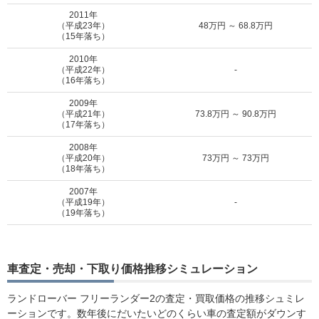
2011年
（平成23年）
48万円 ～ 68.8万円
（15年落ち）
2010年
（平成22年）
-
（16年落ち）
2009年
（平成21年）
73.8万円 ～ 90.8万円
（17年落ち）
2008年
（平成20年）
73万円 ～ 73万円
（18年落ち）
2007年
（平成19年）
-
（19年落ち）
車査定・売却・下取り価格推移シミュレーション
ランドローバー フリーランダー2の査定・買取価格の推移シュミレ
ーションです。数年後にだいたいどのくらい車の査定額がダウンす