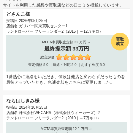
サイトを利用した感想や買取店などの口コミを掲載しています。
どさんこ様
投稿日 2026年05月25日
店舗名
ガリバー関東買取センター1
ランドローバー フリーランダー2（2015｜～12万キロ）
買取
MOTA車買取査定額 22 万円 ～
成立
最終提示額 33万円
総合評価
査定価格
5.0
｜連絡・対応
5.0
｜おすすめ度
5.0
1番熱心に連絡をいただき、値段は他店と変わらずだったものを
最後アップいただき、急遽売却をこちらに変更しました。
ならはしきみ様
投稿日 2024年10月25日
店舗名
株式会社WECARS（株式会社ウィーカーズ）2
ランドローバー フリーランダー2（2010｜～7万キロ）
MOTA車買取査定額 12.1 万円 ～