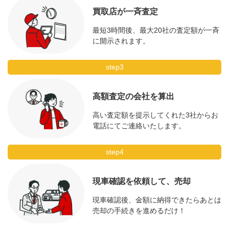
買取店が一斉査定
最短3時間後、最大20社の査定額が一斉
に開示されます。
step3
高額査定の会社を算出
高い査定額を提示してくれた3社からお
電話にてご連絡いたします。
step4
現車確認を依頼して、売却
現車確認後、金額に納得できたらあとは
売却の手続きを進めるだけ！