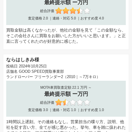
最終提示額 ー万円
総合評価
査定価格
2.0
｜連絡・対応
5.0
｜おすすめ度
4.0
買取金額は高くなかったが、他社の金額を見て「この金額なら、
そこの会社さんに買取をお願いした方がいいと思います。」と正
直に言ってくれたのが好意的に感じた。
ならはしきみ様
投稿日 2024年10月25日
店舗名
GOOD SPEED買取事業部
ランドローバー フリーランダー2（2010｜～7万キロ）
MOTA車買取査定額 22.1 万円 ～
最終提示額 ー万円
総合評価
査定価格
3.0
｜連絡・対応
1.0
｜おすすめ度
1.0
1時間以上遅刻。その連絡もなし。営業担当の喋り方、説明、他
社を貶す言い方、全てが感じ悪かった。挙句、車を雑に扱われた