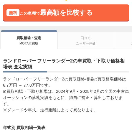
最高額を比較する
無料
この車種で
買取相場・査定
口コミ
MOTA車買取
ユーザー評価
ランドローバー フリーランダー2の車買取・下取り価格相
場表 査定実績
ランドローバー フリーランダー2の買取価格相場の買取相場価格は
6.7万円 ～ 77.8万円です。
※買取相場・下取り相場は、2024年9月～2025年2月の全国の中古車
オークションの落札実績をもとに、独自に補正・算出しておりま
す。
※グレードや年式、走行距離によって異なります。
年式別 買取相場一覧表