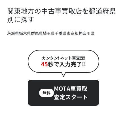
関東地方の中古車買取店を都道府県
別に探す
茨城県
栃木県
群馬県
埼玉県
千葉県
東京都
神奈川県
カンタン! ネット車査定!
45
秒で入力完了!!
MOTA車買取
無料
査定スタート