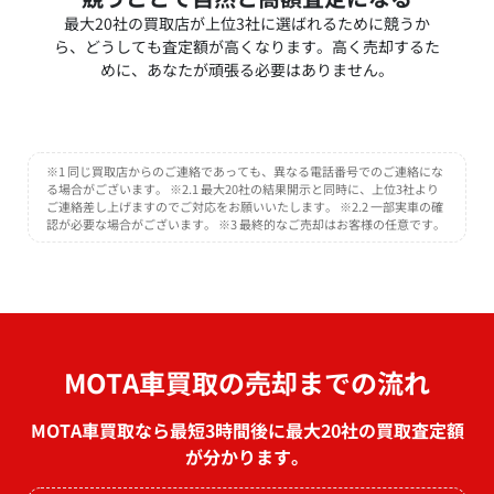
最大20社の買取店が上位3社に選ばれるために競うか
ら、どうしても査定額が高くなります。高く売却するた
めに、あなたが頑張る必要はありません。
※1 同じ買取店からのご連絡であっても、異なる電話番号でのご連絡にな
る場合がございます。 ※2.1 最大20社の結果開示と同時に、上位3社より
ご連絡差し上げますのでご対応をお願いいたします。 ※2.2 一部実車の確
認が必要な場合がございます。 ※3 最終的なご売却はお客様の任意です。
MOTA車買取の売却までの流れ
MOTA車買取なら最短3時間後に最大20社の買取査定額
が分かります。