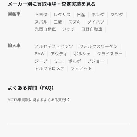
メーカー別に買取相場・査定実績を見る
国産車
トヨタ
レクサス
日産
ホンダ
マツダ
スバル
三菱
スズキ
ダイハツ
光岡自動車
いすゞ
日野自動車
輸入車
メルセデス・ベンツ
フォルクスワーゲン
BMW
アウディ
ポルシェ
クライスラー
ジープ
ミニ
ボルボ
プジョー
アルファロメオ
フィアット
よくある質問（FAQ）
MOTA車買取に関するよくある質問