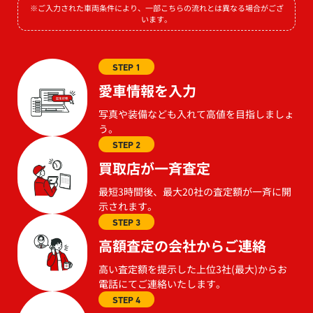
※ご入力された車両条件により、一部こちらの流れとは異なる場合がござ
います。
STEP 1
愛車情報を入力
写真や装備なども入れて高値を目指しましょ
う。
STEP 2
買取店が一斉査定
最短3時間後、最大20社の査定額が一斉に開
示されます。
STEP 3
高額査定の会社からご連絡
高い査定額を提示した上位3社(最大)からお
電話にてご連絡いたします。
STEP 4