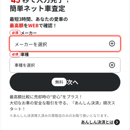
45
簡単ネット車査定
最短3時間、あなたの愛車の
最高額
を
WEB
で確認！
メーカー
必須
メーカーを選択
車種
必須
車種を選択
次へ
無料
最高額比較に売却時の“安心”をプラス！
大切なお車の安全な取引を守る、『あんしん決済』順次ス
タート！
※あんしん決済導入済みの買取店のみのお取り扱いとなります。
あんしん決済とは