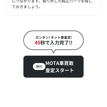
につながります。取り外した純正パーツを探し
ておきましょう。
カンタン! ネット車査定!
45
秒で入力完了!!
MOTA車買取
無料
査定スタート