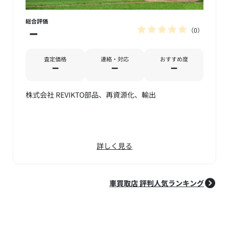
総合評価
0
－
査定価格
連絡・対応
おすすめ度
－
－
－
株式会社 REVIKTO部品、再資源化、輸出
詳しく見る
車買取店 評判人気ランキング