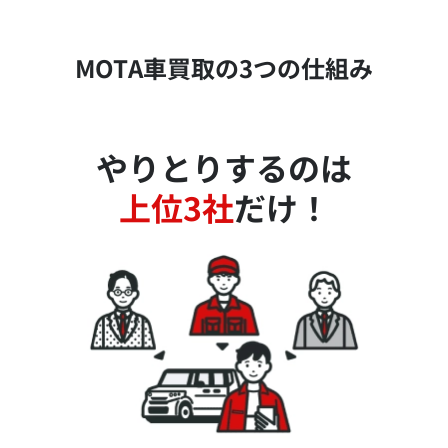
MOTA車買取の3つの仕組み
やりとりするのは
上位3社
だけ！