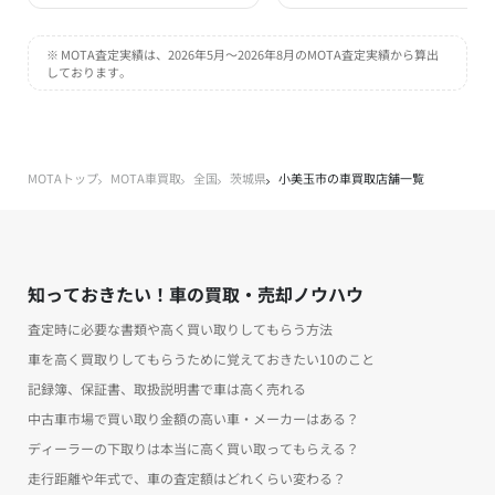
※ MOTA査定実績は、2026年5月～2026年8月のMOTA査定実績から算出
しております。
MOTAトップ
MOTA車買取
全国
茨城県
小美玉市の車買取店舗一覧
知っておきたい！車の買取・売却ノウハウ
査定時に必要な書類や高く買い取りしてもらう方法
車を高く買取りしてもらうために覚えておきたい10のこと
記録簿、保証書、取扱説明書で車は高く売れる
中古車市場で買い取り金額の高い車・メーカーはある？
ディーラーの下取りは本当に高く買い取ってもらえる？
走行距離や年式で、車の査定額はどれくらい変わる？