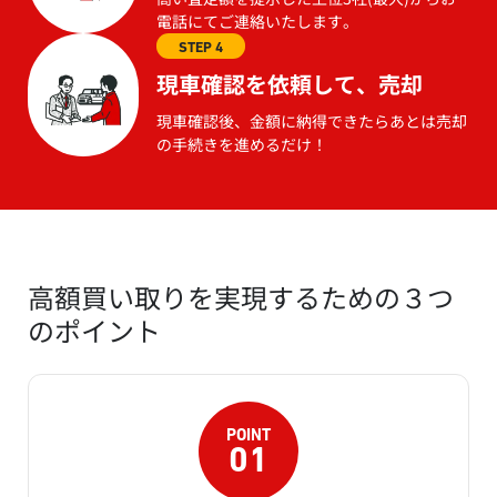
電話にてご連絡いたします。
STEP 4
現車確認を依頼して、売却
現車確認後、金額に納得できたらあとは売却
の手続きを進めるだけ！
高額買い取りを実現するための３つ
のポイント