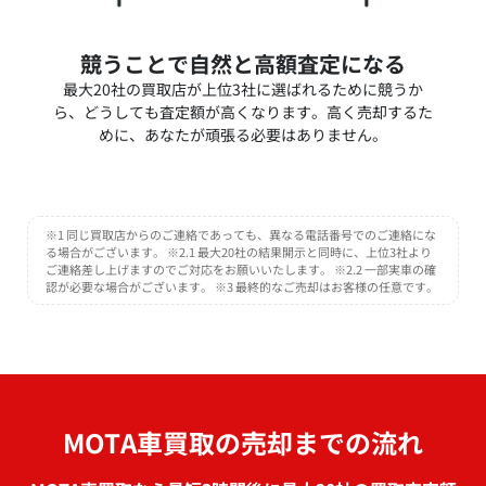
競うことで自然と高額査定になる
最大20社の買取店が上位3社に選ばれるために競うか
ら、どうしても査定額が高くなります。高く売却するた
めに、あなたが頑張る必要はありません。
※1 同じ買取店からのご連絡であっても、異なる電話番号でのご連絡にな
る場合がございます。 ※2.1 最大20社の結果開示と同時に、上位3社より
ご連絡差し上げますのでご対応をお願いいたします。 ※2.2 一部実車の確
認が必要な場合がございます。 ※3 最終的なご売却はお客様の任意です。
MOTA車買取の売却までの流れ