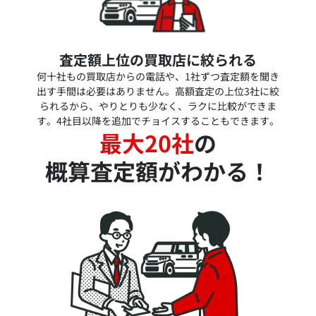
査定額上位の買取店に絞られる
何十社もの買取店からの電話や、1社ずつ査定額を聞き
出す手間は必要はありません。高額査定の上位3社に絞
られるから、やりとりも少なく、ラクに比較ができま
す。4社目以降を追加でチョイスすることもできます。
最大20社
の
概算査定額がわかる！