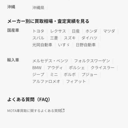
沖縄
沖縄県
メーカー別に買取相場・査定実績を見る
国産車
トヨタ
レクサス
日産
ホンダ
マツダ
スバル
三菱
スズキ
ダイハツ
光岡自動車
いすゞ
日野自動車
輸入車
メルセデス・ベンツ
フォルクスワーゲン
BMW
アウディ
ポルシェ
クライスラー
ジープ
ミニ
ボルボ
プジョー
アルファロメオ
フィアット
よくある質問（FAQ）
MOTA車買取に関するよくある質問