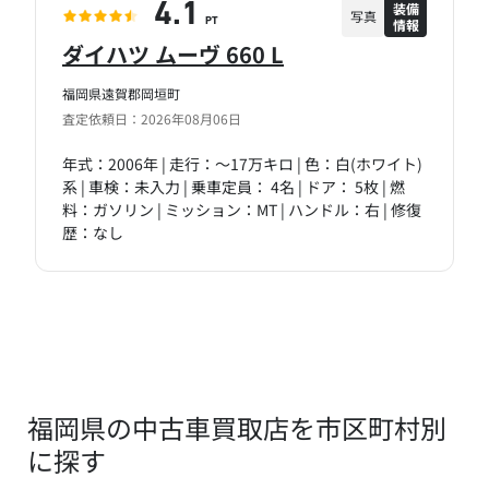
装備
4.1
写真
情報
PT
ダイハツ ムーヴ 660 L
福岡県遠賀郡岡垣町
査定依頼日：2026年08月06日
年式：2006年 | 走行：～17万キロ | 色：白(ホワイト)
系 | 車検：未入力 | 乗車定員： 4名 | ドア： 5枚 | 燃
料：ガソリン | ミッション：MT | ハンドル：右 | 修復
歴：なし
福岡県の中古車買取店を市区町村別
に探す