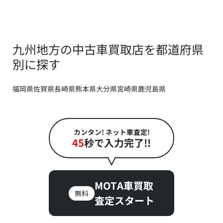
九州地方の中古車買取店を都道府県
別に探す
福岡県
佐賀県
長崎県
熊本県
大分県
宮崎県
鹿児島県
カンタン! ネット車査定!
45
秒で入力完了!!
MOTA車買取
無料
査定スタート