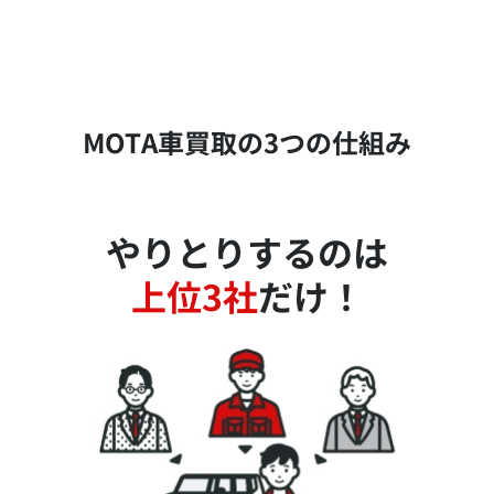
MOTA車買取の3つの仕組み
やりとりするのは
上位3社
だけ！