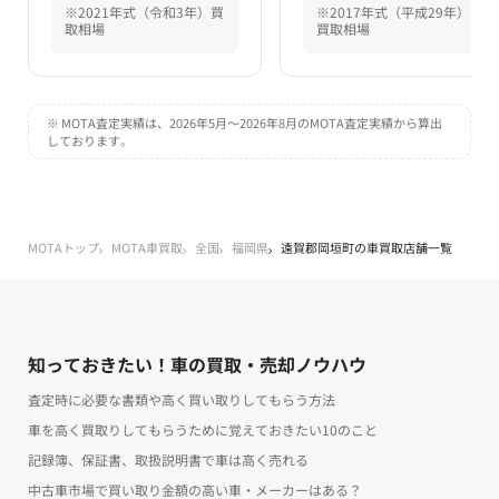
※2021年式（令和3年）買
※2017年式（平成29年）
取相場
買取相場
※ MOTA査定実績は、2026年5月～2026年8月のMOTA査定実績から算出
しております。
MOTAトップ
MOTA車買取
全国
福岡県
遠賀郡岡垣町の車買取店舗一覧
知っておきたい！車の買取・売却ノウハウ
査定時に必要な書類や高く買い取りしてもらう方法
車を高く買取りしてもらうために覚えておきたい10のこと
記録簿、保証書、取扱説明書で車は高く売れる
中古車市場で買い取り金額の高い車・メーカーはある？