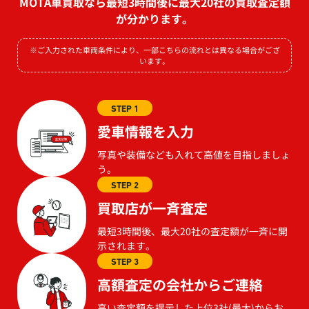
MOTA車買取なら最短3時間後に最大20社の買取査定額
が分かります。
※ご入力された車両条件により、一部こちらの流れとは異なる場合がござ
います。
STEP 1
愛車情報を入力
写真や装備なども入れて高値を目指しましょ
う。
STEP 2
買取店が一斉査定
最短3時間後、最大20社の査定額が一斉に開
示されます。
STEP 3
高額査定の会社からご連絡
高い査定額を提示した上位3社(最大)からお